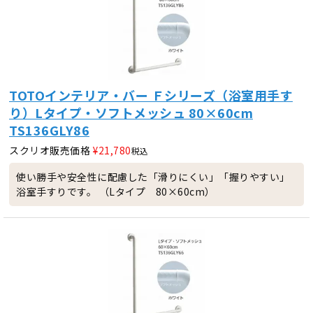
TOTOインテリア・バー Ｆシリーズ（浴室用手す
り）Lタイプ・ソフトメッシュ 80×60cm
TS136GLY86
スクリオ販売価格
¥
21,780
税込
使い勝手や安全性に配慮した「滑りにくい」「握りやすい」
浴室手すりです。 （Lタイプ 80×60cm）