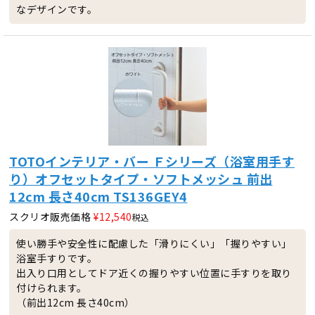
なデザインです。
TOTOインテリア・バー Ｆシリーズ（浴室用手す
り）オフセットタイプ・ソフトメッシュ 前出
12cm 長さ40cm TS136GEY4
スクリオ販売価格
¥
12,540
税込
使い勝手や安全性に配慮した「滑りにくい」「握りやすい」
浴室手すりです。
出入り口用としてドア近くの握りやすい位置に手すりを取り
付けられます。
（前出12cm 長さ40cm）