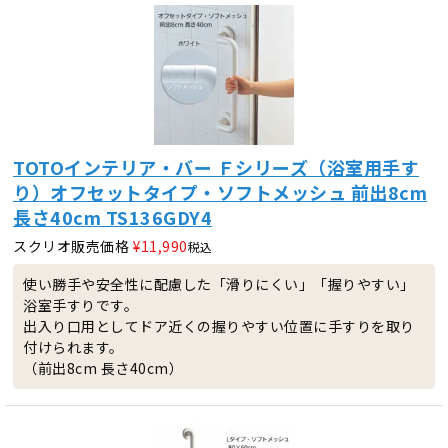
TOTOインテリア・バー Ｆシリーズ（浴室用手す
り）オフセットタイプ・ソフトメッシュ 前出8cm
長さ40cm TS136GDY4
スクリオ販売価格
¥
11,990
税込
使い勝手や安全性に配慮した「滑りにくい」「握りやすい」
浴室手すりです。
出入り口用としてドア近くの握りやすい位置に手すりを取り
付けられます。
（前出8cm 長さ40cm）