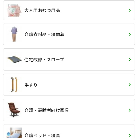
大人用おむつ用品
介護衣料品・寝間着
住宅改修・スロープ
手すり
介護・高齢者向け家具
介護ベッド・寝具