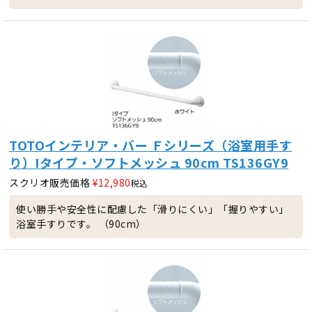
TOTOインテリア・バー Ｆシリーズ（浴室用手す
り）Iタイプ・ソフトメッシュ 90cm TS136GY9
スクリオ販売価格
¥
12,980
税込
使い勝手や安全性に配慮した「滑りにくい」「握りやすい」
浴室手すりです。 （90cm）