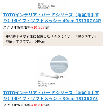
TOTOインテリア・バー Ｆシリーズ（浴室用手す
り）Iタイプ・ソフトメッシュ 40cm TS136GY4R
スクリオ販売価格
¥
10,505
税込
使い勝手や安全性に配慮した「滑りにくい」「握りやすい」
浴室手すりです。（40cm）
TOTOインテリア・バー Ｆシリーズ（浴室用手す
り）Iタイプ・ソフトメッシュ 30cm TS136GY3
スクリオ販売価格
¥
10,010
税込