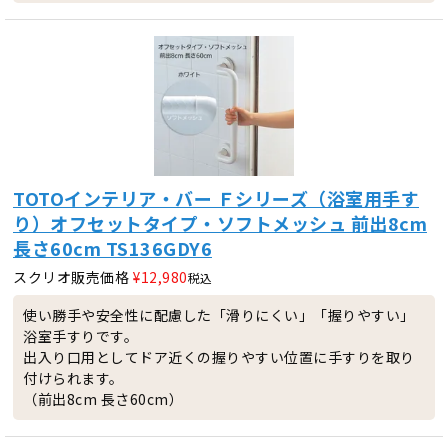
TOTOインテリア・バー Ｆシリーズ（浴室用手す
り）オフセットタイプ・ソフトメッシュ 前出8cm
長さ60cm TS136GDY6
スクリオ販売価格
¥
12,980
税込
使い勝手や安全性に配慮した「滑りにくい」「握りやすい」
浴室手すりです。
出入り口用としてドア近くの握りやすい位置に手すりを取り
付けられます。
（前出8cm 長さ60cm）