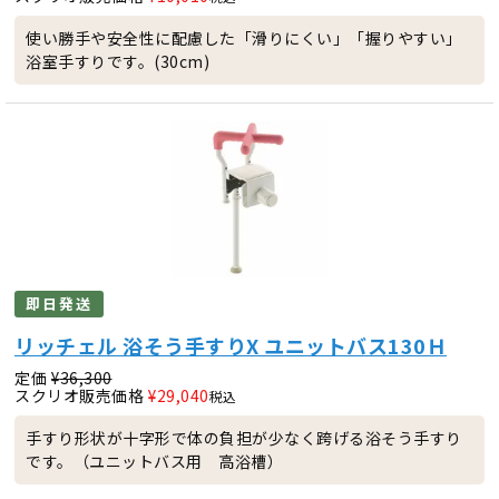
使い勝手や安全性に配慮した「滑りにくい」「握りやすい」
浴室手すりです。(30cm)
即日発送
リッチェル 浴そう手すりX ユニットバス130Ｈ
定価
¥
36,300
スクリオ販売価格
¥
29,040
税込
手すり形状が十字形で体の負担が少なく跨げる浴そう手すり
です。（ユニットバス用 高浴槽）