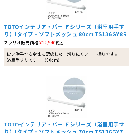
TOTOインテリア・バー Ｆシリーズ（浴室用手す
り）Iタイプ・ソフトメッシュ 80cm TS136GY8R
スクリオ販売価格
¥
12,540
税込
使い勝手や安全性に配慮した「滑りにくい」「握りやすい」
浴室手すりです。 （80cm）
TOTOインテリア・バー Ｆシリーズ（浴室用手す
り）Iタイプ・ソフトメッシュ 70cm TS136GY7