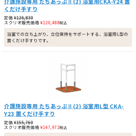
介護施設専用 たちあっぷⅡ(2) 浴室用CKA-Y24 置
くだけ手すり
定価
¥
126,830
スクリオ販売価格
¥
120,488
税込
浴室での立ち上がり、立位保持をサポートする、浴室用L型の
置くだけ手すりです。
介護施設専用 たちあっぷⅡ(2) 浴室用L型 CKA-
Y23 置くだけ手すり
定価
¥
155,760
スクリオ販売価格
¥
147,972
税込