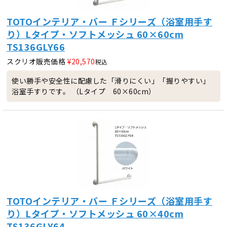
TOTOインテリア・バー Ｆシリーズ（浴室用手す
り）Lタイプ・ソフトメッシュ 60×60cm
TS136GLY66
スクリオ販売価格
¥
20,570
税込
使い勝手や安全性に配慮した「滑りにくい」「握りやすい」
浴室手すりです。 （Lタイプ 60×60cm）
TOTOインテリア・バー Ｆシリーズ（浴室用手す
り）Lタイプ・ソフトメッシュ 60×40cm
TS136GLY64