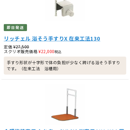
即日発送
リッチェル 浴そう手すりX 在来工法130
定価
¥
27,500
スクリオ販売価格
¥
22,000
税込
手すり形状が十字形で体の負担が少なく跨げる浴そう手すり
です。（在来工法 浴槽用）