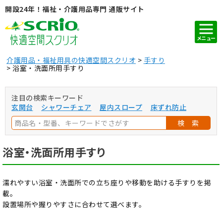
開設24年！福祉・介護用品専門 通販サイト
メニュー
介護用品・福祉用具の快適空間スクリオ
手すり
浴室・洗面所用手すり
注目の検索キーワード
玄関台
シャワーチェア
屋内スロープ
床ずれ防止
検 索
浴室・洗面所用手すり
濡れやすい浴室・洗面所での立ち座りや移動を助ける手すりを掲
載。
設置場所や握りやすさに合わせて選べます。