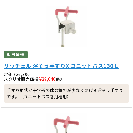
即日発送
リッチェル 浴そう手すりX ユニットバス130Ｌ
定価
¥
36,300
スクリオ販売価格
¥
29,040
税込
手すり形状が十字形で体の負担が少なく跨げる浴そう手すり
です。（ユニットバス低浴槽用）