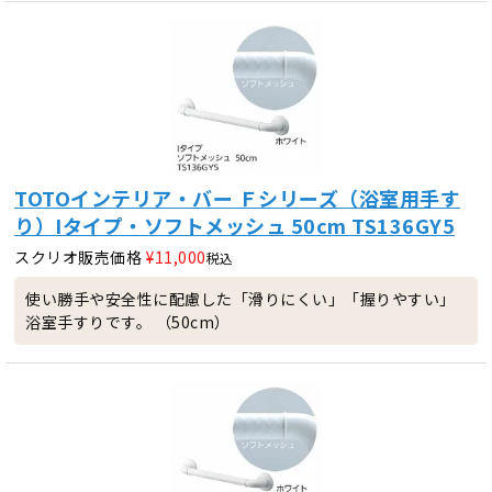
TOTOインテリア・バー Ｆシリーズ（浴室用手す
り）Iタイプ・ソフトメッシュ 50cm TS136GY5
スクリオ販売価格
¥
11,000
税込
使い勝手や安全性に配慮した「滑りにくい」「握りやすい」
浴室手すりです。 （50cm）