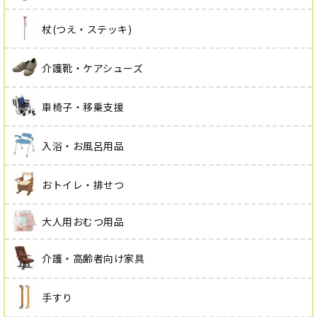
杖(つえ・ステッキ)
介護靴・ケアシューズ
車椅子・移乗支援
入浴・お風呂用品
おトイレ・排せつ
大人用おむつ用品
介護・高齢者向け家具
手すり