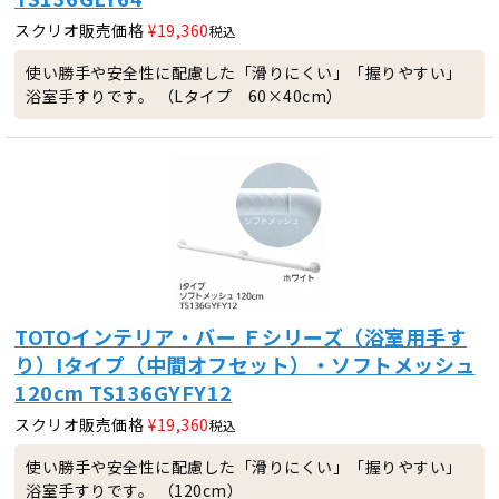
スクリオ販売価格
¥
19,360
税込
使い勝手や安全性に配慮した「滑りにくい」「握りやすい」
浴室手すりです。 （Lタイプ 60×40cm）
TOTOインテリア・バー Ｆシリーズ（浴室用手す
り）Iタイプ（中間オフセット）・ソフトメッシュ
120cm TS136GYFY12
スクリオ販売価格
¥
19,360
税込
使い勝手や安全性に配慮した「滑りにくい」「握りやすい」
浴室手すりです。 （120cm）