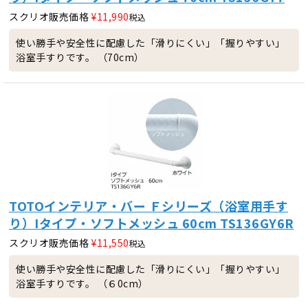
スクリオ販売価格
¥
11,990
税込
使い勝手や安全性に配慮した「滑りにくい」「握りやすい」
浴室手すりです。 （70cm）
TOTOインテリア・バー Ｆシリーズ（浴室用手す
り）Iタイプ・ソフトメッシュ 60cm TS136GY6R
スクリオ販売価格
¥
11,550
税込
使い勝手や安全性に配慮した「滑りにくい」「握りやすい」
浴室手すりです。 （６0cm）