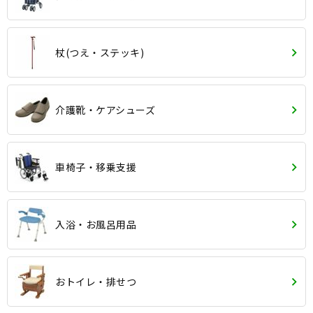
杖(つえ・ステッキ)
介護靴・ケアシューズ
車椅子・移乗支援
入浴・お風呂用品
おトイレ・排せつ