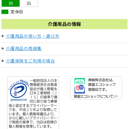
30
31
定休日
介護用品の情報
介護用品の使い方・選び方
介護用品の用語集
介護保険をご利用の場合