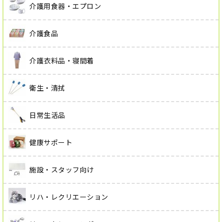
介護用食器・エプロン
介護食品
介護衣料品・寝間着
衛生・清拭
日常生活品
健康サポート
施設・スタッフ向け
リハ・レクリエーション