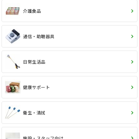
介護食品
通信・助聴器具
日常生活品
健康サポート
衛生・清拭
施設・スタッフ向け