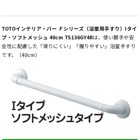
TOTOインテリア・バー Ｆシリーズ（浴室用手すり）Iタイ
プ・ソフトメッシュ 40cm TS136GY4R
は、使い勝手や安
全性に配慮した「滑りにくい」「握りやすい」浴室手すり
です。（40cm）