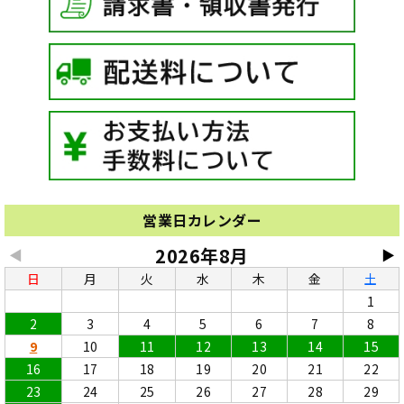
営業日カレンダー
2026年8月
◀
▶
日
月
火
水
木
金
土
1
2
3
4
5
6
7
8
9
10
11
12
13
14
15
16
17
18
19
20
21
22
23
24
25
26
27
28
29