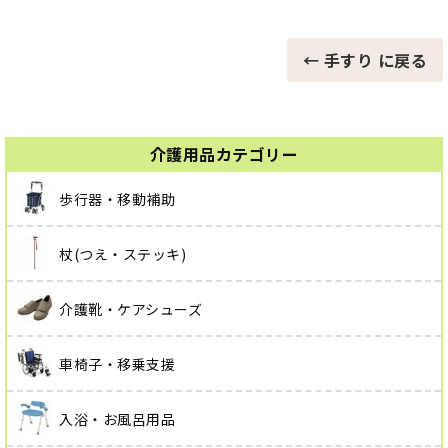
← 手すり に戻る
介護用品カテゴリー
歩行器・移動補助
杖(つえ・ステッキ)
介護靴・ケアシューズ
車椅子・移乗支援
入浴・お風呂用品