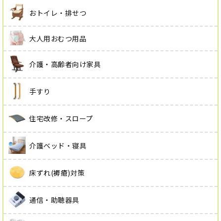
おトイレ・排せつ
大人用おむつ用品
介護・高齢者向け家具
手すり
住宅改修・スロープ
介護ベッド・寝具
床ずれ(褥瘡)対策
通信・助聴器具