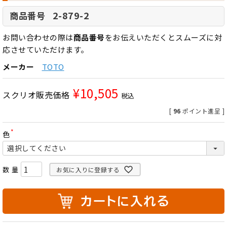
2-879-2
商品番号
お問い合わせの際は
商品番号
をお伝えいただくとスムーズに対
応させていただけます。
メーカー
TOTO
¥
10,505
スクリオ販売価格
税込
[
96
ポイント進呈 ]
色
(
必
須
)
お気に入りに登録する