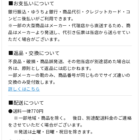
■お支払いについて
銀行振込・ゆうちょ銀行・商品代引・クレジットカード・コ
ンビニ後払いがご利用できます。
※一部の大型商品はメーカー・代理店から直送するため、商
品はメーカーより発送し、代引き伝票は当店から送らせてい
ただく場合がございます。
■返品・交換について
不良品・破損・商品誤発送、その他当店が別途認めた場合以
外は、原則として返品には応じかねます。
一部メーカーの靴のみ、商品番号が同じものでサイズ違いの
交換のみ受付致します。
詳しくはこちら
■配送について
●送料一律770円
※一部地域・商品を除く。 後日、別途配送料金のご連絡
をさせていただく場合がございます。
※発送は土曜・日曜・祝日を除きます。