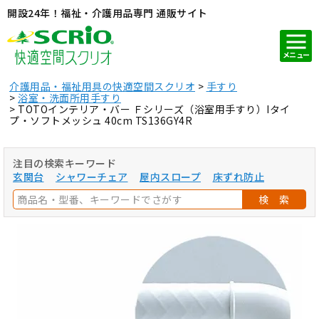
開設24年！福祉・介護用品専門 通販サイト
メニュー
介護用品・福祉用具の快適空間スクリオ
手すり
浴室・洗面所用手すり
TOTOインテリア・バー Ｆシリーズ（浴室用手すり）Iタイ
プ・ソフトメッシュ 40cm TS136GY4R
注目の検索キーワード
玄関台
シャワーチェア
屋内スロープ
床ずれ防止
検 索