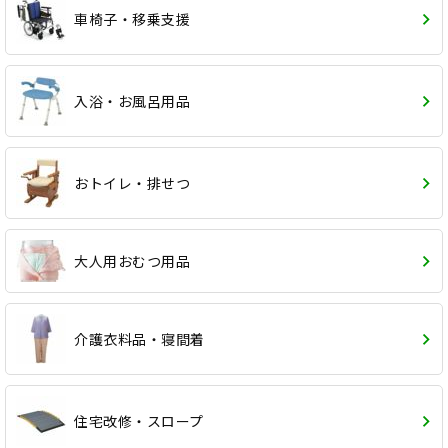
車椅子・移乗支援
入浴・お風呂用品
おトイレ・排せつ
大人用おむつ用品
介護衣料品・寝間着
住宅改修・スロープ