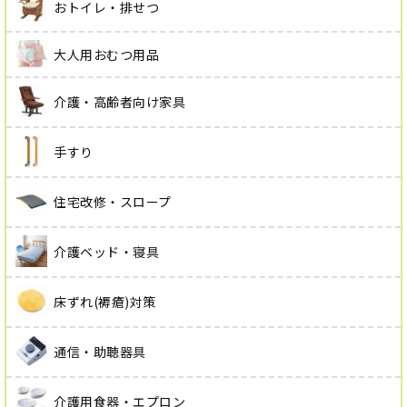
おトイレ・排せつ
大人用おむつ用品
介護・高齢者向け家具
手すり
住宅改修・スロープ
介護ベッド・寝具
床ずれ(褥瘡)対策
通信・助聴器具
介護用食器・エプロン