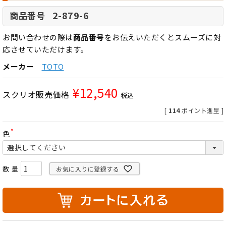
2-879-6
商品番号
お問い合わせの際は
商品番号
をお伝えいただくとスムーズに対
応させていただけます。
メーカー
TOTO
¥
12,540
スクリオ販売価格
税込
[
114
ポイント進呈 ]
色
(
必
須
)
お気に入りに登録する