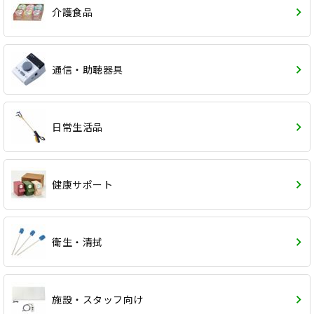
介護食品
通信・助聴器具
日常生活品
健康サポート
衛生・清拭
施設・スタッフ向け