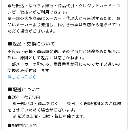
銀行振込・ゆうちょ銀行・商品代引・クレジットカード・コ
ンビニ後払いがご利用できます。
※一部の大型商品はメーカー・代理店から直送するため、商
品はメーカーより発送し、代引き伝票は当店から送らせてい
ただく場合がございます。
■返品・交換について
不良品・破損・商品誤発送、その他当店が別途認めた場合以
外は、原則として返品には応じかねます。
一部メーカーの靴のみ、商品番号が同じものでサイズ違いの
交換のみ受付致します。
詳しくはこちら
■配送について
●送料一律770円
※一部地域・商品を除く。 後日、別途配送料金のご連絡
をさせていただく場合がございます。
※発送は土曜・日曜・祝日を除きます。
●配達指定時間