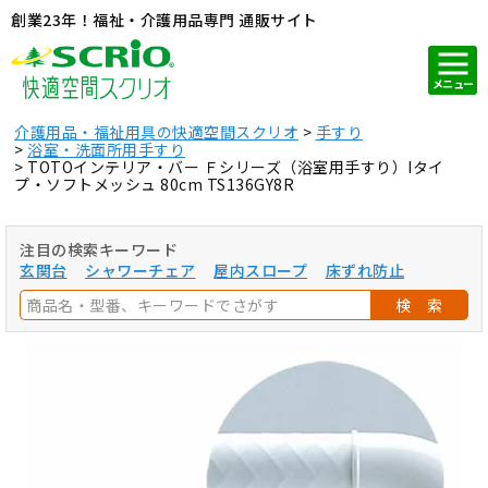
創業23年！福祉・介護用品専門 通販サイト
メニュー
介護用品・福祉用具の快適空間スクリオ
手すり
浴室・洗面所用手すり
TOTOインテリア・バー Ｆシリーズ（浴室用手すり）Iタイ
プ・ソフトメッシュ 80cm TS136GY8R
注目の検索キーワード
玄関台
シャワーチェア
屋内スロープ
床ずれ防止
検 索