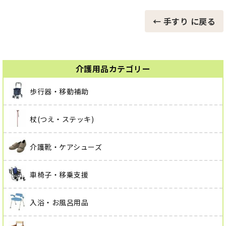
← 手すり に戻る
介護用品カテゴリー
歩行器・移動補助
杖(つえ・ステッキ)
介護靴・ケアシューズ
車椅子・移乗支援
入浴・お風呂用品