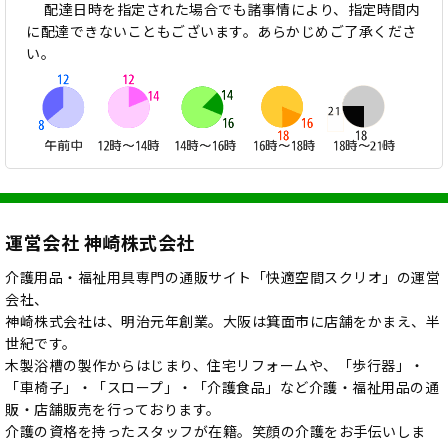
配達日時を指定された場合でも諸事情により、指定時間内
に配達できないこともございます。あらかじめご了承くださ
い。
運営会社 神崎株式会社
介護用品・福祉用具専門の通販サイト「快適空間スクリオ」の運営
会社、
神崎株式会社は、明治元年創業。大阪は箕面市に店舗をかまえ、半
世紀です。
木製浴槽の製作からはじまり、住宅リフォームや、「歩行器」・
「車椅子」・「スロープ」・「介護食品」など介護・福祉用品の通
販・店舗販売を行っております。
介護の資格を持ったスタッフが在籍。笑顔の介護をお手伝いしま