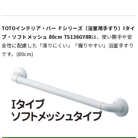
TOTOインテリア・バー Ｆシリーズ（浴室用手すり）Iタイ
プ・ソフトメッシュ 80cm TS136GY8R
は、使い勝手や安
全性に配慮した「滑りにくい」「握りやすい」浴室手すり
です。(80cm)