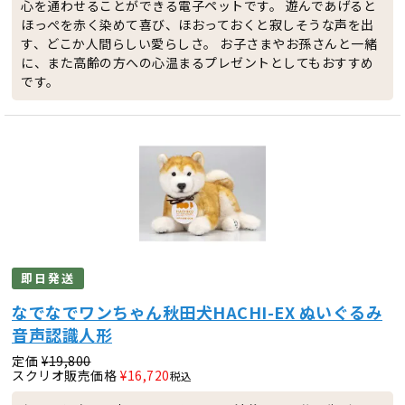
心を通わせることができる電子ペットです。 遊んであげると
ほっぺを赤く染めて喜び、ほおっておくと寂しそうな声を出
す、どこか人間らしい愛らしさ。 お子さまやお孫さんと一緒
に、また高齢の方への心温まるプレゼントとしてもおすすめ
です。
即日発送
なでなでワンちゃん秋田犬HACHI-EX ぬいぐるみ
音声認識人形
定価
¥
19,800
スクリオ販売価格
¥
16,720
税込