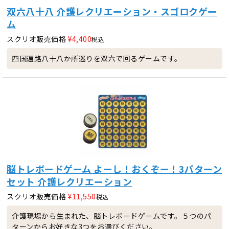
双六八十八 介護レクリエーション・スゴロクゲー
ム
スクリオ販売価格
¥
4,400
税込
四国遍路八十八か所巡りを双六で回るゲームです。
脳トレボードゲーム よーし！おくぞー！3パターン
セット 介護レクリエーション
スクリオ販売価格
¥
11,550
税込
介護現場から生まれた、脳トレボードゲームです。５つのパ
ターンからお好きな3つをお選びください。