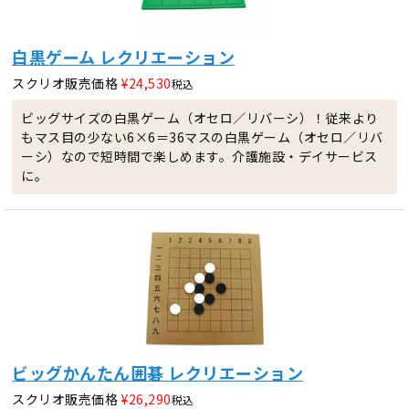
白黒ゲーム レクリエーション
スクリオ販売価格
¥
24,530
税込
ビッグサイズの白黒ゲーム（オセロ／リバーシ）！従来より
もマス目の少ない6×6＝36マスの白黒ゲーム（オセロ／リバ
ーシ）なので短時間で楽しめます。介護施設・デイサービス
に。
ビッグかんたん囲碁 レクリエーション
スクリオ販売価格
¥
26,290
税込