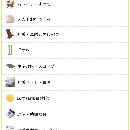
おトイレ・排せつ
大人用おむつ用品
介護・高齢者向け家具
手すり
住宅改修・スロープ
介護ベッド・寝具
床ずれ(褥瘡)対策
通信・助聴器具