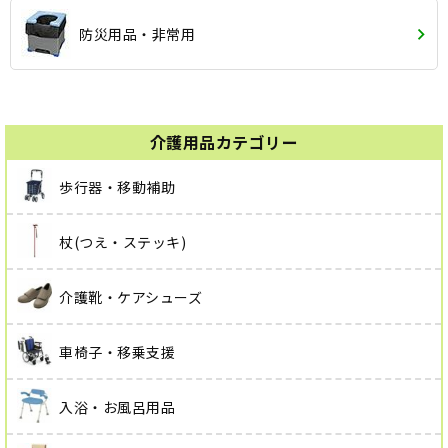
防災用品・非常用
介護用品カテゴリー
歩行器・移動補助
杖(つえ・ステッキ)
介護靴・ケアシューズ
車椅子・移乗支援
入浴・お風呂用品