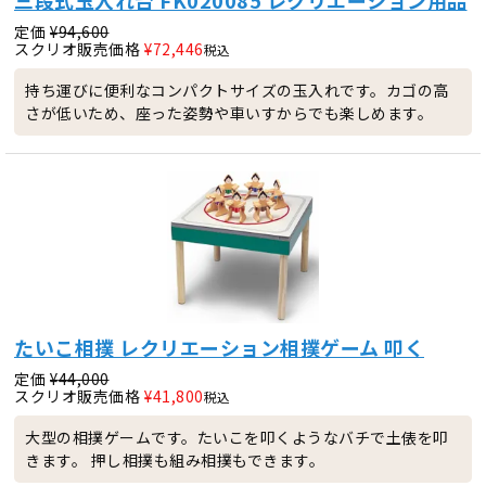
定価
¥
94,600
スクリオ販売価格
¥
72,446
税込
持ち運びに便利なコンパクトサイズの玉入れです。カゴの高
さが低いため、座った姿勢や車いすからでも楽しめます。
たいこ相撲 レクリエーション相撲ゲーム 叩く
定価
¥
44,000
スクリオ販売価格
¥
41,800
税込
大型の相撲ゲームです。たいこを叩くようなバチで土俵を叩
きます。 押し相撲も組み相撲もできます。