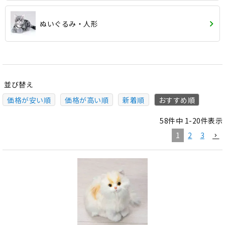
ぬいぐるみ・人形
並び替え
価格が安い順
価格が高い順
新着順
おすすめ順
58
件中
1
-
20
件表示
1
2
3