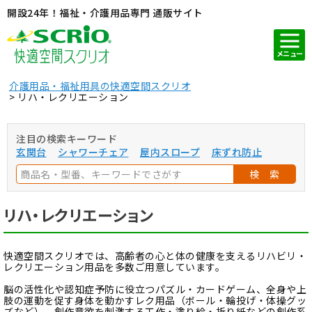
開設24年！福祉・介護用品専門 通販サイト
メニュー
介護用品・福祉用具の快適空間スクリオ
リハ・レクリエーション
注目の検索キーワード
玄関台
シャワーチェア
屋内スロープ
床ずれ防止
検 索
リハ・レクリエーション
快適空間スクリオでは、高齢者の心と体の健康を支えるリハビリ・
レクリエーション用品を多数ご用意しています。
脳の活性化や認知症予防に役立つパズル・カードゲーム、全身や上
肢の運動を促す身体を動かすレク用品（ボール・輪投げ・体操グッ
ズなど）、創作意欲を刺激する工作・塗り絵・折り紙などの創作系