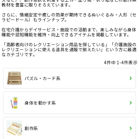
教材を豊富に取りそろえています。
さらに、情緒安定や癒しの効果が期待できるぬいぐるみ・人形（セ
ラピードール）もラインナップ。
在宅介護からデイサービス・施設での活動まで、楽しみながら身体
機能や認知機能を維持・向上できるアイテムを掲載しています。
「高齢者向けのレクリエーション用品を探している」「介護施設の
レクリエーションに使える道具を通販で揃えたい」という方に最適
なカテゴリです。
4
件中
1
-
4
件表示
パズル・カード系
身体を動かす系
創作系