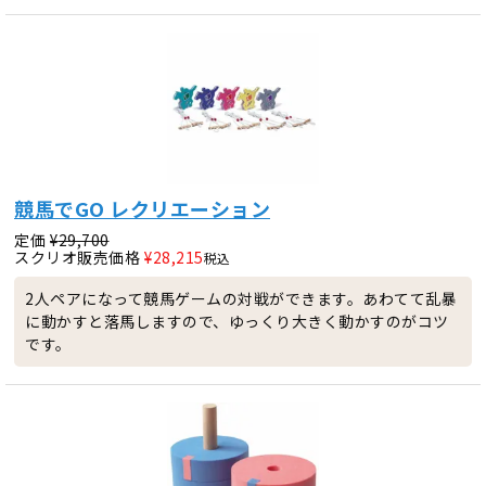
競馬でGO レクリエーション
定価
¥
29,700
スクリオ販売価格
¥
28,215
税込
2人ペアになって競馬ゲームの対戦ができます。あわてて乱暴
に動かすと落馬しますので、ゆっくり大きく動かすのがコツ
です。