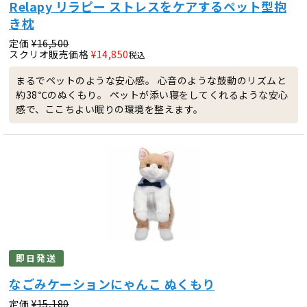
Relapy リラピー ストレスをケアするペット型抱
き枕
定価
¥
16,500
スクリオ販売価格
¥
14,850
税込
まるでペットのような安心感。 心音のような鼓動のリズムと
約38℃のぬくもり。 ペットが添い寝をしてくれるような安心
感で、ここちよい眠りの環境を整えます。
即日発送
なごみケーションにゃんこ ぬくもり
定価
¥
15,180