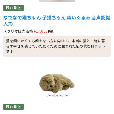
即日発送
なでなで猫ちゃん 子猫ちゃん ぬいぐるみ 音声認識
人形
スクリオ販売価格
¥
17,050
税込
猫を飼いたくても飼えない方に向けて、本当の猫と一緒に暮
らす幸せを感じていただくために生まれた猫の代理ロボット
です。
即日発送