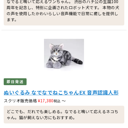
なでると鳴いて応えるワンちゃん。 渋谷のハチ公の生誕100
周年を記念し、特別に企画されたロボット犬です。 本物の犬
の声を使用したかわいらしい音声機能で日常に癒しを提供し
ます。
即日発送
ぬいぐるみ なでなでねこちゃんEX 音声認識人形
スクリオ販売価格
¥
17,380
〜
税込
どこでも、だれでも楽しめる。なでると鳴いて応えるネコち
ゃん。猫が飼えない方にもおすすめ。