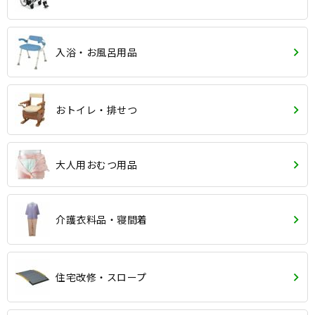
入浴・お風呂用品
おトイレ・排せつ
大人用おむつ用品
介護衣料品・寝間着
住宅改修・スロープ