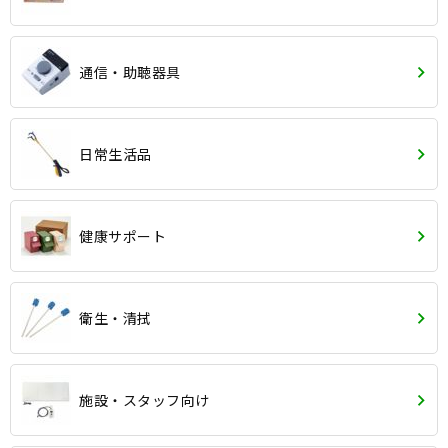
通信・助聴器具
日常生活品
健康サポート
衛生・清拭
施設・スタッフ向け