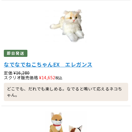
即日発送
なでなでねこちゃんEX エレガンス
定価
¥
16,280
スクリオ販売価格
¥
14,652
税込
どこでも、だれでも楽しめる。なでると鳴いて応えるネコち
ゃん。