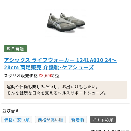
即日発送
アシックス ライフウォーカー 1241A010 24～
28cm 両足販売 介護靴･ケアシューズ
スクリオ販売価格
¥
8,690
税込
運動や体操も楽しみたいし、お出かけもしたい。
そんな健康な日々を支えるヘルスサポートシューズ。
並び替え
価格が安い順
価格が高い順
新着順
おすすめ順