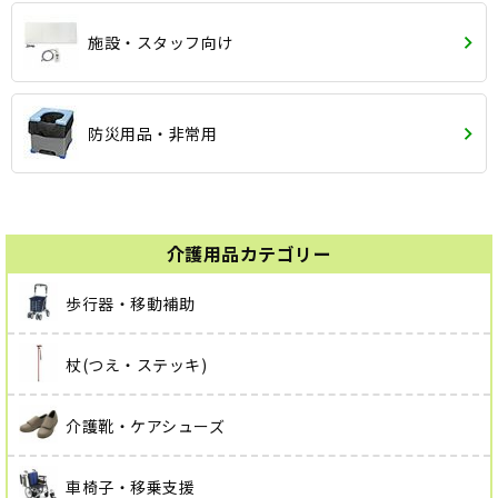
施設・スタッフ向け
防災用品・非常用
介護用品カテゴリー
歩行器・移動補助
杖(つえ・ステッキ)
介護靴・ケアシューズ
車椅子・移乗支援