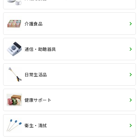
介護食品
通信・助聴器具
日常生活品
健康サポート
衛生・清拭