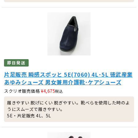
即日発送
片足販売 瞬感スポッと 5E(7060) 4L･5L 徳武産業
あゆみシューズ 男女兼用介護靴･ケアシューズ
スクリオ販売価格
¥
4,675
税込
履きやすい 脱げにくい 脱ぎやすい。靴べらを使用した時のよ
うにスムーズで履きやすい。
5E・片足販売 4L、5L