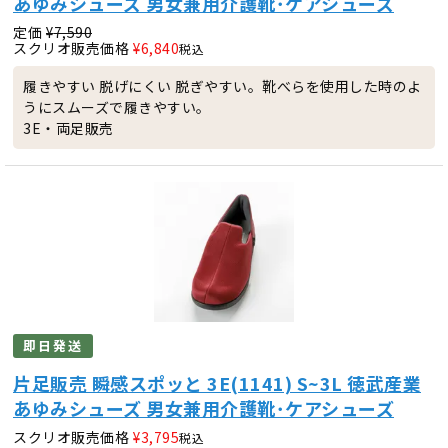
あゆみシューズ 男女兼用介護靴･ケアシューズ
定価
¥
7,590
スクリオ販売価格
¥
6,840
税込
履きやすい 脱げにくい 脱ぎやすい。靴べらを使用した時のよ
うにスムーズで履きやすい。
3E・両足販売
即日発送
片足販売 瞬感スポッと 3E(1141) S~3L 徳武産業
あゆみシューズ 男女兼用介護靴･ケアシューズ
スクリオ販売価格
¥
3,795
税込