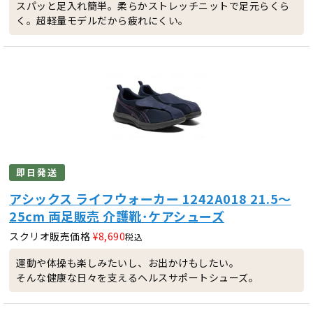
スパッと足入れ簡単。柔らかストレッチニットで足元らくら
く。超軽量モデルだから疲れにくい。
即日発送
アシックス ライフウォーカー 1242A018 21.5～
25cm 両足販売 介護靴･ケアシューズ
スクリオ販売価格
¥
8,690
税込
運動や体操も楽しみたいし、お出かけもしたい。
そんな健康な日々を支えるヘルスサポートシューズ。