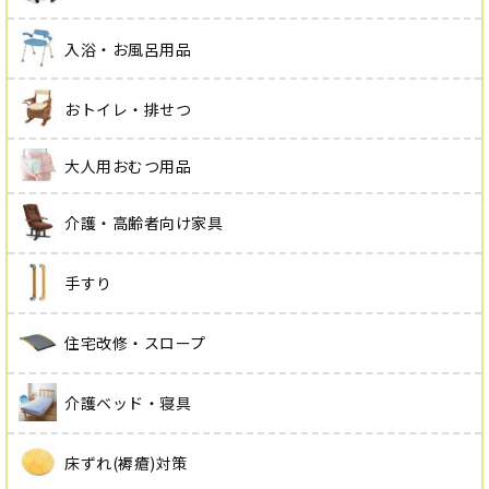
入浴・お風呂用品
おトイレ・排せつ
大人用おむつ用品
介護・高齢者向け家具
手すり
住宅改修・スロープ
介護ベッド・寝具
床ずれ(褥瘡)対策