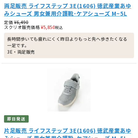
両足販売 ライフステップ 3E(1606) 徳武産業あゆ
みシューズ 男女兼用介護靴･ケアシューズ M~5L
定価
¥
6,490
スクリオ販売価格
¥
5,850
税込
長時間歩いても疲れにくく昨日よりもっと先へ歩きたくなる
一足です。
3E・両足販売
即日発送
片足販売 ライフステップ 3E(1606) 徳武産業あゆ
みシューズ 男女兼用介護靴･ケアシューズ M~5L