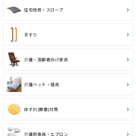
住宅改修・スロープ
手すり
介護・高齢者向け家具
介護ベッド・寝具
床ずれ(褥瘡)対策
介護用食器・エプロン