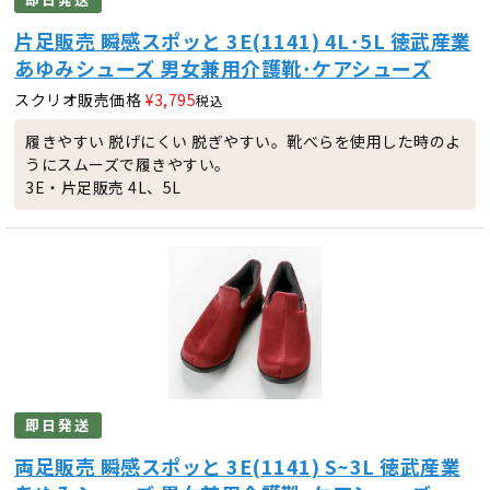
片足販売 瞬感スポッと 3E(1141) 4L･5L 徳武産業
あゆみシューズ 男女兼用介護靴･ケアシューズ
スクリオ販売価格
¥
3,795
税込
履きやすい 脱げにくい 脱ぎやすい。靴べらを使用した時のよ
うにスムーズで履きやすい。
3E・片足販売 4L、5L
即日発送
両足販売 瞬感スポッと 3E(1141) S~3L 徳武産業