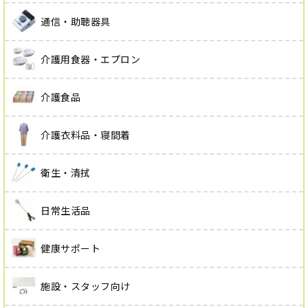
通信・助聴器具
介護用食器・エプロン
介護食品
介護衣料品・寝間着
衛生・清拭
日常生活品
健康サポート
施設・スタッフ向け