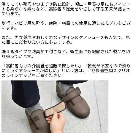
滑りにくい靴底やつまずき防止設計、幅広・甲高の足にもフィット
する柔らかな素材など、高齢者の足元をやさしく守る工夫が詰まっ
ています。
歩行リハビリ用の靴や、病院・施設での使用に適したモデルもござ
います。
また、男女兼用やおしゃれなデザインのケアシューズも人気で、見
た目にこだわりたい方にもおすすめ。
洗えるタイプや防臭加工付きなど、衛生面にも配慮された製品を取
り扱っています。
「高齢者向けの介護靴を通販で探したい」「転倒が不安なので滑り
にくいケアシューズが欲しい」という方は、ぜひ快適空間スクリオ
のラインナップをご覧ください。