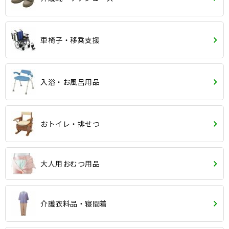
車椅子・移乗支援
入浴・お風呂用品
おトイレ・排せつ
大人用おむつ用品
介護衣料品・寝間着