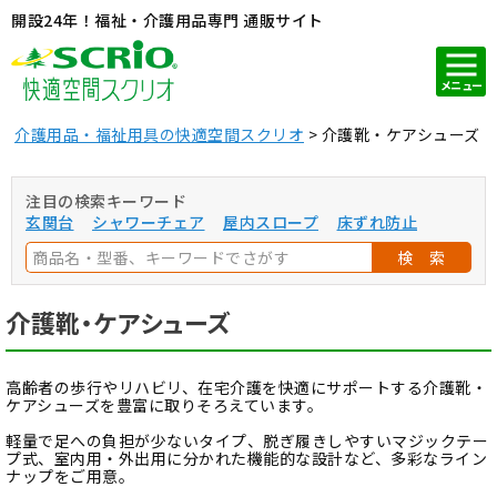
開設24年！福祉・介護用品専門 通販サイト
メニュー
介護用品・福祉用具の快適空間スクリオ
介護靴・ケアシューズ
注目の検索キーワード
玄関台
シャワーチェア
屋内スロープ
床ずれ防止
検 索
介護靴・ケアシューズ
高齢者の歩行やリハビリ、在宅介護を快適にサポートする介護靴・
ケアシューズを豊富に取りそろえています。
軽量で足への負担が少ないタイプ、脱ぎ履きしやすいマジックテー
プ式、室内用・外出用に分かれた機能的な設計など、多彩なライン
ナップをご用意。