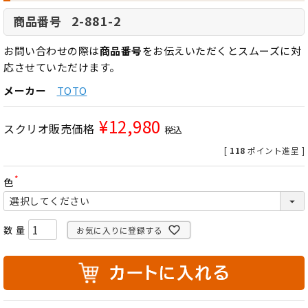
2-881-2
商品番号
お問い合わせの際は
商品番号
をお伝えいただくとスムーズに対
応させていただけます。
メーカー
TOTO
¥
12,980
スクリオ販売価格
税込
[
118
ポイント進呈 ]
色
(
必
須
)
お気に入りに登録する