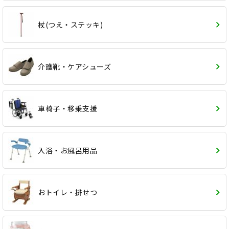
杖(つえ・ステッキ)
介護靴・ケアシューズ
車椅子・移乗支援
入浴・お風呂用品
おトイレ・排せつ