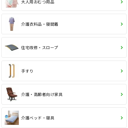
大人用おむつ用品
介護衣料品・寝間着
住宅改修・スロープ
手すり
介護・高齢者向け家具
介護ベッド・寝具