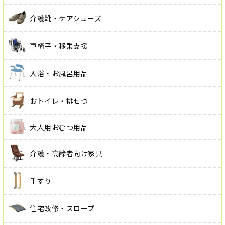
介護靴・ケアシューズ
車椅子・移乗支援
入浴・お風呂用品
おトイレ・排せつ
大人用おむつ用品
介護・高齢者向け家具
手すり
住宅改修・スロープ