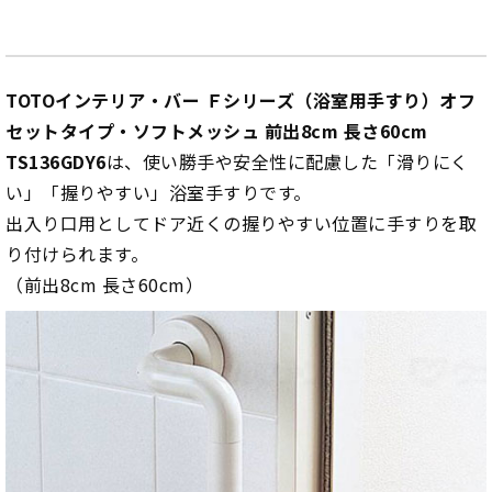
TOTOインテリア・バー Ｆシリーズ（浴室用手すり）オフ
セットタイプ・ソフトメッシュ 前出8cm 長さ60cm
TS136GDY6
は、使い勝手や安全性に配慮した「滑りにく
い」「握りやすい」浴室手すりです。
出入り口用としてドア近くの握りやすい位置に手すりを取
り付けられます。
（前出8cm 長さ60cm）