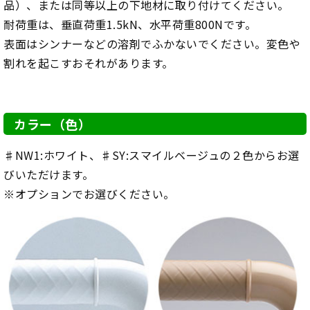
品）、または同等以上の下地材に取り付けてください。
耐荷重は、垂直荷重1.5kN、水平荷重800Nです。
表面はシンナーなどの溶剤でふかないでください。変色や
割れを起こすおそれがあります。
カラー（色）
♯NW1:ホワイト、♯SY:スマイルベージュの２色からお選
びいただけます。
※オプションでお選びください。