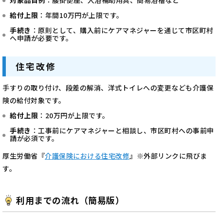
対象品目例
：腰掛便座、入浴補助用具、簡易浴槽など
給付上限
：年間10万円が上限です。
手続き
：原則として、購入前にケアマネジャーを通じて市区町村
へ申請が必要です。
住宅改修
手すりの取り付け、段差の解消、洋式トイレへの変更なども介護保
険の給付対象です。
給付上限
：20万円が上限です。
手続き
：工事前にケアマネジャーと相談し、市区町村への事前申
請が必須です。
厚生労働省『
介護保険における住宅改修
』※外部リンクに飛びま
す。
利用までの流れ（簡易版）