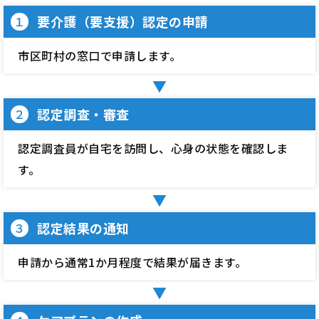
要介護（要支援）認定の申請
１
市区町村の窓口で申請します。
認定調査・審査
２
認定調査員が自宅を訪問し、心身の状態を確認しま
す。
認定結果の通知
３
申請から通常1か月程度で結果が届きます。