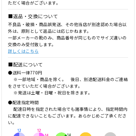
ただく場合がございます。
■返品・交換について
不良品・破損・商品誤発送、その他当店が別途認めた場合以
外は、原則として返品には応じかねます。
一部メーカーの靴のみ、商品番号が同じものでサイズ違いの
交換のみ受付致します。
詳しくはこちら
■配送について
●送料一律770円
※一部地域・商品を除く。 後日、別途配送料金のご連絡
をさせていただく場合がございます。
※発送は土曜・日曜・祝日を除きます。
●配達指定時間
配達日時を指定された場合でも諸事情により、指定時間内
に配達できないこともございます。あらかじめご了承くださ
い。