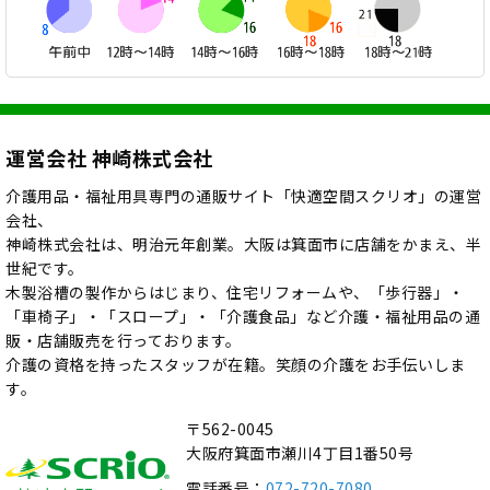
運営会社 神崎株式会社
介護用品・福祉用具専門の通販サイト「快適空間スクリオ」の運営
会社、
神崎株式会社は、明治元年創業。大阪は箕面市に店舗をかまえ、半
世紀です。
木製浴槽の製作からはじまり、住宅リフォームや、「歩行器」・
「車椅子」・「スロープ」・「介護食品」など介護・福祉用品の通
販・店舗販売を行っております。
介護の資格を持ったスタッフが在籍。笑顔の介護をお手伝いしま
す。
〒562-0045
大阪府箕面市瀬川4丁目1番50号
電話番号：
072-720-7080