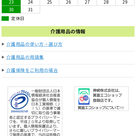
23
24
25
26
27
28
29
30
31
定休日
介護用品の情報
介護用品の使い方・選び方
介護用品の用語集
介護保険をご利用の場合