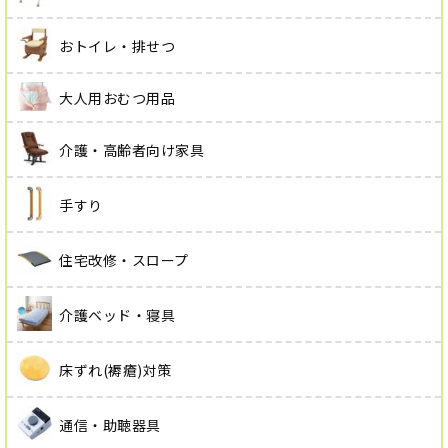
おトイレ・排せつ
大人用おむつ用品
介護・高齢者向け家具
手すり
住宅改修・スロープ
介護ベッド・寝具
床ずれ(褥瘡)対策
通信・助聴器具