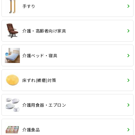
手すり
介護・高齢者向け家具
介護ベッド・寝具
床ずれ(褥瘡)対策
介護用食器・エプロン
介護食品