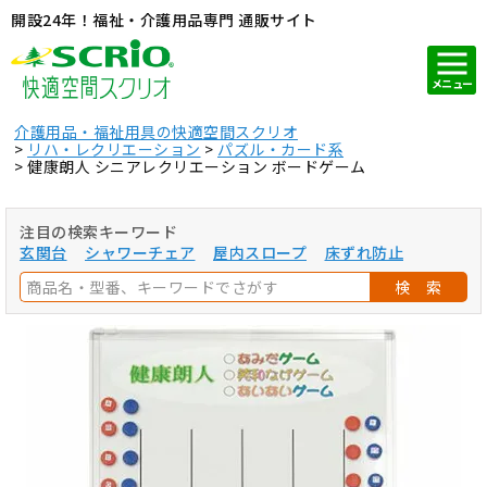
開設24年！福祉・介護用品専門 通販サイト
メニュー
介護用品・福祉用具の快適空間スクリオ
リハ・レクリエーション
パズル・カード系
健康朗人 シニアレクリエーション ボードゲーム
注目の検索キーワード
玄関台
シャワーチェア
屋内スロープ
床ずれ防止
検 索