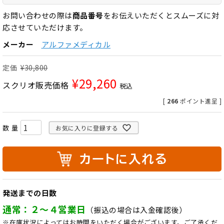
お問い合わせの際は
商品番号
をお伝えいただくとスムーズに対
応させていただけます。
メーカー
アルファメディカル
定価
¥
30,800
¥
29,260
スクリオ販売価格
税込
[
266
ポイント進呈 ]
お気に入りに登録する
発送までの日数
通常：２～４営業日
（振込の場合は入金確認後）
※在庫状況によってはお時間をいただく場合がございます。ご了承くだ