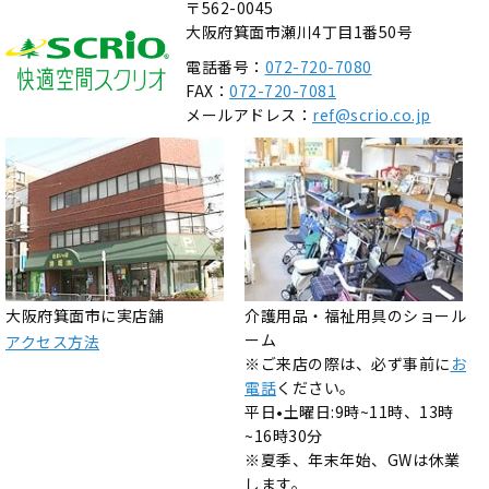
〒562-0045
大阪府箕面市瀬川4丁目1番50号
電話番号：
072-720-7080
FAX：
072-720-7081
メールアドレス：
ref@scrio.co.jp
大阪府箕面市に実店舗
介護用品・福祉用具のショール
ーム
アクセス方法
※ご来店の際は、必ず事前に
お
電話
ください。
平日•土曜日:9時~11時、13時
~16時30分
※夏季、年末年始、GWは休業
します。