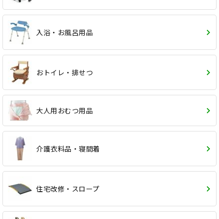
入浴・お風呂用品
おトイレ・排せつ
大人用おむつ用品
介護衣料品・寝間着
住宅改修・スロープ