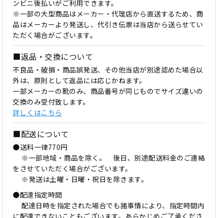
ンビニ後払いがご利用できます。
※一部の大型商品はメーカー・代理店から直送するため、商
品はメーカーより発送し、代引き伝票は当店から送らせてい
ただく場合がございます。
■返品・交換について
不良品・破損・商品誤発送、その他当店が別途認めた場合以
外は、原則として返品には応じかねます。
一部メーカーの靴のみ、商品番号が同じものでサイズ違いの
交換のみ受付致します。
詳しくはこちら
■配送について
●送料一律770円
※一部地域・商品を除く。 後日、別途配送料金のご連絡
をさせていただく場合がございます。
※発送は土曜・日曜・祝日を除きます。
●配達指定時間
配達日時を指定された場合でも諸事情により、指定時間内
に配達できないこともございます。あらかじめご了承くださ