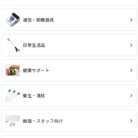
通信・助聴器具
日常生活品
健康サポート
衛生・清拭
施設・スタッフ向け