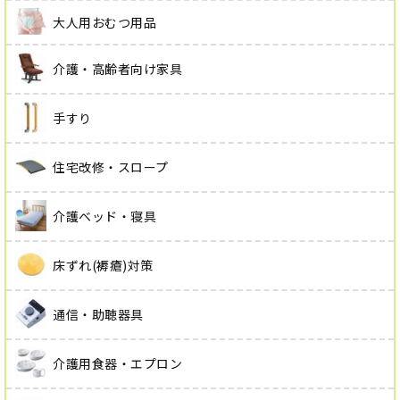
大人用おむつ用品
介護・高齢者向け家具
手すり
住宅改修・スロープ
介護ベッド・寝具
床ずれ(褥瘡)対策
通信・助聴器具
介護用食器・エプロン