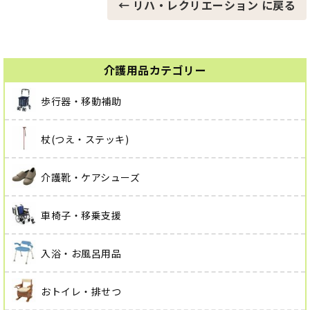
← リハ・レクリエーション に戻る
介護用品カテゴリー
歩行器・移動補助
杖(つえ・ステッキ)
介護靴・ケアシューズ
車椅子・移乗支援
入浴・お風呂用品
おトイレ・排せつ