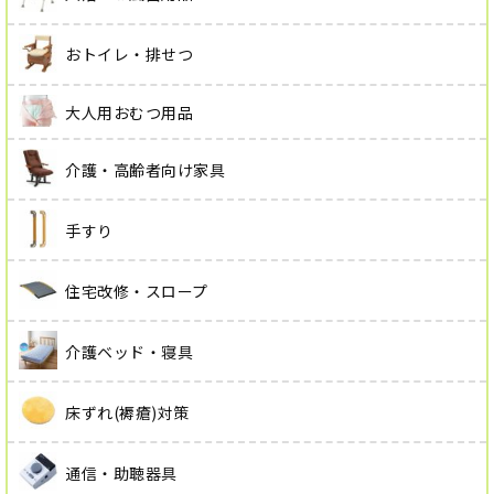
おトイレ・排せつ
大人用おむつ用品
介護・高齢者向け家具
手すり
住宅改修・スロープ
介護ベッド・寝具
床ずれ(褥瘡)対策
通信・助聴器具