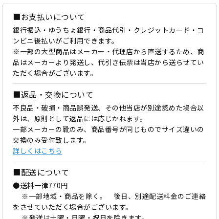
■お支払いについて
銀行振込・ゆうちょ銀行・商品代引・クレジットカード・コ
ンビニ後払いがご利用できます。
※一部の大型商品はメーカー・代理店から直送するため、商
品はメーカーより発送し、代引き伝票は当店から送らせてい
ただく場合がございます。
■返品・交換について
不良品・破損・商品誤発送、その他当店が別途認めた場合以
外は、原則として返品には応じかねます。
一部メーカーの靴のみ、商品番号が同じものでサイズ違いの
交換のみ受付致します。
詳しくはこちら
■配送について
●送料一律770円
※一部地域・商品を除く。 後日、別途配送料金のご連絡
をさせていただく場合がございます。
※発送は土曜・日曜・祝日を除きます。