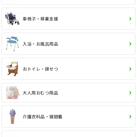
車椅子・移乗支援
入浴・お風呂用品
おトイレ・排せつ
大人用おむつ用品
介護衣料品・寝間着