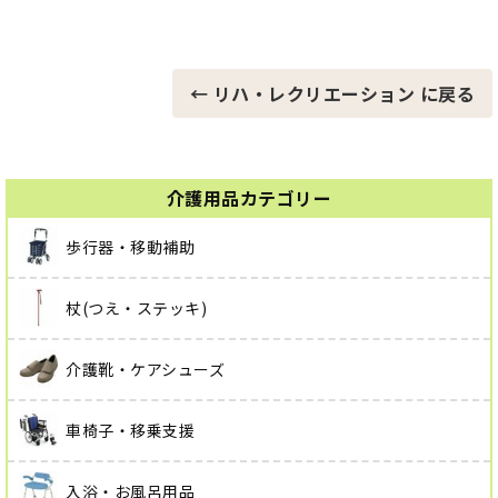
← リハ・レクリエーション に戻る
介護用品カテゴリー
歩行器・移動補助
杖(つえ・ステッキ)
介護靴・ケアシューズ
車椅子・移乗支援
入浴・お風呂用品