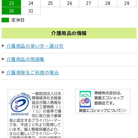
23
24
25
26
27
28
29
30
31
定休日
介護用品の情報
介護用品の使い方・選び方
介護用品の用語集
介護保険をご利用の場合