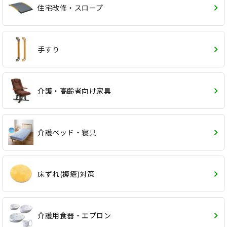
住宅改修・スロープ
手すり
介護・高齢者向け家具
介護ベッド・寝具
床ずれ(褥瘡)対策
介護用食器・エプロン