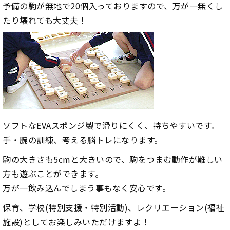
予備の駒が無地で20個入っておりますので、万が一無くし
たり壊れても大丈夫！
ソフトなEVAスポンジ製で滑りにくく、持ちやすいです。
手・腕の訓練、考える脳トレになります。
駒の大きさも5cmと大きいので、駒をつまむ動作が難しい
方も遊ぶことができます。
万が一飲み込んでしまう事もなく安心です。
保育、学校(特別支援・特別活動)、レクリエーション(福祉
施設)としてお楽しみいただけますよ！