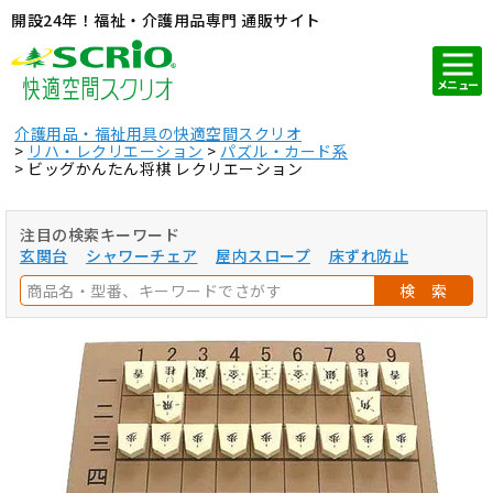
開設24年！福祉・介護用品専門 通販サイト
メニュー
介護用品・福祉用具の快適空間スクリオ
リハ・レクリエーション
パズル・カード系
ビッグかんたん将棋 レクリエーション
注目の検索キーワード
玄関台
シャワーチェア
屋内スロープ
床ずれ防止
検 索