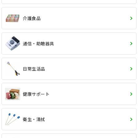
介護食品
通信・助聴器具
日常生活品
健康サポート
衛生・清拭