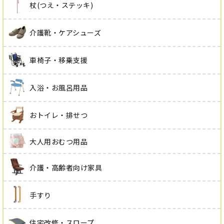
杖(つえ・ステッキ)
介護靴・ケアシューズ
車椅子・移乗支援
入浴・お風呂用品
おトイレ・排せつ
大人用おむつ用品
介護・高齢者向け家具
手すり
住宅改修・スロープ