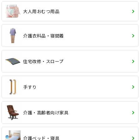
大人用おむつ用品
介護衣料品・寝間着
住宅改修・スロープ
手すり
介護・高齢者向け家具
介護ベッド・寝具