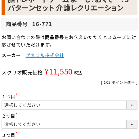
パターンセット 介護レクリエーション
16-771
商品番号
お問い合わせの際は
商品番号
をお伝えいただくとスムーズに対
応させていただけます。
メーカー
ゼネラル株式会社
¥
11,550
スクリオ販売価格
税込
[
105
ポイント進呈 ]
１つ目
(
必
須
)
２つ目
(
必
須
)
３つ目
(