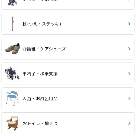
杖(つえ・ステッキ)
介護靴・ケアシューズ
車椅子・移乗支援
入浴・お風呂用品
おトイレ・排せつ