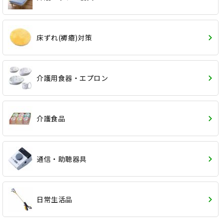
床ずれ(褥瘡)対策
介護用食器・エプロン
介護食品
通信・助聴器具
日常生活品