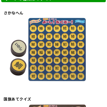
さかなへん
国旗あてクイズ