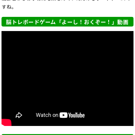
すね。
脳トレボードゲーム「よーし！おくぞー！」動画