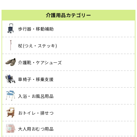
介護用品カテゴリー
歩行器・移動補助
杖(つえ・ステッキ)
介護靴・ケアシューズ
車椅子・移乗支援
入浴・お風呂用品
おトイレ・排せつ
大人用おむつ用品