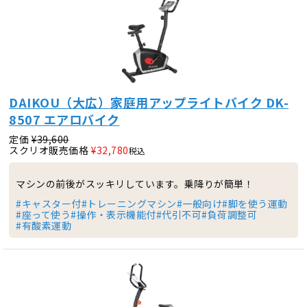
DAIKOU（大広）家庭用アップライトバイク DK-
8507 エアロバイク
定価
¥
39,600
スクリオ販売価格
¥
32,780
税込
マシンの前後がスッキリしています。乗降りが簡単！
#キャスター付
#トレーニングマシン
#一般向け
#脚を使う運動
#座って使う
#操作・表示機能付
#代引不可
#負荷調整可
#有酸素運動