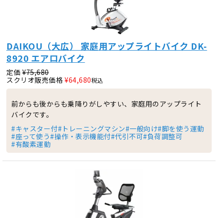
DAIKOU（大広） 家庭用アップライトバイク DK-
8920 エアロバイク
定価
¥
75,680
スクリオ販売価格
¥
64,680
税込
前からも後からも乗降りがしやすい、家庭用のアップライト
バイクです。
#キャスター付
#トレーニングマシン
#一般向け
#脚を使う運動
#座って使う
#操作・表示機能付
#代引不可
#負荷調整可
#有酸素運動