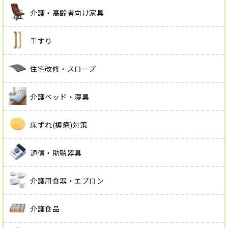
介護・高齢者向け家具
手すり
住宅改修・スロープ
介護ベッド・寝具
床ずれ(褥瘡)対策
通信・助聴器具
介護用食器・エプロン
介護食品