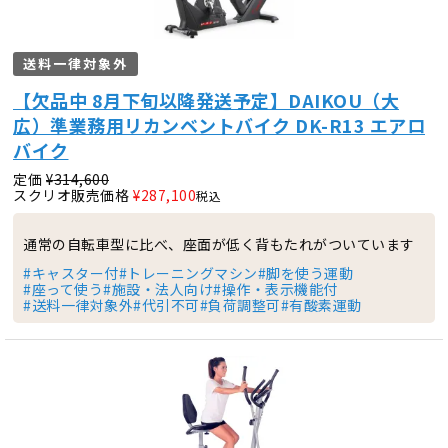
送料一律対象外
【欠品中 8月下旬以降発送予定】DAIKOU（大
広）準業務用リカンベントバイク DK-R13 エアロ
バイク
定価
¥
314,600
スクリオ販売価格
¥
287,100
税込
通常の自転車型に比べ、座面が低く背もたれがついています
#キャスター付
#トレーニングマシン
#脚を使う運動
#座って使う
#施設・法人向け
#操作・表示機能付
#送料一律対象外
#代引不可
#負荷調整可
#有酸素運動