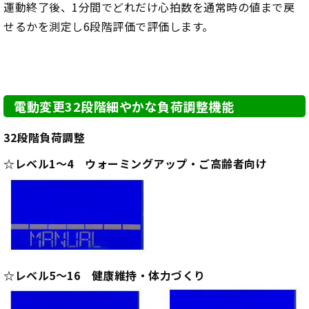
運動終了後、1分間でどれだけ心拍数を通常時の値まで戻
せるかを測定し6段階評価で評価します。
電動変更32段階細やかな負荷調整機能
32段階負荷調整
☆レベル1～4 ウォーミングアップ・ご高齢者向け
☆レベル5～16 健康維持・体力づくり