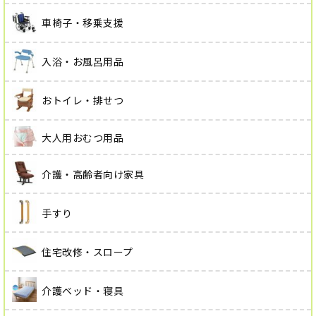
車椅子・移乗支援
入浴・お風呂用品
おトイレ・排せつ
大人用おむつ用品
介護・高齢者向け家具
手すり
住宅改修・スロープ
介護ベッド・寝具