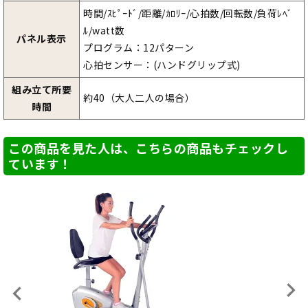
時間/ｽﾋﾟｰﾄﾞ/距離/ｶﾛﾘｰ/心拍数/回転数/負荷ﾚﾍﾞ
ﾙ/watt数
パネル表示
プログラム：12パターン
心拍センサー：(ハンドグリップ式)
組み立て所要
約40（大人二人の場合）
時間
この商品を見た人は、こちらの商品もチェックし
ています！