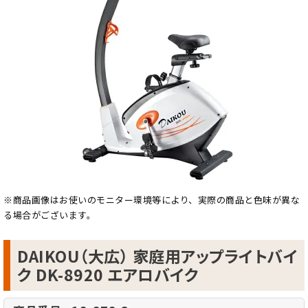
※商品画像はお使いのモニター環境等により、実際の商品と色味が異な
る場合がございます。
DAIKOU（大広） 家庭用アップライトバイ
ク DK-8920 エアロバイク