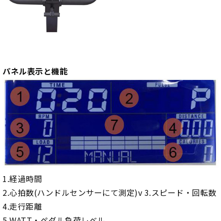
パネル表示と機能
1.経過時間
2.心拍数(ハンドルセンサーにて測定)v 3.スピード・回転数
4.走行距離
5.WATT・ペダル負荷レベル