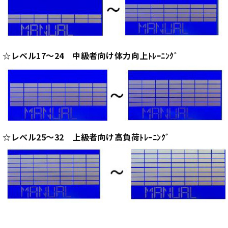
☆レベル17～24 中級者向け体力向上ﾄﾚｰﾆﾝｸﾞ
☆レベル25～32 上級者向け高負荷ﾄﾚｰﾆﾝｸﾞ