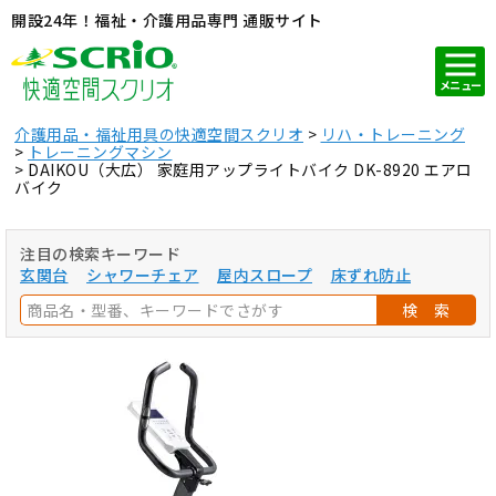
開設24年！福祉・介護用品専門 通販サイト
メニュー
介護用品・福祉用具の快適空間スクリオ
リハ・トレーニング
トレーニングマシン
DAIKOU（大広） 家庭用アップライトバイク DK-8920 エアロ
バイク
注目の検索キーワード
玄関台
シャワーチェア
屋内スロープ
床ずれ防止
検 索