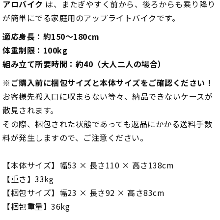
アロバイク
は、またぎやすく前から、後ろからも乗り降り
が簡単にでる家庭用のアップライトバイクです。
適応身長：約150～180cm
体重制限：100kg
組み立て所要時間：約40（大人二人の場合）
※ご購入前に梱包サイズと本体サイズをご確認ください！
お客様先搬入口に収まらない等々、納品できないケースが
散見されます。
その際、梱包された状態であっても返品にかかる送料手数
料が発生しますので、ご注意ください。
【本体サイズ】幅53 × 長さ110 × 高さ138cm
【重さ】33kg
【梱包サイズ】幅23 × 長さ92 × 高さ83cm
【梱包重量】36kg