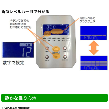
負荷レベルも一目で分かる
静かな乗り心地
32段階負荷調整