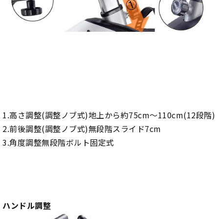
1.高さ調整(調整ノブ式)地上から約75cm～110cm(12段階)
2.前後調整(調整ノブ式)無段階スライド7cm
3.角度調整無段階ボルト固定式
ハンドル調整