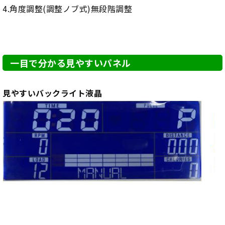
4.角度調整(調整ノブ式)無段階調整
一目で分かる見やすいパネル
見やすいバックライト液晶