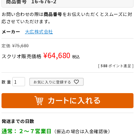
16-676-2
商品番号
お問い合わせの際は
商品番号
をお伝えいただくとスムーズに対
応させていただけます。
メーカー
大広株式会社
定価
¥
75,680
¥
64,680
スクリオ販売価格
税込
[
588
ポイント進呈 ]
お気に入りに登録する
発送までの日数
通常：２～７営業日
（振込の場合は入金確認後）