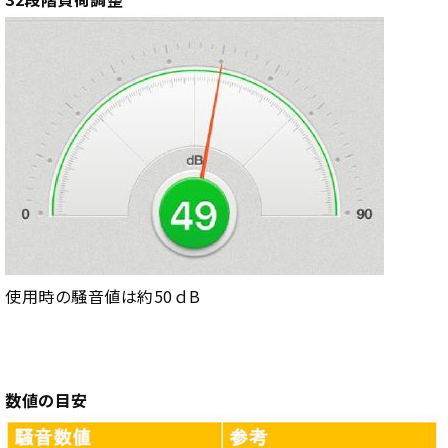
使用時の騒音値は約50ｄB
数値の目安