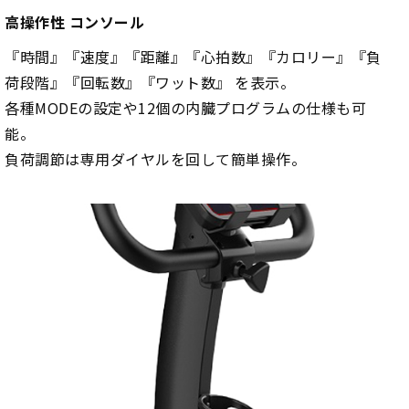
高操作性 コンソール
『時間』『速度』『距離』『心拍数』『カロリー』『負
荷段階』『回転数』『ワット数』 を表示。
各種MODEの設定や12個の内臓プログラムの仕様も可
能。
負荷調節は専用ダイヤルを回して簡単操作。