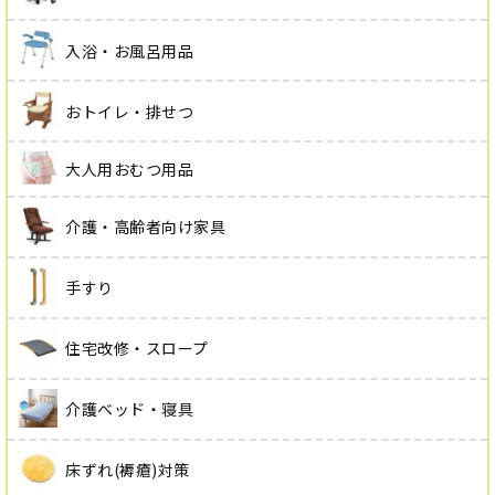
入浴・お風呂用品
おトイレ・排せつ
大人用おむつ用品
介護・高齢者向け家具
手すり
住宅改修・スロープ
介護ベッド・寝具
床ずれ(褥瘡)対策