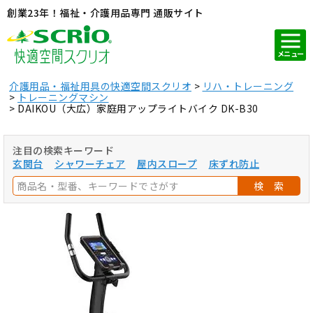
創業23年！福祉・介護用品専門 通販サイト
メニュー
介護用品・福祉用具の快適空間スクリオ
リハ・トレーニング
トレーニングマシン
DAIKOU（大広）家庭用アップライトバイク DK-B30
注目の検索キーワード
玄関台
シャワーチェア
屋内スロープ
床ずれ防止
検 索