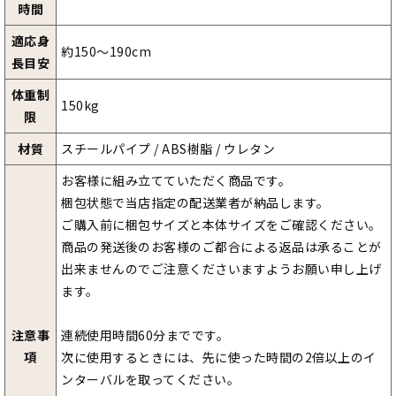
時間
適応身
約150～190cm
長目安
体重制
150kg
限
材質
スチールパイプ / ABS樹脂 / ウレタン
お客様に組み立てていただく商品です。
梱包状態で当店指定の配送業者が納品します。
ご購入前に梱包サイズと本体サイズをご確認ください。
商品の発送後のお客様のご都合による返品は承ることが
出来ませんのでご注意くださいますようお願い申し上げ
ます。
注意事
連続使用時間60分までです。
項
次に使用するときには、先に使った時間の2倍以上のイ
ンターバルを取ってください。