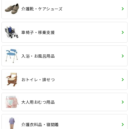
介護靴・ケアシューズ
車椅子・移乗支援
入浴・お風呂用品
おトイレ・排せつ
大人用おむつ用品
介護衣料品・寝間着