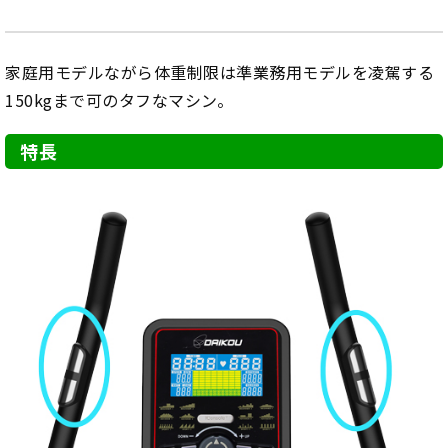
家庭用モデルながら体重制限は準業務用モデルを凌駕する
150kgまで可のタフなマシン。
特長