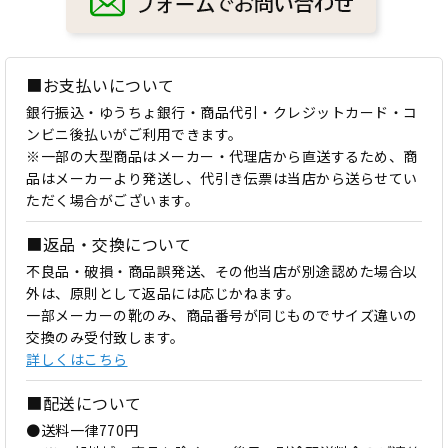
■お支払いについて
銀行振込・ゆうちょ銀行・商品代引・クレジットカード・コ
ンビニ後払いがご利用できます。
※一部の大型商品はメーカー・代理店から直送するため、商
品はメーカーより発送し、代引き伝票は当店から送らせてい
ただく場合がございます。
■返品・交換について
不良品・破損・商品誤発送、その他当店が別途認めた場合以
外は、原則として返品には応じかねます。
一部メーカーの靴のみ、商品番号が同じものでサイズ違いの
交換のみ受付致します。
詳しくはこちら
■配送について
●送料一律770円