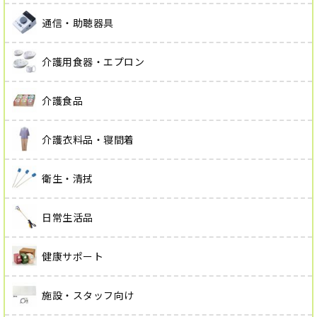
通信・助聴器具
介護用食器・エプロン
介護食品
介護衣料品・寝間着
衛生・清拭
日常生活品
健康サポート
施設・スタッフ向け