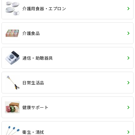
介護用食器・エプロン
介護食品
通信・助聴器具
日常生活品
健康サポート
衛生・清拭