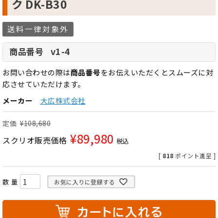
ク DK-B30
送料一律対象外
v1-4
商品番号
お問い合わせの際は
商品番号
をお伝えいただくとスムーズに対
応させていただけます。
メーカー
大広株式会社
定価
¥
108,680
¥
89,980
スクリオ販売価格
税込
[
818
ポイント進呈 ]
お気に入りに登録する