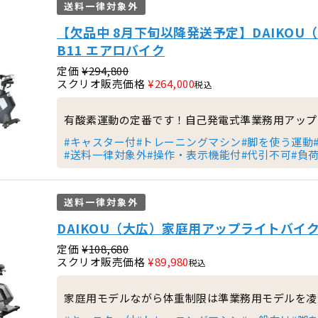
送料一律対象外
【欠品中 8月下旬以降発送予定】DAIKOU（
B11 エアロバイク
定価
¥
294,800
スクリオ販売価格
¥
264,000
税込
有酸素運動の定番です！自己発電式準業務用アップ
#キャスター付
#トレーニングマシン
#脚を使う運動
#送料一律対象外
#操作・表示機能付
#代引不可
#負
送料一律対象外
DAIKOU（大広）家庭用アップライトバイク 
定価
¥
108,680
スクリオ販売価格
¥
89,980
税込
家庭用モデルながら体重制限は準業務用モデルを凌駕