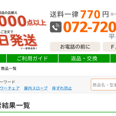
ご利用ガイド
返品・交換
可商品一覧
ーワード
ワーチェア
屋内スロープ
床ずれ防止
索結果一覧