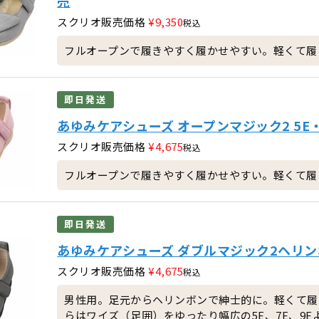
売
スクリオ販売価格
¥
9,350
税込
フルオープンで履きやすく履かせやすい。軽くて履
即日発送
あゆみケアシューズ オープンマジック2 5E・
スクリオ販売価格
¥
4,675
税込
フルオープンで履きやすく履かせやすい。軽くて履
即日発送
あゆみケアシューズ ダブルマジック2ヘリンボン
スクリオ販売価格
¥
4,675
税込
男性用。足元からヘリンボンで紳士的に。軽くて履
らはワイズ（足囲）をゆったり幅広の5E、7E、9E