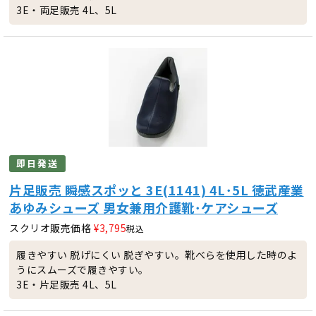
3E・両足販売 4L、5L
即日発送
片足販売 瞬感スポッと 3E(1141) 4L･5L 徳武産業
あゆみシューズ 男女兼用介護靴･ケアシューズ
スクリオ販売価格
¥
3,795
税込
履きやすい 脱げにくい 脱ぎやすい。靴べらを使用した時のよ
うにスムーズで履きやすい。
3E・片足販売 4L、5L