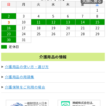
日
月
火
水
木
金
土
1
2
3
4
5
6
7
8
9
10
11
12
13
14
15
16
17
18
19
20
21
22
23
24
25
26
27
28
29
30
31
定休日
介護用品の情報
介護用品の使い方・選び方
介護用品の用語集
介護保険をご利用の場合