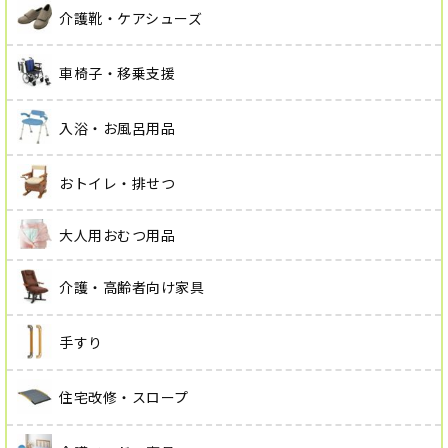
介護靴・ケアシューズ
車椅子・移乗支援
入浴・お風呂用品
おトイレ・排せつ
大人用おむつ用品
介護・高齢者向け家具
手すり
住宅改修・スロープ