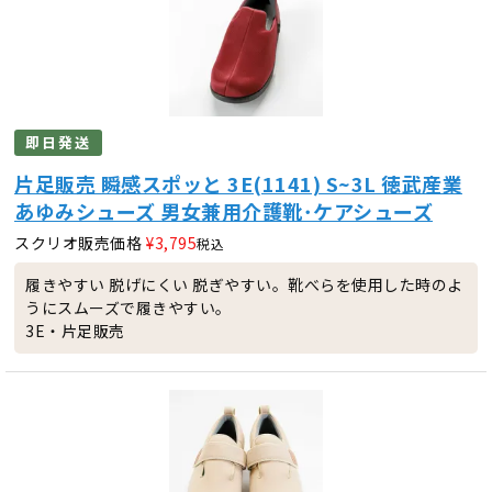
即日発送
片足販売 瞬感スポッと 3E(1141) S~3L 徳武産業
あゆみシューズ 男女兼用介護靴･ケアシューズ
スクリオ販売価格
¥
3,795
税込
履きやすい 脱げにくい 脱ぎやすい。靴べらを使用した時のよ
うにスムーズで履きやすい。
3E・片足販売