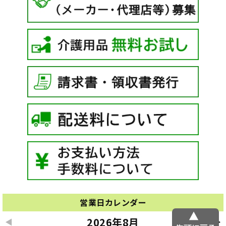
営業日カレンダー
2026年8月
◀
▶