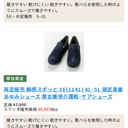
履きやすい 脱げにくい 脱ぎやすい。靴べらを使用した時のよ
うにスムーズで履きやすい。
5E・片足販売 S~3L
即日発送
両足販売 瞬感スポッと 3E(1141) 4L･5L 徳武産業
あゆみシューズ 男女兼用介護靴･ケアシューズ
定価
¥
7,590
スクリオ販売価格
¥
6,840
税込
履きやすい 脱げにくい 脱ぎやすい。靴べらを使用した時のよ
うにスムーズで履きやすい。