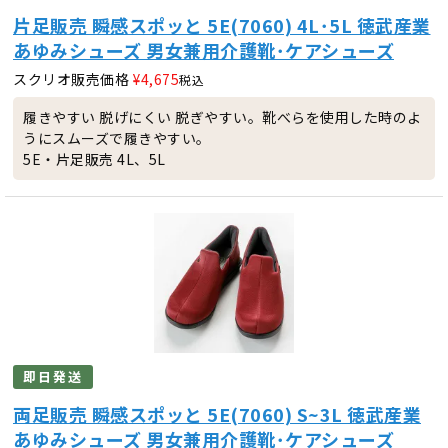
片足販売 瞬感スポッと 5E(7060) 4L･5L 徳武産業
あゆみシューズ 男女兼用介護靴･ケアシューズ
スクリオ販売価格
¥
4,675
税込
履きやすい 脱げにくい 脱ぎやすい。靴べらを使用した時のよ
うにスムーズで履きやすい。
5E・片足販売 4L、5L
即日発送
両足販売 瞬感スポッと 5E(7060) S~3L 徳武産業
あゆみシューズ 男女兼用介護靴･ケアシューズ