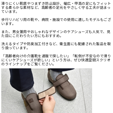
滑りにくい靴底やつまずき防止設計、幅広・甲高の足にもフィット
する柔らかな素材など、高齢者の足元をやさしく守る工夫が詰まっ
ています。
歩行リハビリ用の靴や、病院・施設での使用に適したモデルもござ
います。
また、男女兼用やおしゃれなデザインのケアシューズも人気で、見
た目にこだわりたい方にもおすすめ。
洗えるタイプや防臭加工付きなど、衛生面にも配慮された製品を取
り扱っています。
「高齢者向けの介護靴を通販で探したい」「転倒が不安なので滑り
にくいケアシューズが欲しい」という方は、ぜひ快適空間スクリオ
のラインナップをご覧ください。