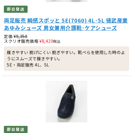
即日発送
両足販売 瞬感スポッと 5E(7060) 4L･5L 徳武産業
あゆみシューズ 男女兼用介護靴･ケアシューズ
定価
¥
9,350
スクリオ販売価格
¥
8,420
税込
履きやすい 脱げにくい 脱ぎやすい。靴べらを使用した時のよ
うにスムーズで履きやすい。
5E・両足販売 4L、5L
即日発送