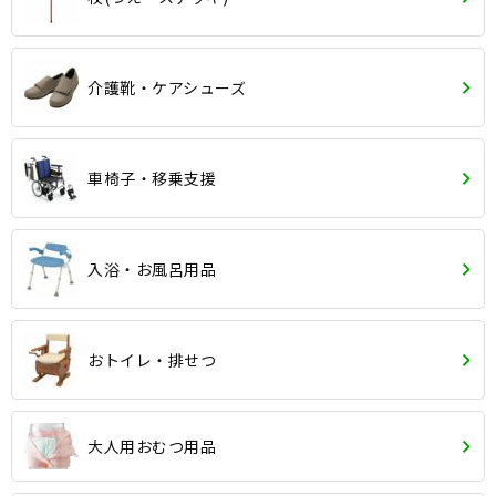
介護靴・ケアシューズ
車椅子・移乗支援
入浴・お風呂用品
おトイレ・排せつ
大人用おむつ用品