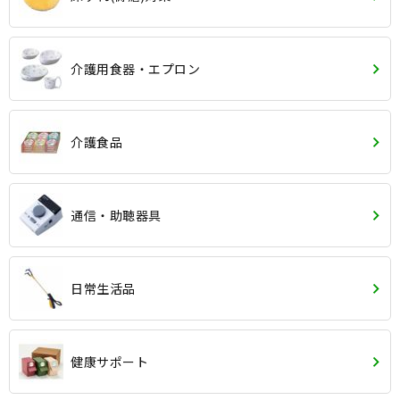
介護用食器・エプロン
介護食品
通信・助聴器具
日常生活品
健康サポート