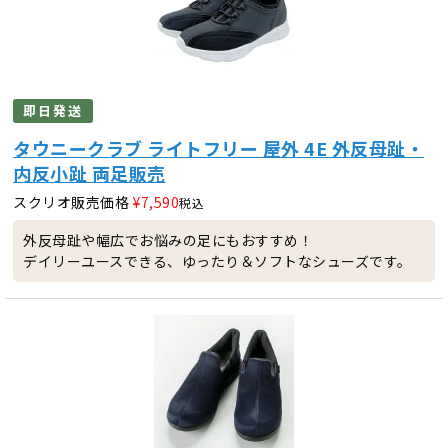
即日発送
タウニークラブ ライトフリー 屋外 4E 外反母趾・
内反小趾 両足販売
スクリオ販売価格
¥
7,590
税込
外反母趾や幅広でお悩みの足にもおすすめ！
デイリーユースできる、ゆったり＆ソフトなシューズです。