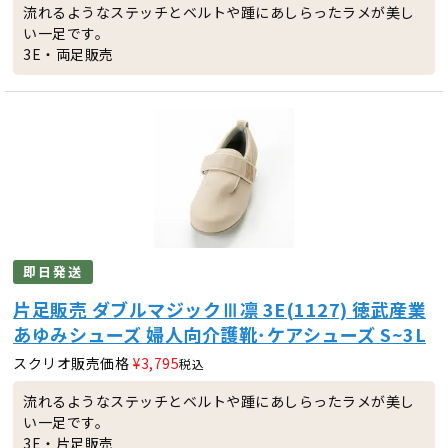
流れるようなステッチとベルトや踵にあしらったラメが美し
い一足です。
3E・両足販売
即日発送
片足販売 ダブルマジックⅢ凛 3E(1127) 徳武産業
あゆみシューズ 婦人向介護靴･ケアシューズ S~3L
スクリオ販売価格
¥
3,795
税込
流れるようなステッチとベルトや踵にあしらったラメが美し
い一足です。
3E・片足販売