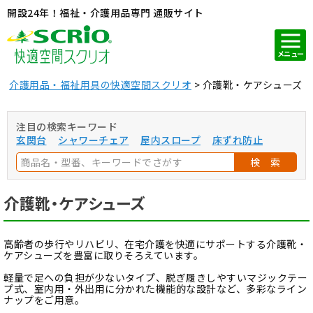
開設24年！福祉・介護用品専門 通販サイト
メニュー
介護用品・福祉用具の快適空間スクリオ
介護靴・ケアシューズ
注目の検索キーワード
玄関台
シャワーチェア
屋内スロープ
床ずれ防止
検 索
介護靴・ケアシューズ
高齢者の歩行やリハビリ、在宅介護を快適にサポートする介護靴・
ケアシューズを豊富に取りそろえています。
軽量で足への負担が少ないタイプ、脱ぎ履きしやすいマジックテー
プ式、室内用・外出用に分かれた機能的な設計など、多彩なライン
ナップをご用意。