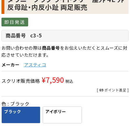
反母趾・内反小趾 両足販売
即日発送
c3-5
商品番号
お問い合わせの際は
商品番号
をお伝えいただくとスムーズに対
応させていただけます。
メーカー
アスティコ
¥
7,590
スクリオ販売価格
税込
[
69
ポイント進呈 ]
色
ブラック
ブラック
アイボリー