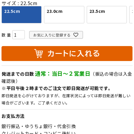
サイズ
22.5cm
22.5cm
23.0cm
23.5cm
お気に入りに登録する
通常：当日～２営業日
発送までの日数
（振込の場合は入金
確認後）
※平日午後２時までのご注文で即日発送が可能です。
即日発送を心がけておりますが、在庫状況によっては即日発送が難しい
場合がございます。ご了承ください。
お支払方法
銀行振込・ゆうちょ銀行・代金引換
クレジットカード・コンビニ後払い