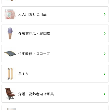
大人用おむつ用品
介護衣料品・寝間着
住宅改修・スロープ
手すり
介護・高齢者向け家具