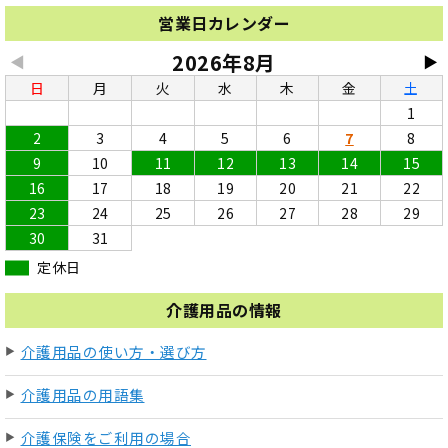
営業日カレンダー
2026年8月
◀
▶
日
月
火
水
木
金
土
1
2
3
4
5
6
7
8
9
10
11
12
13
14
15
16
17
18
19
20
21
22
23
24
25
26
27
28
29
30
31
定休日
介護用品の情報
介護用品の使い方・選び方
介護用品の用語集
介護保険をご利用の場合