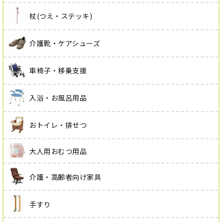
杖(つえ・ステッキ)
介護靴・ケアシューズ
車椅子・移乗支援
入浴・お風呂用品
おトイレ・排せつ
大人用おむつ用品
介護・高齢者向け家具
手すり