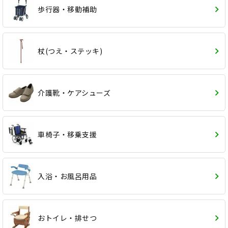
歩行器・移動補助
杖(つえ・ステッキ)
介護靴・ケアシューズ
車椅子・移乗支援
入浴・お風呂用品
おトイレ・排せつ