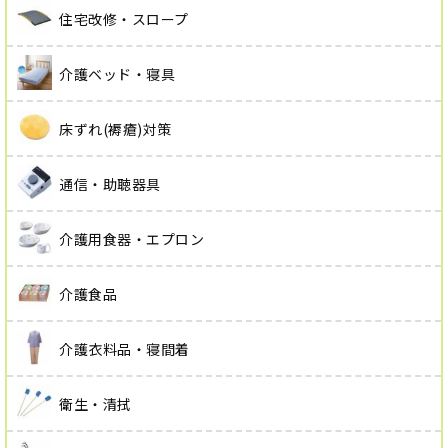
住宅改修・スロープ
介護ベッド・寝具
床ずれ(褥瘡)対策
通信・助聴器具
介護用食器・エプロン
介護食品
介護衣料品・寝間着
衛生・清拭