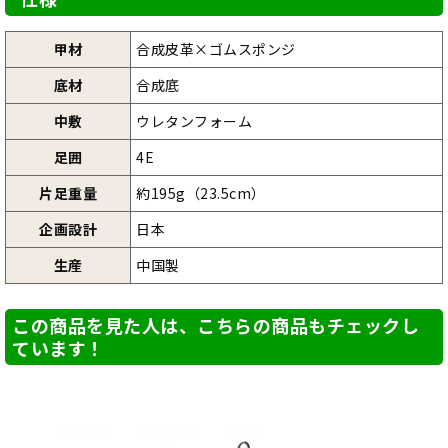
甲材
合成皮革×ゴムスポンジ
底材
合成底
中敷
ウレタンフォーム
足囲
4E
片足重量
約195g（23.5cm）
企画設計
日本
生産
中国製
この商品を見た人は、こちらの商品もチェックし
ています！