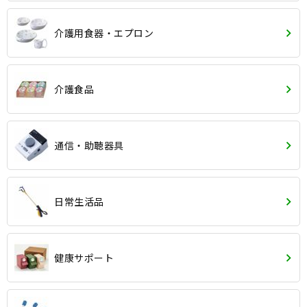
介護用食器・エプロン
介護食品
通信・助聴器具
日常生活品
健康サポート