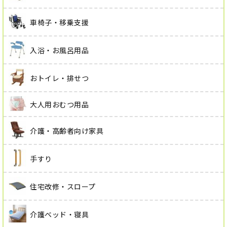
車椅子・移乗支援
入浴・お風呂用品
おトイレ・排せつ
大人用おむつ用品
介護・高齢者向け家具
手すり
住宅改修・スロープ
介護ベッド・寝具