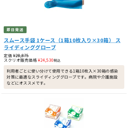
即日発送
スムース手袋 1ケース（1箱10枚入り×30箱） ス
ライディンググローブ
定価
¥
28,875
スクリオ販売価格
¥
24,530
税込
利用者ごとに使い分けて使用できる1箱10枚入×30箱の感染
対策に最適なスライディンググローブです。病院や介護施設
などにオススメです。