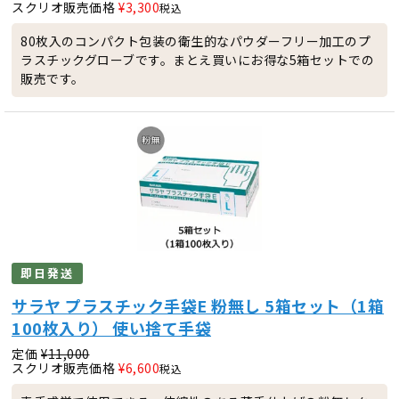
スクリオ販売価格
¥
3,300
税込
80枚入のコンパクト包装の衛生的なパウダーフリー加工のプ
ラスチックグローブです。まとえ買いにお得な5箱セットでの
販売です。
即日発送
サラヤ プラスチック手袋E 粉無し 5箱セット（1箱
100枚入り） 使い捨て手袋
定価
¥
11,000
スクリオ販売価格
¥
6,600
税込