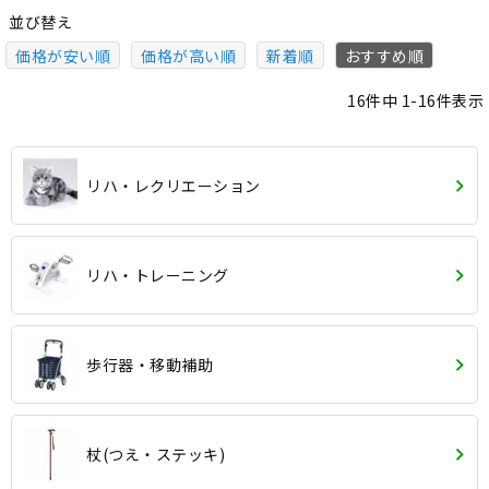
並び替え
価格が安い順
価格が高い順
新着順
おすすめ順
16
件中
1
-
16
件表示
リハ・レクリエーション
リハ・トレーニング
歩行器・移動補助
杖(つえ・ステッキ)