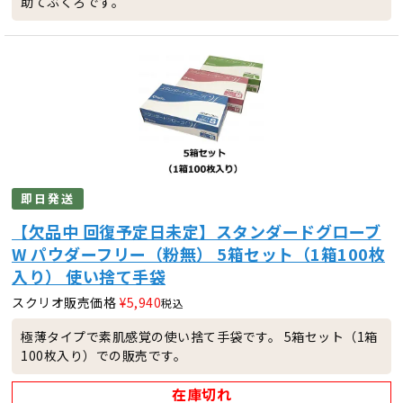
助てぶくろです。
即日発送
【欠品中 回復予定日未定】スタンダードグローブ
W パウダーフリー（粉無） 5箱セット（1箱100枚
入り） 使い捨て手袋
スクリオ販売価格
¥
5,940
税込
極薄タイプで素肌感覚の使い捨て手袋です。 5箱セット（1箱
100枚入り）での販売です。
在庫切れ