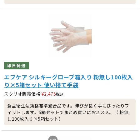
即日発送
エブケア シルキーグローブ箱入り 粉無し100枚入
り×5箱セット 使い捨て手袋
スクリオ販売価格
¥
2,475
税込
食品衛生法規格基準適合品です。伸びが良く手にぴったりフ
ィットします。5箱セットでまとめ買いにおススメ。（ 粉無
し100枚入り×5箱セット）