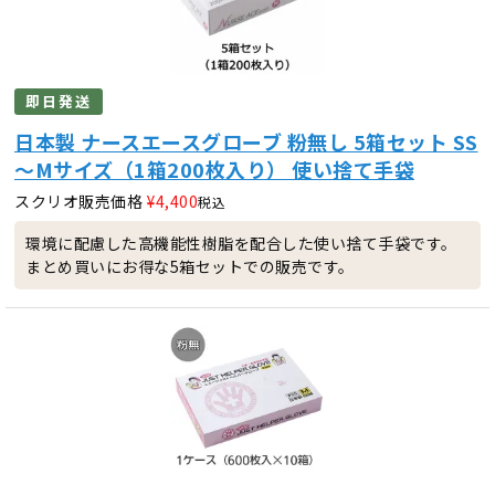
即日発送
日本製 ナースエースグローブ 粉無し 5箱セット SS
～Mサイズ（1箱200枚入り） 使い捨て手袋
スクリオ販売価格
¥
4,400
税込
環境に配慮した高機能性樹脂を配合した使い捨て手袋です。
まとめ買いにお得な5箱セットでの販売です。