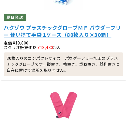
即日発送
ハクゾウ プラスチックグローブＭＦ パウダーフリ
ー 使い捨て手袋 1ケース（80枚入り×30箱）
定価
¥
19,800
スクリオ販売価格
¥
18,480
税込
80枚入りのコンパクトサイズ パウダーフリー加工のプラス
チックグローブです。縦置き、横置き、重ね置き、並列置きと
自在に置けて場所を取りません。