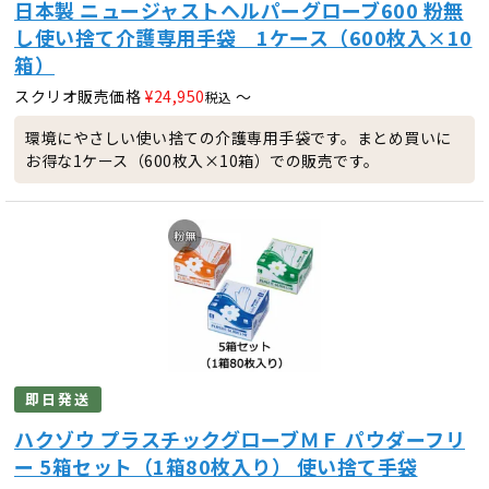
日本製 ニュージャストヘルパーグローブ600 粉無
し使い捨て介護専用手袋 1ケース（600枚入×10
箱）
スクリオ販売価格
¥
24,950
〜
税込
環境にやさしい使い捨ての介護専用手袋です。まとめ買いに
お得な1ケース（600枚入×10箱）での販売です。
即日発送
ハクゾウ プラスチックグローブＭＦ パウダーフリ
ー 5箱セット（1箱80枚入り） 使い捨て手袋