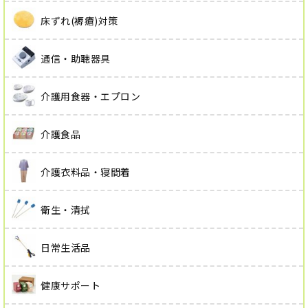
床ずれ(褥瘡)対策
通信・助聴器具
介護用食器・エプロン
介護食品
介護衣料品・寝間着
衛生・清拭
日常生活品
健康サポート