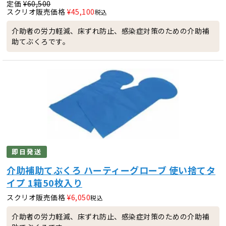
定価
¥
60,500
スクリオ販売価格
¥
45,100
税込
介助者の労力軽減、床ずれ防止、感染症対策のための介助補
助てぶくろです。
即日発送
介助補助てぶくろ ハーティーグローブ 使い捨てタ
イプ 1箱50枚入り
スクリオ販売価格
¥
6,050
税込
介助者の労力軽減、床ずれ防止、感染症対策のための介助補