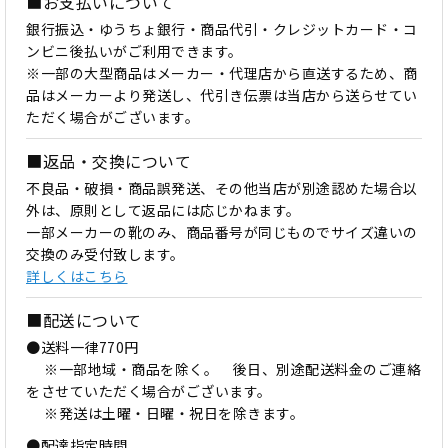
■お支払いについて
銀行振込・ゆうちょ銀行・商品代引・クレジットカード・コ
ンビニ後払いがご利用できます。
※一部の大型商品はメーカー・代理店から直送するため、商
品はメーカーより発送し、代引き伝票は当店から送らせてい
ただく場合がございます。
■返品・交換について
不良品・破損・商品誤発送、その他当店が別途認めた場合以
外は、原則として返品には応じかねます。
一部メーカーの靴のみ、商品番号が同じものでサイズ違いの
交換のみ受付致します。
詳しくはこちら
■配送について
●送料一律770円
※一部地域・商品を除く。 後日、別途配送料金のご連絡
をさせていただく場合がございます。
※発送は土曜・日曜・祝日を除きます。
●配達指定時間