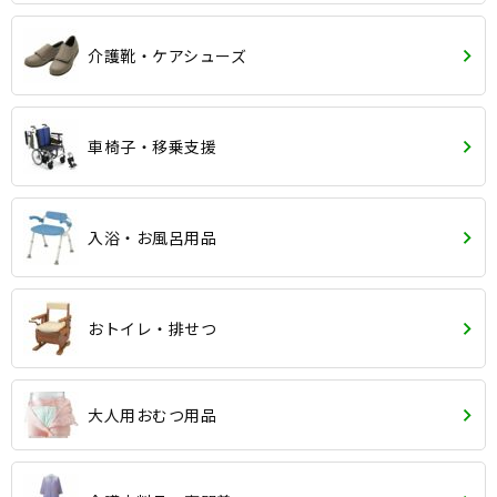
介護靴・ケアシューズ
車椅子・移乗支援
入浴・お風呂用品
おトイレ・排せつ
大人用おむつ用品