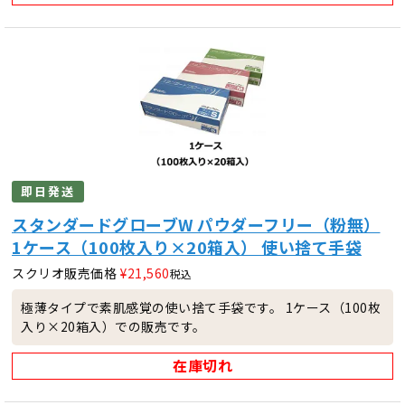
即日発送
スタンダードグローブW パウダーフリー（粉無）
1ケース（100枚入り×20箱入） 使い捨て手袋
スクリオ販売価格
¥
21,560
税込
極薄タイプで素肌感覚の使い捨て手袋です。 1ケース（100枚
入り×20箱入）での販売です。
在庫切れ