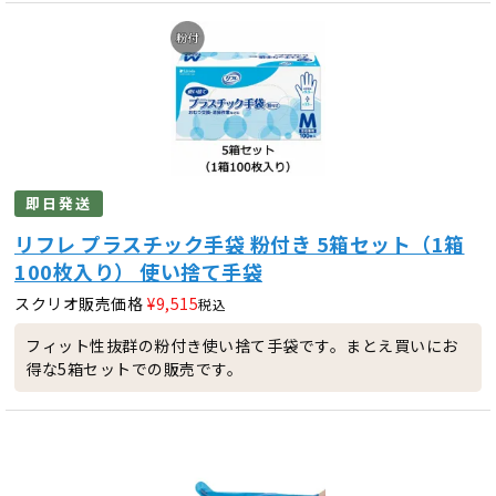
即日発送
リフレ プラスチック手袋 粉付き 5箱セット（1箱
100枚入り） 使い捨て手袋
スクリオ販売価格
¥
9,515
税込
フィット性抜群の粉付き使い捨て手袋です。まとえ買いにお
得な5箱セットでの販売です。