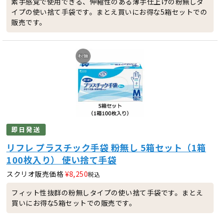
素手感覚で使用できる、伸縮性のある薄手仕上げの粉無しタ
イプの使い捨て手袋です。まとえ買いにお得な5箱セットでの
販売です。
即日発送
リフレ プラスチック手袋 粉無し 5箱セット（1箱
100枚入り） 使い捨て手袋
スクリオ販売価格
¥
8,250
税込
フィット性抜群の粉無しタイプの使い捨て手袋です。まとえ
買いにお得な5箱セットでの販売です。