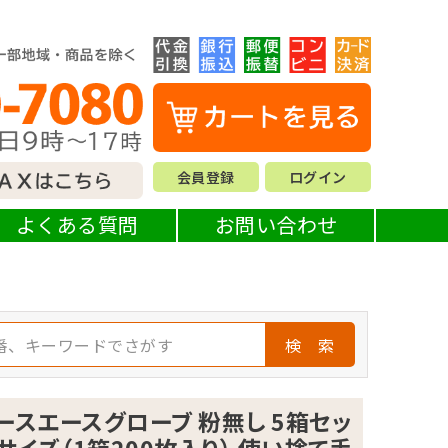
会員登録
ログイン
よくある質問
お問い合わせ
検 索
ースエースグローブ 粉無し 5箱セッ