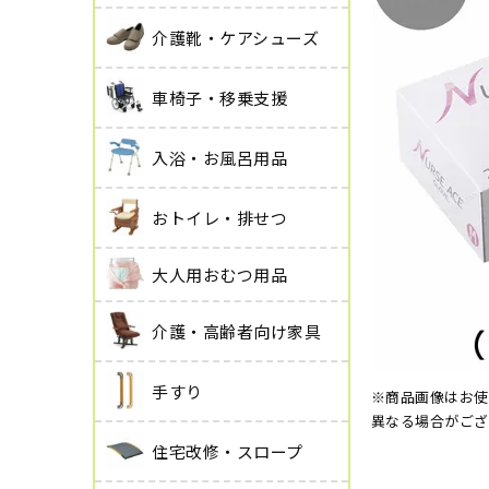
介護靴・ケアシューズ
車椅子・移乗支援
入浴・お風呂用品
おトイレ・排せつ
大人用おむつ用品
介護・高齢者向け家具
手すり
※商品画像はお使
異なる場合がござ
住宅改修・スロープ