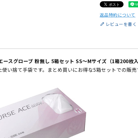
返品特約について
レビューを書く
エースグローブ 粉無し 5箱セット SS～Mサイズ（1箱200
た使い捨て手袋です。まとめ買いにお得な5箱セットでの販売