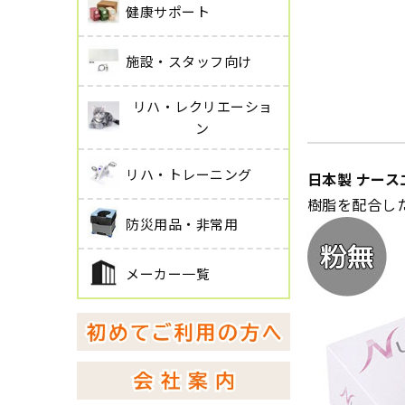
健康サポート
施設・スタッフ向け
リハ・レクリエーショ
ン
リハ・トレーニング
日本製 ナース
樹脂を配合し
防災用品・非常用
メーカー一覧