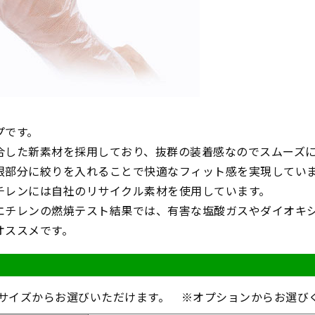
プです。
合した新素材を採用しており、抜群の装着感なのでスムーズ
根部分に絞りを入れることで快適なフィット感を実現してい
チレンには自社のリサイクル素材を使用しています。
エチレンの燃焼テスト結果では、有害な塩酸ガスやダイオキ
オススメです。
の3サイズからお選びいただけます。 ※オプションからお選び