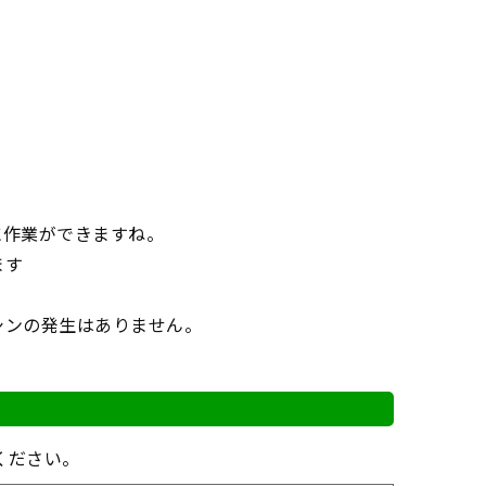
に作業ができますね。
ます
シンの発生はありません。
ください。