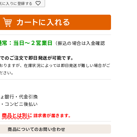
気に入りに登録する
通常：当日～２営業日
（振込の場合は入金確認
でのご注文で即日発送が可能です。
おりますが、在庫状況によっては即日発送が難しい場合がご
ださい。
ょ銀行・代金引換
・コンビニ後払い
商品とは別に
、
請求書が届きます。
商品についてのお問い合わせ