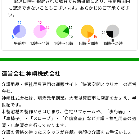
配達日時を指定された場合でも諸事情により、指定時間内
に配達できないこともございます。あらかじめご了承くださ
い。
運営会社 神崎株式会社
介護用品・福祉用具専門の通販サイト「快適空間スクリオ」の運営
会社、
神崎株式会社は、明治元年創業。大阪は箕面市に店舗をかまえ、半
世紀です。
木製浴槽の製作からはじまり、住宅リフォームや、「歩行器」・
「車椅子」・「スロープ」・「介護食品」など介護・福祉用品の通
販・店舗販売を行っております。
介護の資格を持ったスタッフが在籍。笑顔の介護をお手伝いしま
す。