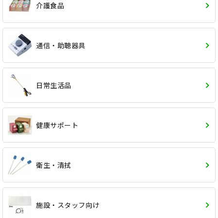
介護食品
通信・助聴器具
日常生活品
健康サポート
衛生・清拭
施設・スタッフ向け