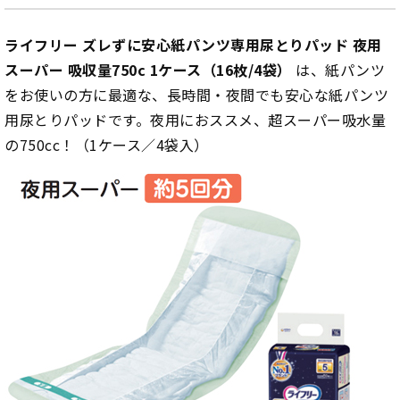
ライフリー ズレずに安心紙パンツ専用尿とりパッド 夜用
スーパー 吸収量750c 1ケース（16枚/4袋）
は、紙パンツ
をお使いの方に最適な、長時間・夜間でも安心な紙パンツ
用尿とりパッドです。夜用におススメ、超スーパー吸水量
の750cc！（1ケース／4袋入）