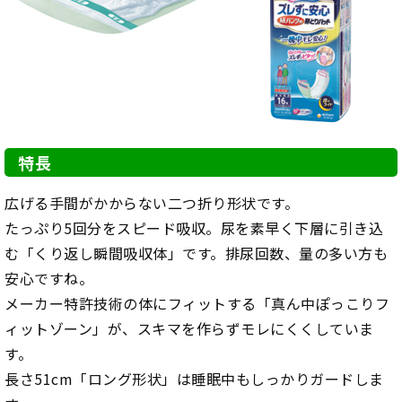
特長
広げる手間がかからない二つ折り形状です。
たっぷり5回分をスピード吸収。尿を素早く下層に引き込
む「くり返し瞬間吸収体」です。排尿回数、量の多い方も
安心ですね。
メーカー特許技術の体にフィットする「真ん中ぽっこりフ
ィットゾーン」が、スキマを作らずモレにくくしていま
す。
長さ51cm「ロング形状」は睡眠中もしっかりガードしま