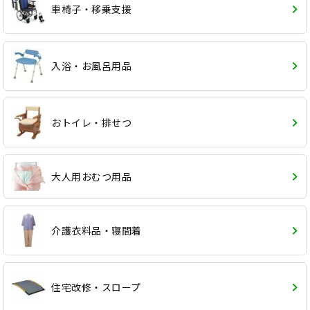
車椅子・移乗支援
入浴・お風呂用品
おトイレ・排せつ
大人用おむつ用品
介護衣料品・寝間着
住宅改修・スロープ