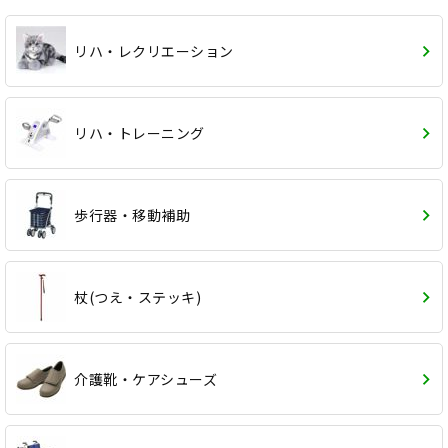
リハ・レクリエーション
リハ・トレーニング
歩行器・移動補助
杖(つえ・ステッキ)
介護靴・ケアシューズ