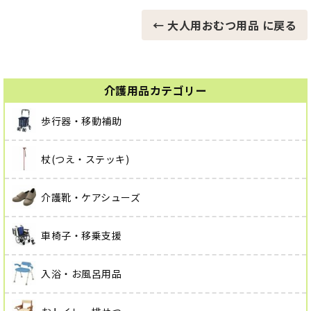
← 大人用おむつ用品 に戻る
介護用品カテゴリー
歩行器・移動補助
杖(つえ・ステッキ)
介護靴・ケアシューズ
車椅子・移乗支援
入浴・お風呂用品