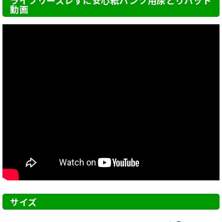
ライフリーズレずに安心紙パンツ用尿とりパッド
動画
サイズ