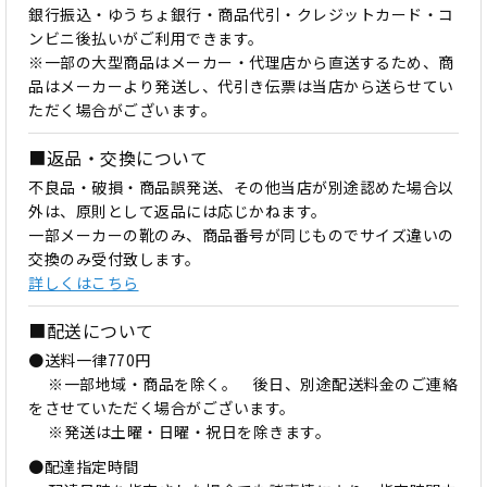
銀行振込・ゆうちょ銀行・商品代引・クレジットカード・コ
ンビニ後払いがご利用できます。
※一部の大型商品はメーカー・代理店から直送するため、商
品はメーカーより発送し、代引き伝票は当店から送らせてい
ただく場合がございます。
■返品・交換について
不良品・破損・商品誤発送、その他当店が別途認めた場合以
外は、原則として返品には応じかねます。
一部メーカーの靴のみ、商品番号が同じものでサイズ違いの
交換のみ受付致します。
詳しくはこちら
■配送について
●送料一律770円
※一部地域・商品を除く。 後日、別途配送料金のご連絡
をさせていただく場合がございます。
※発送は土曜・日曜・祝日を除きます。
●配達指定時間