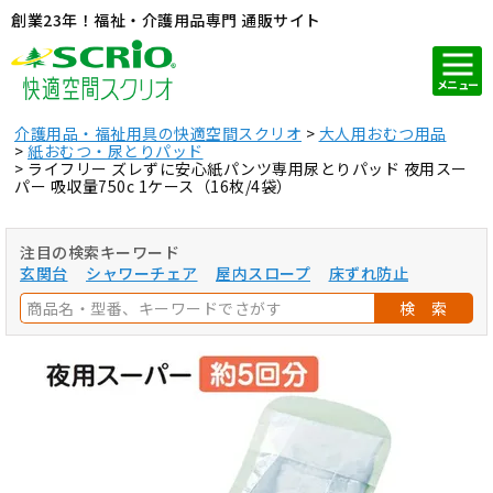
創業23年！福祉・介護用品専門 通販サイト
メニュー
介護用品・福祉用具の快適空間スクリオ
大人用おむつ用品
紙おむつ・尿とりパッド
ライフリー ズレずに安心紙パンツ専用尿とりパッド 夜用スー
パー 吸収量750c 1ケース（16枚/4袋）
注目の検索キーワード
玄関台
シャワーチェア
屋内スロープ
床ずれ防止
検 索