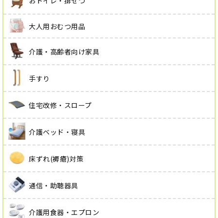
おトイレ・排せつ
大人用おむつ用品
介護・高齢者向け家具
手すり
住宅改修・スロープ
介護ベッド・寝具
床ずれ(褥瘡)対策
通信・助聴器具
介護用食器・エプロン