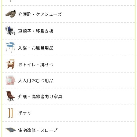
介護靴・ケアシューズ
車椅子・移乗支援
入浴・お風呂用品
おトイレ・排せつ
大人用おむつ用品
介護・高齢者向け家具
手すり
住宅改修・スロープ