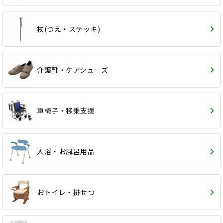
杖(つえ・ステッキ)
介護靴・ケアシューズ
車椅子・移乗支援
入浴・お風呂用品
おトイレ・排せつ