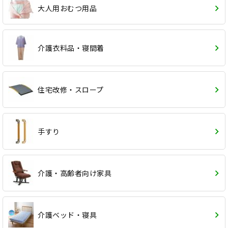
大人用おむつ用品
介護衣料品・寝間着
住宅改修・スロープ
手すり
介護・高齢者向け家具
介護ベッド・寝具