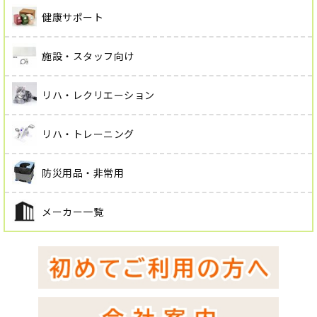
健康サポート
施設・スタッフ向け
リハ・レクリエーション
リハ・トレーニング
防災用品・非常用
メーカー一覧