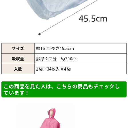
サイズ
幅16 × 長さ45.5cm
吸収量
排尿２回分 約300cc
入数
1袋／34枚入×4袋
この商品を見た人は、こちらの商品もチェックし
ています！