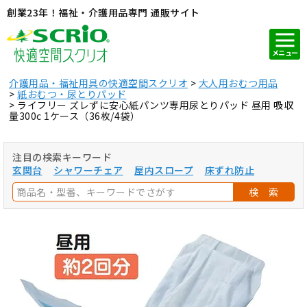
創業23年！福祉・介護用品専門 通販サイト
メニュー
介護用品・福祉用具の快適空間スクリオ
大人用おむつ用品
紙おむつ・尿とりパッド
ライフリー ズレずに安心紙パンツ専用尿とりパッド 昼用 吸収
量300c 1ケース（36枚/4袋）
注目の検索キーワード
玄関台
シャワーチェア
屋内スロープ
床ずれ防止
検 索