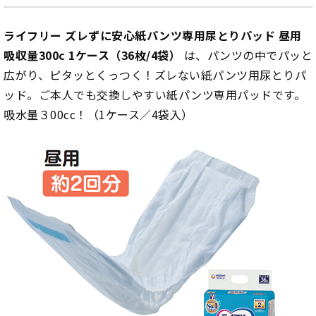
ライフリー ズレずに安心紙パンツ専用尿とりパッド 昼用
吸収量300c 1ケース（36枚/4袋）
は、パンツの中でパッと
広がり、ピタッとくっつく！ズレない紙パンツ用尿とりパ
ッド。ご本人でも交換しやすい紙パンツ専用パッドです。
吸水量３00cc！（1ケース／4袋入）