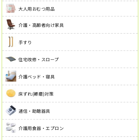
大人用おむつ用品
介護・高齢者向け家具
手すり
住宅改修・スロープ
介護ベッド・寝具
床ずれ(褥瘡)対策
通信・助聴器具
介護用食器・エプロン