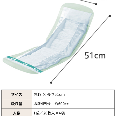
サイズ
幅18 × 長さ51cm
吸収量
排尿4回分 約600cc
入数
1袋／20枚入×4袋