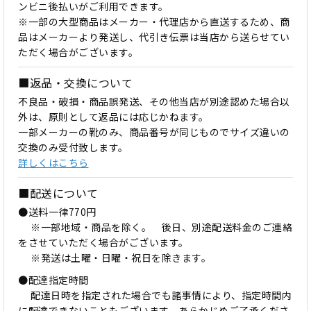
ンビニ後払いがご利用できます。
※一部の大型商品はメーカー・代理店から直送するため、商
品はメーカーより発送し、代引き伝票は当店から送らせてい
ただく場合がございます。
■返品・交換について
不良品・破損・商品誤発送、その他当店が別途認めた場合以
外は、原則として返品には応じかねます。
一部メーカーの靴のみ、商品番号が同じものでサイズ違いの
交換のみ受付致します。
詳しくはこちら
■配送について
●送料一律770円
※一部地域・商品を除く。 後日、別途配送料金のご連絡
をさせていただく場合がございます。
※発送は土曜・日曜・祝日を除きます。
●配達指定時間
配達日時を指定された場合でも諸事情により、指定時間内
に配達できないこともございます。あらかじめご了承くださ