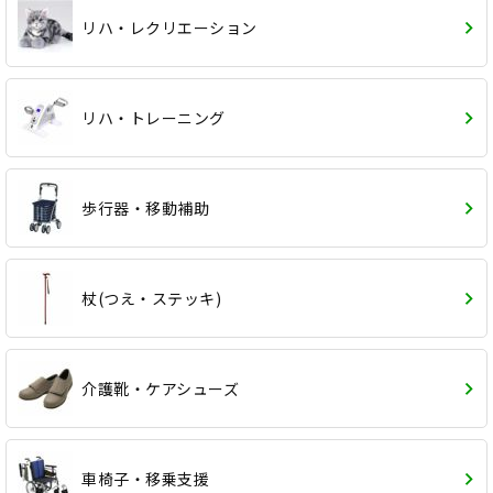
リハ・レクリエーション
リハ・トレーニング
歩行器・移動補助
杖(つえ・ステッキ)
介護靴・ケアシューズ
車椅子・移乗支援