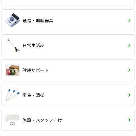
通信・助聴器具
日常生活品
健康サポート
衛生・清拭
施設・スタッフ向け