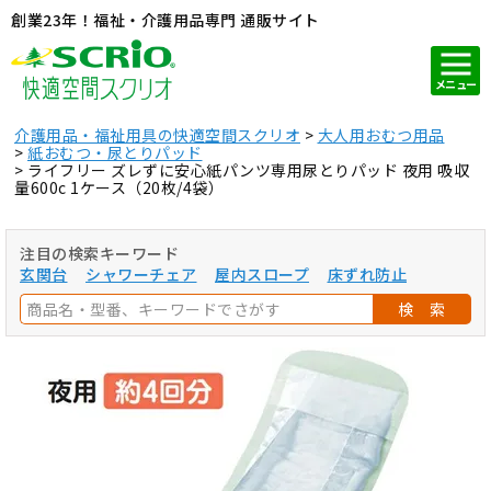
創業23年！福祉・介護用品専門 通販サイト
メニュー
介護用品・福祉用具の快適空間スクリオ
大人用おむつ用品
紙おむつ・尿とりパッド
ライフリー ズレずに安心紙パンツ専用尿とりパッド 夜用 吸収
量600c 1ケース（20枚/4袋）
注目の検索キーワード
玄関台
シャワーチェア
屋内スロープ
床ずれ防止
検 索