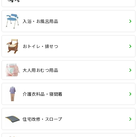
入浴・お風呂用品
おトイレ・排せつ
大人用おむつ用品
介護衣料品・寝間着
住宅改修・スロープ