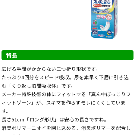
特長
広げる手間がかからない二つ折り形状です。
たっぷり4回分をスピード吸収。尿を素早く下層に引き込
む「くり返し瞬間吸収体」です。
メーカー特許技術の体にフィットする「真ん中ぽっこりフ
ィットゾーン」が、スキマを作らずモレにくくしていま
す。
長さ51cm「ロング形状」は安心の長さですね。
消臭ポリマーニオイを閉じ込める、消臭ポリマーを配合し