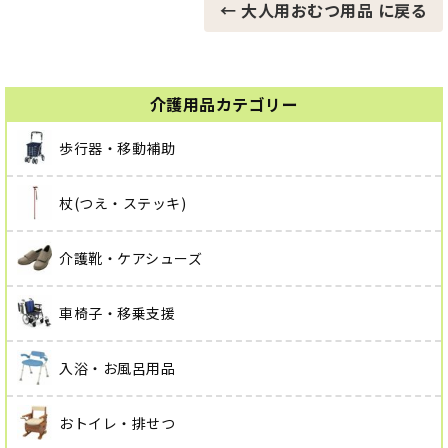
← 大人用おむつ用品 に戻る
介護用品カテゴリー
歩行器・移動補助
杖(つえ・ステッキ)
介護靴・ケアシューズ
車椅子・移乗支援
入浴・お風呂用品
おトイレ・排せつ