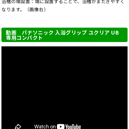
浴槽の端設置：端に設置することで、浴槽がまたぎやすく
なります。（画像右）
動画 パナソニック 入浴グリップ ユクリア UB
専用コンパクト