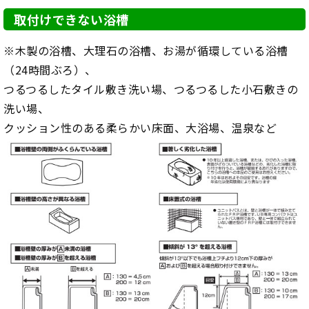
取付けできない浴槽
※木製の浴槽、大理石の浴槽、お湯が循環している浴槽
（24時間ぶろ）、
つるつるしたタイル敷き洗い場、つるつるした小石敷きの
洗い場、
クッション性のある柔らかい床面、大浴場、温泉など