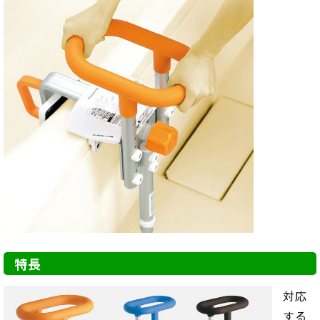
特長
対応
する