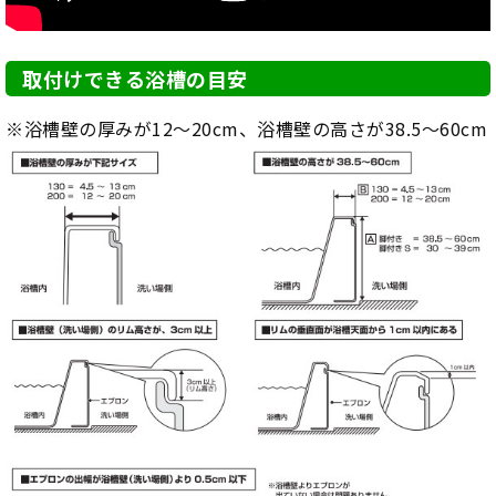
取付けできる浴槽の目安
※浴槽壁の厚みが12～20cm、浴槽壁の高さが38.5～60cm