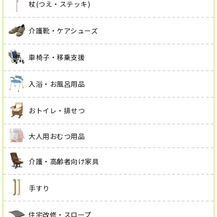
杖(つえ・ステッキ)
介護靴・ケアシューズ
車椅子・移乗支援
入浴・お風呂用品
おトイレ・排せつ
大人用おむつ用品
介護・高齢者向け家具
手すり
住宅改修・スロープ