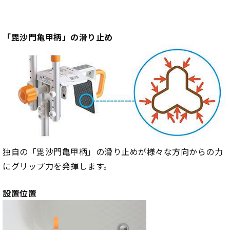
「毘沙門亀甲柄」の滑り止め
独自の「毘沙門亀甲柄」の滑り止めが様々な方向からの力
にグリップ力を発揮します。
設置位置