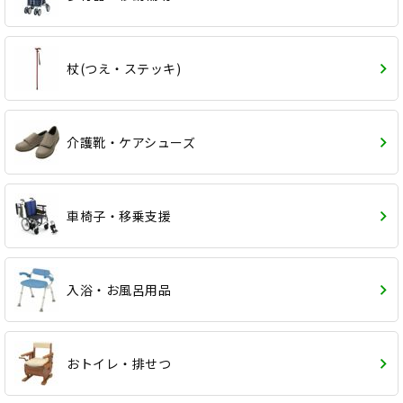
杖(つえ・ステッキ)
介護靴・ケアシューズ
車椅子・移乗支援
入浴・お風呂用品
おトイレ・排せつ