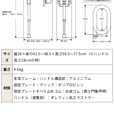
サイ
幅18×奥行42.5～48.5×高さ56.5～77.5cm（※ハンドル
ズ
高さ18cmの時）
重さ
4.6kg
本体フレーム・ハンドル構造部：アルミニウム
固定プレート・グリップ：ポリプロピレン
材質
固定プレートすべり止めゴム：合成ゴム（毘沙門亀甲柄）
ハンドル（被覆部）：オレフィン系エラストマー