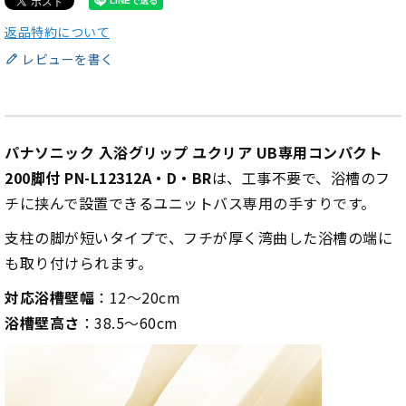
返品特約について
レビューを書く
パナソニック 入浴グリップ ユクリア UB専用コンパクト
200脚付 PN-L12312A・D・BR
は、工事不要で、浴槽のフ
チに挟んで設置できるユニットバス専用の手すりです。
支柱の脚が短いタイプで、フチが厚く湾曲した浴槽の端に
も取り付けられます。
対応浴槽壁幅
：12～20cm
浴槽壁高さ
：38.5～60cm