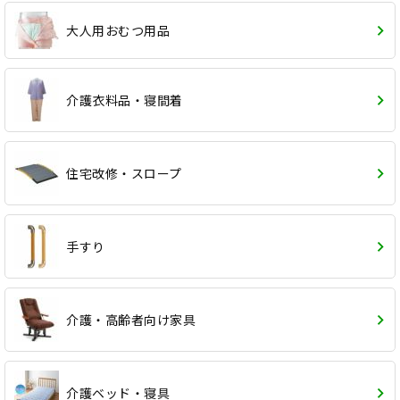
大人用おむつ用品
介護衣料品・寝間着
住宅改修・スロープ
手すり
介護・高齢者向け家具
介護ベッド・寝具