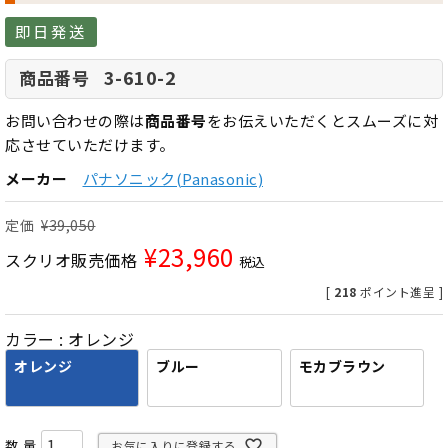
即日発送
3-610-2
商品番号
お問い合わせの際は
商品番号
をお伝えいただくとスムーズに対
応させていただけます。
メーカー
パナソニック(Panasonic)
定価
¥
39,050
¥
23,960
スクリオ販売価格
税込
[
218
ポイント進呈 ]
カラー
オレンジ
オレンジ
ブルー
モカブラウン
お気に入りに登録する