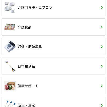
介護用食器・エプロン
介護食品
通信・助聴器具
日常生活品
健康サポート
衛生・清拭