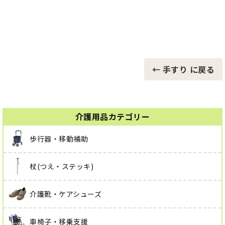
← 手すり に戻る
介護用品カテゴリー
歩行器・移動補助
杖(つえ・ステッキ)
介護靴・ケアシューズ
車椅子・移乗支援