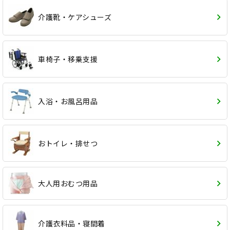
介護靴・ケアシューズ
車椅子・移乗支援
入浴・お風呂用品
おトイレ・排せつ
大人用おむつ用品
介護衣料品・寝間着