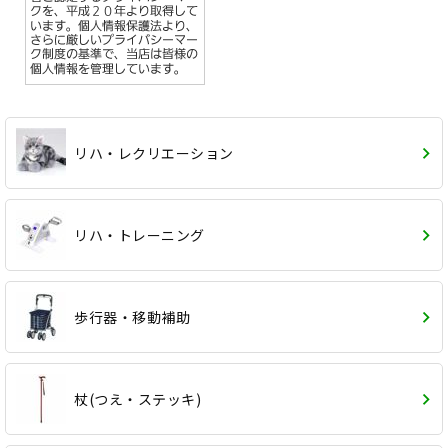
リハ・レクリエーション
リハ・トレーニング
歩行器・移動補助
杖(つえ・ステッキ)