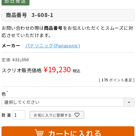
即日発送
3-608-1
商品番号
お問い合わせの際は
商品番号
をお伝えいただくとスムーズに対
応させていただけます。
メーカー
パナソニック(Panasonic)
定価
¥
31,350
¥
19,230
スクリオ販売価格
税込
[
175
ポイント進呈 ]
色
(
必
須
)
お気に入りに登録する