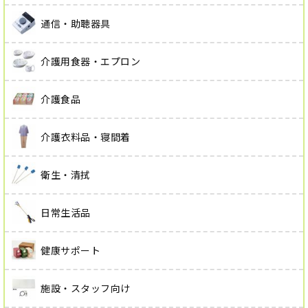
通信・助聴器具
介護用食器・エプロン
介護食品
介護衣料品・寝間着
衛生・清拭
日常生活品
健康サポート
施設・スタッフ向け