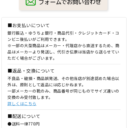
■お支払いについて
銀行振込・ゆうちょ銀行・商品代引・クレジットカード・コ
ンビニ後払いがご利用できます。
※一部の大型商品はメーカー・代理店から直送するため、商
品はメーカーより発送し、代引き伝票は当店から送らせてい
ただく場合がございます。
■返品・交換について
不良品・破損・商品誤発送、その他当店が別途認めた場合以
外は、原則として返品には応じかねます。
一部メーカーの靴のみ、商品番号が同じものでサイズ違いの
交換のみ受付致します。
詳しくはこちら
■配送について
●送料一律770円