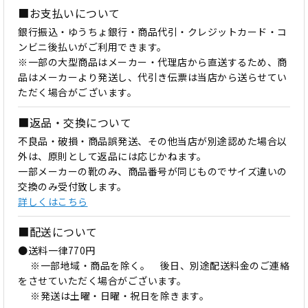
■お支払いについて
銀行振込・ゆうちょ銀行・商品代引・クレジットカード・コ
ンビニ後払いがご利用できます。
※一部の大型商品はメーカー・代理店から直送するため、商
品はメーカーより発送し、代引き伝票は当店から送らせてい
ただく場合がございます。
■返品・交換について
不良品・破損・商品誤発送、その他当店が別途認めた場合以
外は、原則として返品には応じかねます。
一部メーカーの靴のみ、商品番号が同じものでサイズ違いの
交換のみ受付致します。
詳しくはこちら
■配送について
●送料一律770円
※一部地域・商品を除く。 後日、別途配送料金のご連絡
をさせていただく場合がございます。
※発送は土曜・日曜・祝日を除きます。