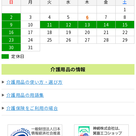
日
月
火
水
木
金
土
1
2
3
4
5
6
7
8
9
10
11
12
13
14
15
16
17
18
19
20
21
22
23
24
25
26
27
28
29
30
31
定休日
介護用品の情報
介護用品の使い方・選び方
介護用品の用語集
介護保険をご利用の場合