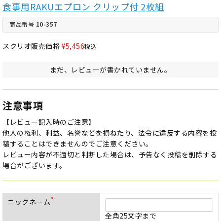
食事用RAKUエプロン クリップ付 2枚組
商品番号
10-357
スクリオ販売価格
¥
5,456
税込
まだ、レビューが書かれていません。
注意事項
【レビュー記入時のご注意】
他人の権利、利益、名誉などを損ねたり、法令に違反する内容を投
稿することはできませんのでご注意ください。
レビュー内容が不適切と判断した場合は、予告なく投稿を削除する
場合がございます。
ニックネーム
(
必
全角25文字まで