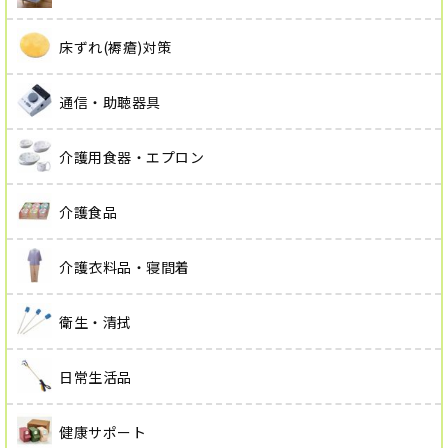
床ずれ(褥瘡)対策
通信・助聴器具
介護用食器・エプロン
介護食品
介護衣料品・寝間着
衛生・清拭
日常生活品
健康サポート