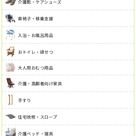
介護靴・ケアシューズ
車椅子・移乗支援
入浴・お風呂用品
おトイレ・排せつ
大人用おむつ用品
介護・高齢者向け家具
手すり
住宅改修・スロープ
介護ベッド・寝具