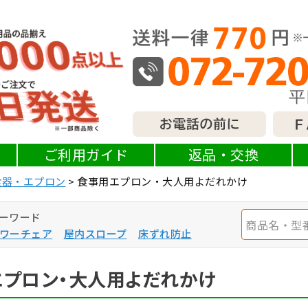
ご利用ガイド
返品・交換
食器・エプロン
食事用エプロン・大人用よだれかけ
ーワード
ワーチェア
屋内スロープ
床ずれ防止
エプロン・大人用よだれかけ