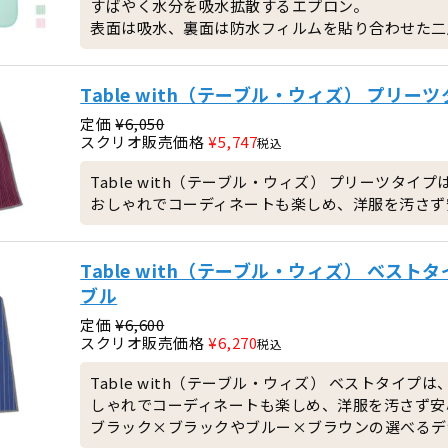
すばやく水分を吸水拡散するエプロン。
表面は吸水、裏面は防水フィルムを貼り合わせた二
Table with（テーブル・ウィズ） プリーツ
定価
¥
6,050
スクリオ販売価格
¥
5,747
税込
Table with（テーブル・ウィズ） プリーツ
おしゃれでコーディネートも楽しめ、洋服を汚さず
Table with（テーブル・ウィズ） ベストタ
ブル
定価
¥
6,600
スクリオ販売価格
¥
6,270
税込
Table with（テーブル・ウィズ） ベストタ
しゃれでコーディネートも楽しめ、洋服を汚さず安
ブラック×ブラックやブルー×ブラウンの選べるデ