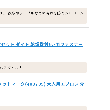
チ。 衣類やテーブルなどの汚れを防ぐシリコーン
枚セット ダイト 乾燥機対応･面ファスナー
わスタイル！
ットマーク(403709) 大人用エプロン 介