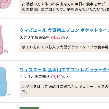
高齢者の方や体の不自由な方の毎日の食事をサポー
めの食事用エプロンです。柄を選んでいただいて2
ウィズエール 食事用エプロン ポケットタイ
スクリオ販売価格
¥
4,356
税込
横モレしにくい芯入り大型ポケットタイプの食事用
ウィズエール 食事用エプロン レギュラータ
スクリオ販売価格
¥
3,190
税込
水や油をはじき速乾性に優れたレギュラーサイズの
売。