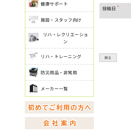
健康サポート
投稿日
(
必
施設・スタッフ向け
須
)
リハ・レクリエーショ
ン
リハ・トレーニング
戻る
防災用品・非常用
メーカー一覧