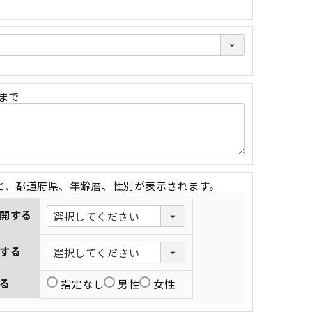
字まで
と、都道府県、年齢層、性別が表示されます。
開する
する
る
指定なし
男性
女性