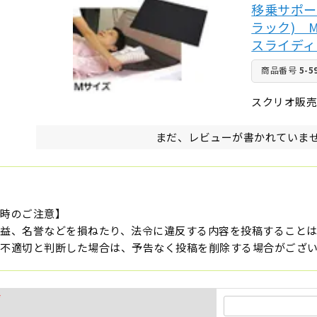
移乗サポー
ラック) M
スライディ
商品番号
5-5
スクリオ販
まだ、レビューが書かれていま
入時のご注意】
益、名誉などを損ねたり、法令に違反する内容を投稿すること
不適切と判断した場合は、予告なく投稿を削除する場合がござ
(