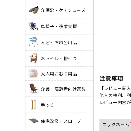
介護靴・ケアシューズ
車椅子・移乗支援
入浴・お風呂用品
おトイレ・排せつ
大人用おむつ用品
注意事項
【レビュー記
介護・高齢者向け家具
他人の権利、利
レビュー内容が
手すり
住宅改修・スロープ
ニックネーム