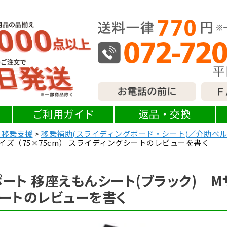
ご利用ガイド
返品・交換
・移乗支援
移乗補助(スライディングボード・シート)／介助ベ
イズ（75×75cm） スライディングシートのレビューを書く
ート 移座えもんシート(ブラック) Mサ
ートのレビューを書く