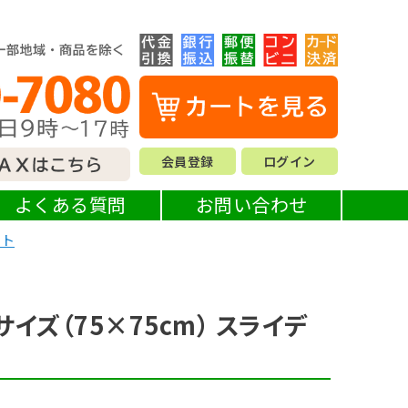
会員登録
ログイン
よくある質問
お問い合わせ
ルト
イズ（75×75cm） スライデ