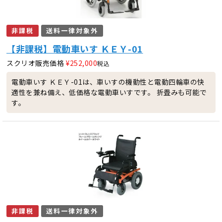
非課税
送料一律対象外
【非課税】電動車いす ＫＥＹ-01
スクリオ販売価格
¥
252,000
税込
電動車いす ＫＥＹ-01は、車いすの機動性と電動四輪車の快
適性を兼ね備え、低価格な電動車いすです。 折畳みも可能で
す。
非課税
送料一律対象外