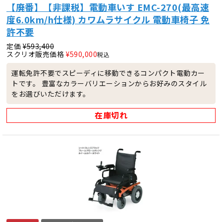
【廃番】【非課税】電動車いす EMC-270(最高速
度6.0km/h仕様) カワムラサイクル 電動車椅子 免
許不要
定価
¥
593,400
スクリオ販売価格
¥
590,000
税込
運転免許不要でスピーディに移動できるコンパクト電動カー
トです。 豊富なカラーバリエーションからお好みのスタイル
をお選びいただけます。
在庫切れ