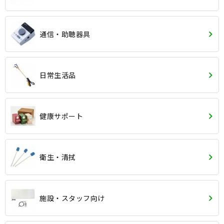
通信・助聴器具
日常生活品
健康サポート
衛生・清拭
施設・スタッフ向け