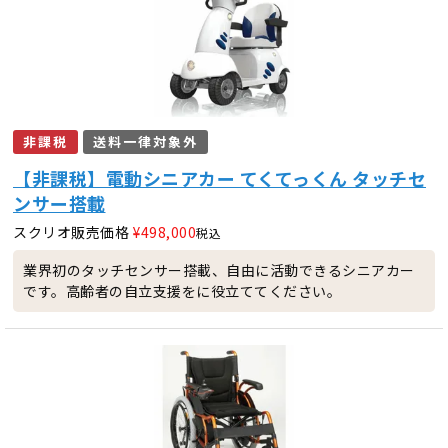
非課税
送料一律対象外
【非課税】電動シニアカー てくてっくん タッチセ
ンサー搭載
スクリオ販売価格
¥
498,000
税込
業界初のタッチセンサー搭載、自由に活動できるシニアカー
です。高齢者の自立支援をに役立ててください。