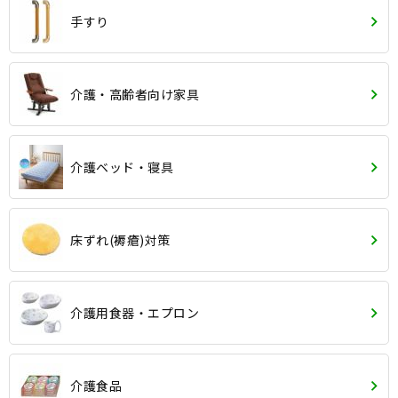
手すり
介護・高齢者向け家具
介護ベッド・寝具
床ずれ(褥瘡)対策
介護用食器・エプロン
介護食品