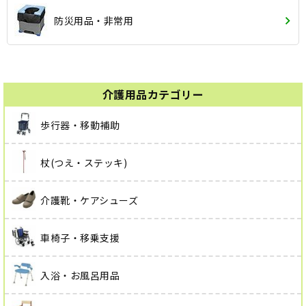
防災用品・非常用
介護用品カテゴリー
歩行器・移動補助
杖(つえ・ステッキ)
介護靴・ケアシューズ
車椅子・移乗支援
入浴・お風呂用品