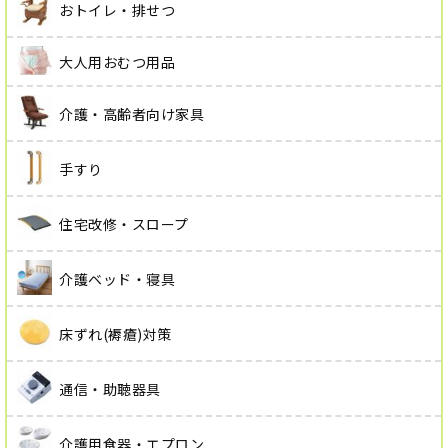
おトイレ・排せつ
大人用おむつ用品
介護・高齢者向け家具
手すり
住宅改修・スロープ
介護ベッド・寝具
床ずれ(褥瘡)対策
通信・助聴器具
介護用食器・エプロン