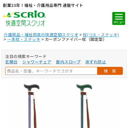
創業23年！福祉・介護用品専門 通販サイト
メニュー
介護用品・福祉用具の快適空間スクリオ
杖(つえ・ステッキ)
一本杖・ステッキ
カーボンファイバー杖（固定型）
注目の検索キーワード
玄関台
シャワーチェア
屋内スロープ
床ずれ防止
検 索