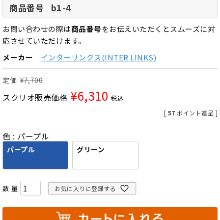
b1-4
商品番号
お問い合わせの際は
商品番号
をお伝えいただくとスムーズに対
応させていただけます。
メーカー
インターリンクス(INTER LINKS)
定価
¥
7,700
¥
6,310
スクリオ販売価格
税込
[
57
ポイント進呈 ]
色
パープル
パープル
グリーン
お気に入りに登録する