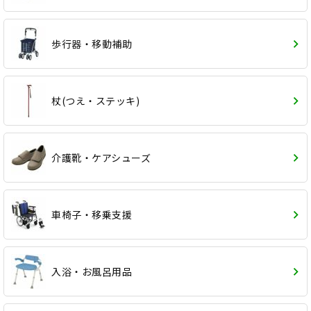
歩行器・移動補助
杖(つえ・ステッキ)
介護靴・ケアシューズ
車椅子・移乗支援
入浴・お風呂用品