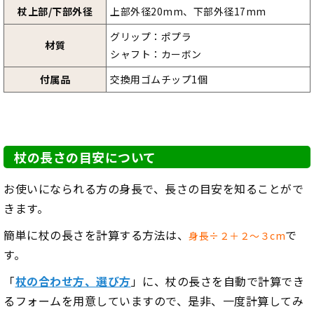
杖上部/下部外径
上部外径20mm、下部外径17mm
グリップ：ポプラ
材質
シャフト：カーボン
付属品
交換用ゴムチップ1個
杖の長さの目安について
お使いになられる方の身長で、長さの目安を知ることがで
きます。
簡単に杖の長さを計算する方法は、
で
身長÷２＋２～３cm
す。
「
杖の合わせ方、選び方
」に、杖の長さを自動で計算でき
るフォームを用意していますので、是非、一度計算してみ