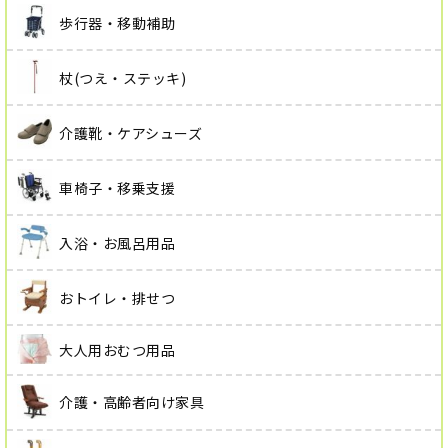
歩行器・移動補助
杖(つえ・ステッキ)
介護靴・ケアシューズ
車椅子・移乗支援
入浴・お風呂用品
おトイレ・排せつ
大人用おむつ用品
介護・高齢者向け家具