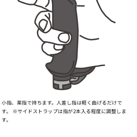
小指、薬指で持ちます。人差し指は軽く曲げるだけで
す。 ※サイドストラップは指が2本入る程度に調整しま
す。