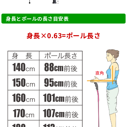
身長とポールの長さ目安表
身長×0.63=ポール長さ