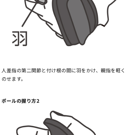
人差指の第二関節と付け根の間に羽をかけ、親指を軽く
のせます。
ポールの握り方2