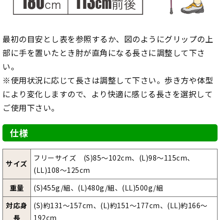
最初の目安とし表を参照するか、図のようにグリップの上
部に手を置いたとき肘が直角になる長さに調整して下さ
い。
※使用状況に応じて長さは調整して下さい。歩き方や体型
により変化しますので、より快適に感じる長さを選択して
ご使用下さい。
仕様
フリーサイズ (S)85～102cm、(L)98～115cm、
サイズ
(LL)108～125cm
重量
(S)455g/組、(L)480g/組、(LL)500g/組
対応身
(S)約131～157cm、(L)約151～177cm、(LL)約166～
長
192cm