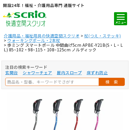
開設24年！福祉・介護用品専門 通販サイト
メニュー
介護用品・福祉用具の快適空間スクリオ
杖(つえ・ステッキ)
ウォーキングポール・2本杖
歩ミング スマートポール 中間曲げ5cm APBE-Y21B(S・L・L
L) 85~102・98~115・108~125cm ノルディック
注目の検索キーワード
玄関台
シャワーチェア
屋内スロープ
床ずれ防止
検 索