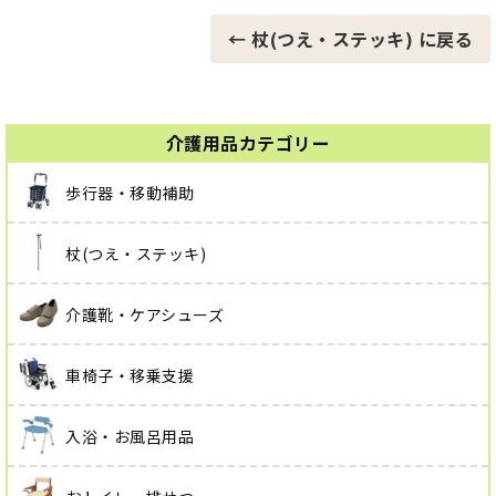
← 杖(つえ・ステッキ) に戻る
介護用品カテゴリー
歩行器・移動補助
杖(つえ・ステッキ)
介護靴・ケアシューズ
車椅子・移乗支援
入浴・お風呂用品