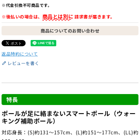
※代金引換不可商品です。
商品とは別に
※後払いの場合は、
請求書が届きます。
商品についてのお問い合わせ
返品特約について
レビューを書く
特長
ポールが足に絡まないスマートポール（ウォー
キング補助ポール）
対応身長：(S)約131～157cm、(L)約151～177cm、(LL)約