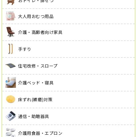
おトイレ・排せつ
大人用おむつ用品
介護・高齢者向け家具
手すり
住宅改修・スロープ
介護ベッド・寝具
床ずれ(褥瘡)対策
通信・助聴器具
介護用食器・エプロン