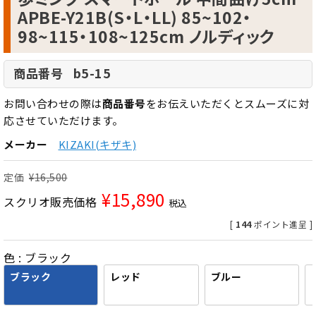
APBE-Y21B(S・L・LL) 85~102・
98~115・108~125cm ノルディック
b5-15
商品番号
お問い合わせの際は
商品番号
をお伝えいただくとスムーズに対
応させていただけます。
メーカー
KIZAKI(キザキ)
定価
¥
16,500
¥
15,890
スクリオ販売価格
税込
[
144
ポイント進呈 ]
色
ブラック
ブラック
レッド
ブルー