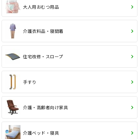
大人用おむつ用品
介護衣料品・寝間着
住宅改修・スロープ
手すり
介護・高齢者向け家具
介護ベッド・寝具