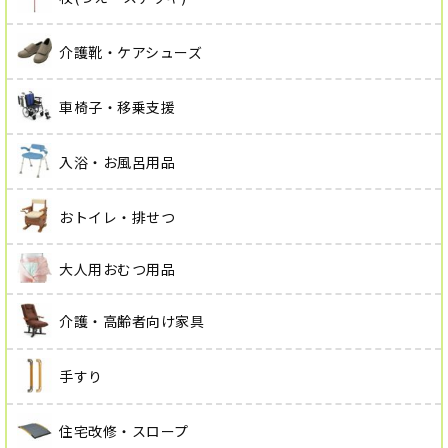
介護靴・ケアシューズ
車椅子・移乗支援
入浴・お風呂用品
おトイレ・排せつ
大人用おむつ用品
介護・高齢者向け家具
手すり
住宅改修・スロープ