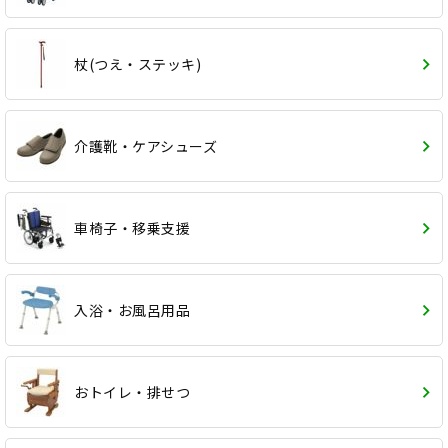
杖(つえ・ステッキ)
介護靴・ケアシューズ
車椅子・移乗支援
入浴・お風呂用品
おトイレ・排せつ