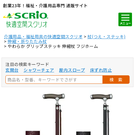
創業23年！福祉・介護用品専門 通販サイト
メニュー
介護用品・福祉用具の快適空間スクリオ
杖(つえ・ステッキ)
伸縮・折りたたみ杖
やわらか グリップステッキ 伸縮杖 フジホーム
注目の検索キーワード
玄関台
シャワーチェア
屋内スロープ
床ずれ防止
検 索