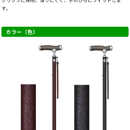
グリップに採用。滑りにくく、手のひらにフィットしま
す。
カラー（色）