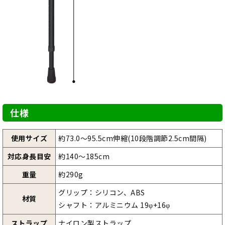
仕様
使用サイズ
約73.0～95.5cm伸縮(10段階調節2.5cm間隔)
対応身長目安
約140～185cm
重量
約290g
グリップ：シリコン、ABS
材質
シャフト：アルミニウム 19φ+16φ
ストラップ
ナイロン製ストラップ