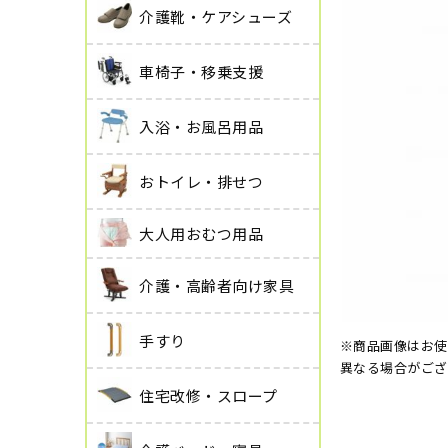
介護靴・ケアシューズ
車椅子・移乗支援
入浴・お風呂用品
おトイレ・排せつ
大人用おむつ用品
介護・高齢者向け家具
手すり
※商品画像はお使
異なる場合がござ
住宅改修・スロープ