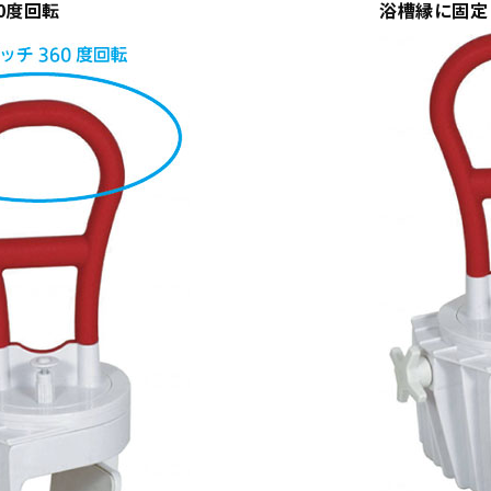
60度回転
浴槽縁に固定