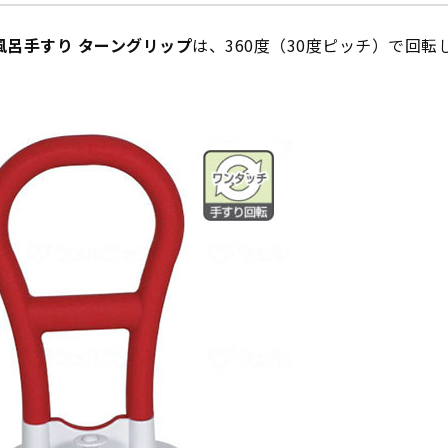
風呂手すり ターングリップ
は、360度（30度ピッチ）で回