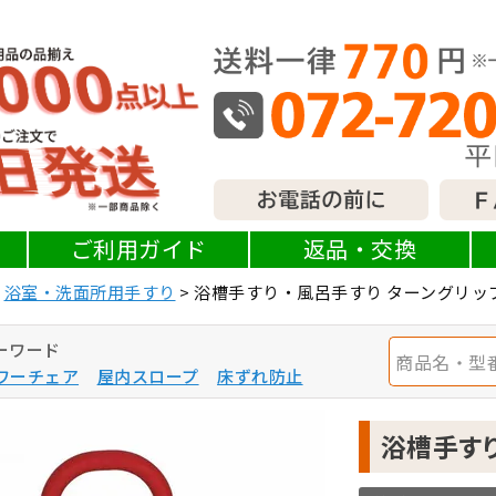
ご利用ガイド
返品・交換
浴室・洗面所用手すり
浴槽手すり・風呂手すり ターングリッ
ーワード
ワーチェア
屋内スロープ
床ずれ防止
浴槽手すり