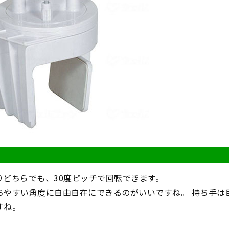
りどちらでも、30度ピッチで回転できます。
ちやすい角度に自由自在にできるのがいいですね。 持ち手は
すね。