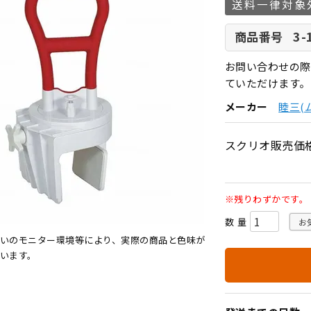
送料一律対象
3-
商品番号
お問い合わせの際
ていただけます。
メーカー
睦三(
スクリオ販売価
※残りわずかです。
お
いのモニター環境等により、実際の商品と色味が
います。