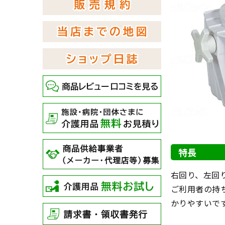
特長
右回り、左回
ご利用者の持
かりやすいで