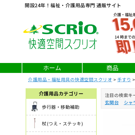
開設24年！福祉・介護用品専門 通販サイト
ホーム
商品
介護用品・福祉用具の快適空間スクリオ
手すり
介護用品カテゴリー
注目の検索キ
玄関台
シャ
歩行器・移動補助
杖(つえ・ステッキ)