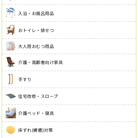
入浴・お風呂用品
おトイレ・排せつ
大人用おむつ用品
介護・高齢者向け家具
手すり
住宅改修・スロープ
介護ベッド・寝具
床ずれ(褥瘡)対策