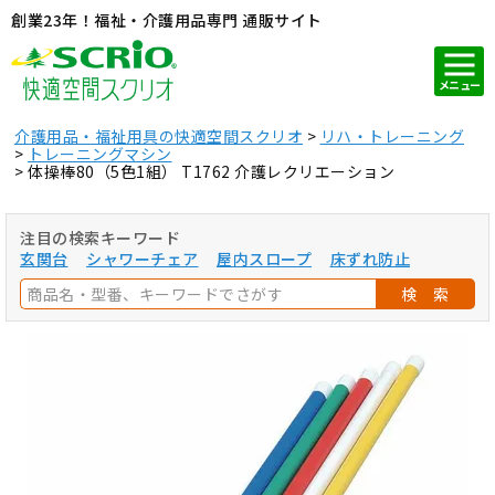
創業23年！福祉・介護用品専門 通販サイト
メニュー
介護用品・福祉用具の快適空間スクリオ
リハ・トレーニング
トレーニングマシン
体操棒80（5色1組） T1762 介護レクリエーション
注目の検索キーワード
玄関台
シャワーチェア
屋内スロープ
床ずれ防止
検 索