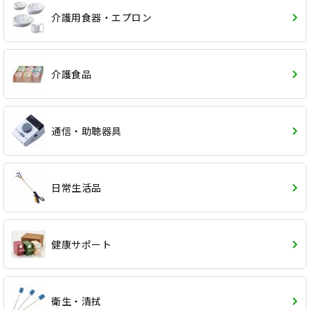
介護用食器・エプロン
介護食品
通信・助聴器具
日常生活品
健康サポート
衛生・清拭