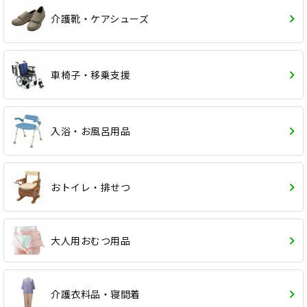
介護靴・ケアシューズ
車椅子・移乗支援
入浴・お風呂用品
おトイレ・排せつ
大人用おむつ用品
介護衣料品・寝間着