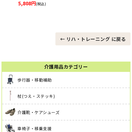
スプーンリレー 6色1組 介護レクリエーション
5,170円
(税込)
← リハ・トレーニング に戻る
介護用品カテゴリー
歩行器・移動補助
杖(つえ・ステッキ)
介護靴・ケアシューズ
車椅子・移乗支援