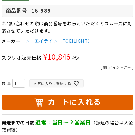
16-989
商品番号
お問い合わせの際は
商品番号
をお伝えいただくとスムーズに対
応させていただけます。
メーカー
トーエイライト（TOEILIGHT）
¥
10,846
スクリオ販売価格
税込
[
99
ポイント進呈 ]
お気に入りに登録する
通常：当日～２営業日
発送までの日数
（振込の場合は入金
確認後）