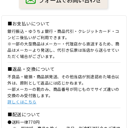
■お支払いについて
銀行振込・ゆうちょ銀行・商品代引・クレジットカード・コ
ンビニ後払いがご利用できます。
※一部の大型商品はメーカー・代理店から直送するため、商
品はメーカーより発送し、代引き伝票は当店から送らせてい
ただく場合がございます。
■返品・交換について
不良品・破損・商品誤発送、その他当店が別途認めた場合以
外は、原則として返品には応じかねます。
一部メーカーの靴のみ、商品番号が同じものでサイズ違いの
交換のみ受付致します。
詳しくはこちら
■配送について
●送料一律770円