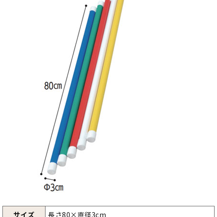
サイズ
長さ80×直径3cm