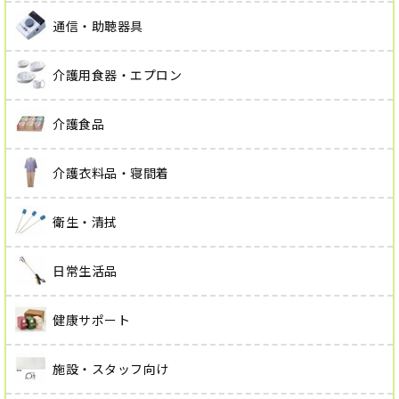
通信・助聴器具
介護用食器・エプロン
介護食品
介護衣料品・寝間着
衛生・清拭
日常生活品
健康サポート
施設・スタッフ向け