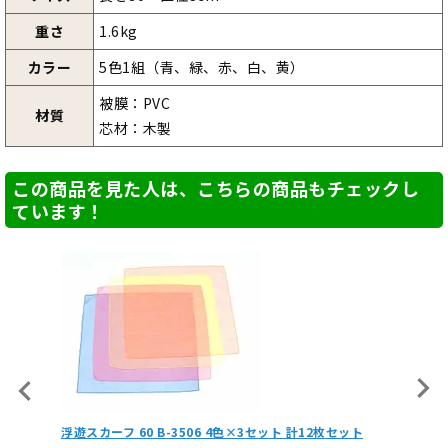
重さ
1.6kg
カラー
5色1組（青、緑、赤、白、黄）
被膜：PVC
材質
芯材：木製
この商品を見た人は、こちらの商品もチェックし
ています！
色×3セット 計12枚セット