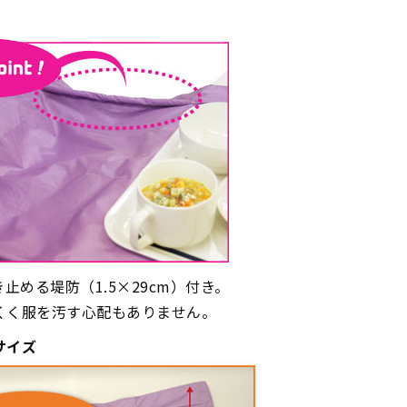
止める堤防（1.5×29cm）付き。
くく服を汚す心配もありません。
サイズ