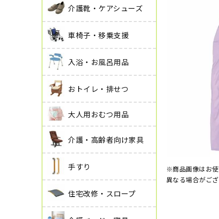
介護靴・ケアシューズ
車椅子・移乗支援
入浴・お風呂用品
おトイレ・排せつ
大人用おむつ用品
介護・高齢者向け家具
手すり
※商品画像はお使
異なる場合がござ
住宅改修・スロープ