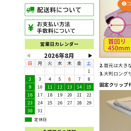
営業日カレンダー
2026年8月
◀
▶
日
月
火
水
木
金
土
2.
首元は大き
1
3.
大判ロング
2
3
4
5
6
7
8
固定クリップ
9
10
11
12
13
14
15
16
17
18
19
20
21
22
23
24
25
26
27
28
29
30
31
定休日