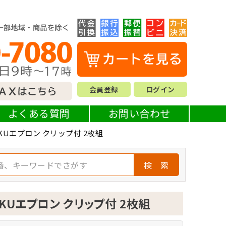
会員登録
ログイン
よくある質問
お問い合わせ
KUエプロン クリップ付 2枚組
検 索
KUエプロン クリップ付 2枚組