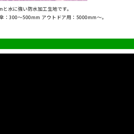
mmと水に強い防水加工生地です。
傘：300～500mm アウトドア用：5000mm～。