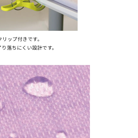
クリップ付きです。
ずり落ちにくい設計です。