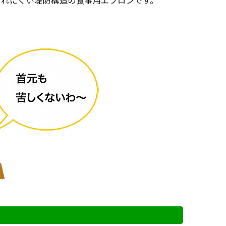
ぼれにくい堤防構造の食事用エプロンです。