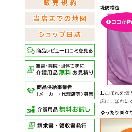
堤防構造
1.
こぼれを堰き
床にこぼれに
ゆったり楽々