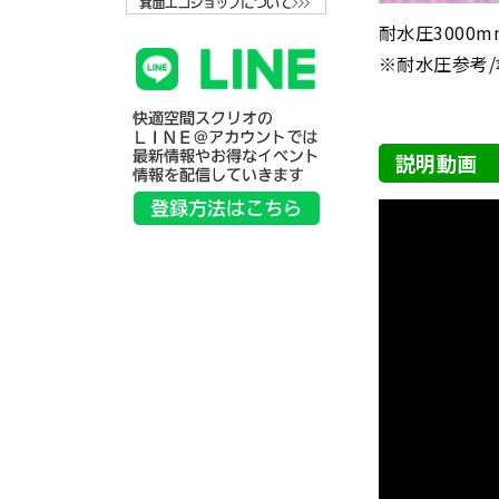
耐水圧3000
※耐水圧参考/
説明動画