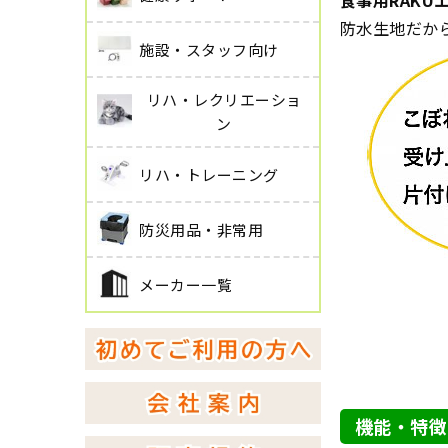
食事用RAKU
防水生地だか
施設・スタッフ向け
リハ・レクリエーショ
ン
リハ・トレーニング
防災用品・非常用
メーカー一覧
機能・特徴