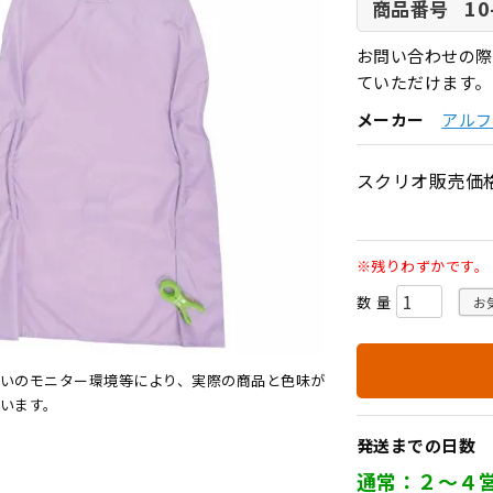
10
商品番号
お問い合わせの際
ていただけます。
メーカー
アルフ
スクリオ販売価
※残りわずかです。
お
いのモニター環境等により、実際の商品と色味が
います。
発送までの日数
通常：２～４