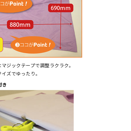
なマジックテープで調整ラクラク。
サイズでゆったり。
付き