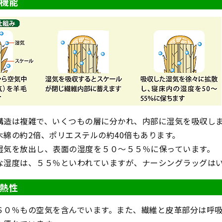
機能
構造は複雑で、いくつもの層に分かれ、内部に湿気を吸収し
木綿の約2倍、ポリエステルの約40倍もあります。
湿気を放出し、表面の湿度を５０～５５％に保っています。
な湿度は、５５％といわれていますが、ナーシングラッグは
熱性
６０％もの空気を含んでいます。また、繊維と皮革部分は呼