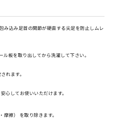
包み込み足首の関節が硬直する尖足を防止しムレ
ール板を取り出してから洗濯して下さい。
散されます。
、安心してお使いいただけます。
・摩擦） を取り除きます。