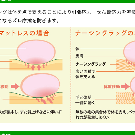
ッグは体を点で支えることにより引張応力・せん断応力を軽
となるズレ摩擦を防ぎます。