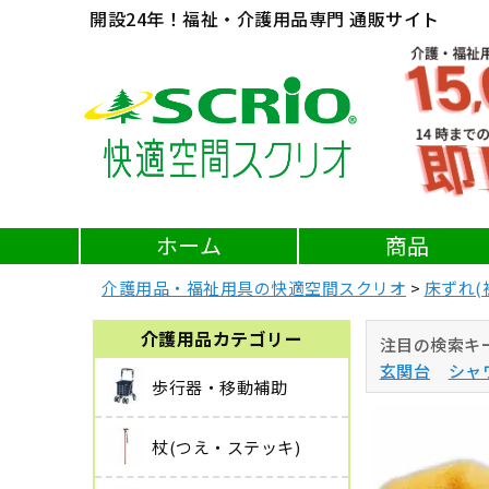
開設24年！福祉・介護用品専門 通販サイト
ホーム
商品
介護用品・福祉用具の快適空間スクリオ
床ずれ(
介護用品カテゴリー
注目の検索キ
玄関台
シャ
歩行器・移動補助
杖(つえ・ステッキ)