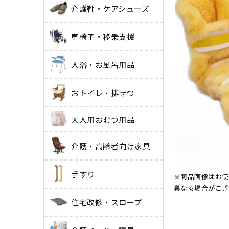
介護靴・ケアシューズ
車椅子・移乗支援
入浴・お風呂用品
おトイレ・排せつ
大人用おむつ用品
介護・高齢者向け家具
手すり
※商品画像はお使
異なる場合がござ
住宅改修・スロープ