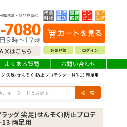
会員登録
ログイン
よくある質問
お問い合わせ
 尖足(せんそく)防止プロテクター NR-13 両足用
検 索
ラッグ 尖足(せんそく)防止プロテ
-13 両足用