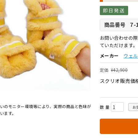
即日発送
7-
商品番号
お問い合わせの際
ていただけます。
メーカー
ウェルフ
定価
¥
42,900
スクリオ販売価
いのモニター環境等により、実際の商品と色味が
お
います。