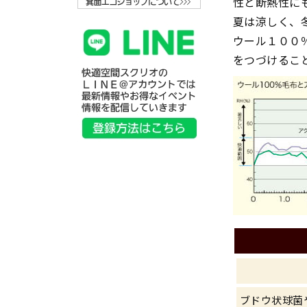
性と断熱性に
夏は涼しく、
ウール１００
をつづけるこ
ブドウ状球菌