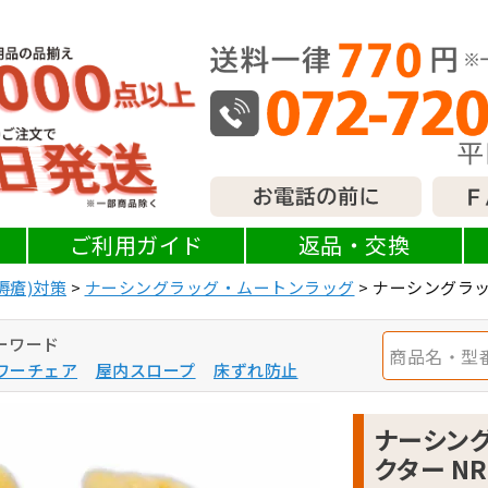
ご利用ガイド
返品・交換
褥瘡)対策
ナーシングラッグ・ムートンラッグ
ナーシングラッグ
ーワード
ワーチェア
屋内スロープ
床ずれ防止
ナーシング
クター NR