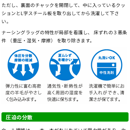
ただし、裏面のチャックを開閉して、中に入っているクッ
ションとL字スチール板を取り出してから洗濯して下さ
い。
ナーシングラッグの特性が局部を看護し、 床ずれの３悪条
件 （重圧・湿気・摩擦） を取り除きます。
圧迫の分散