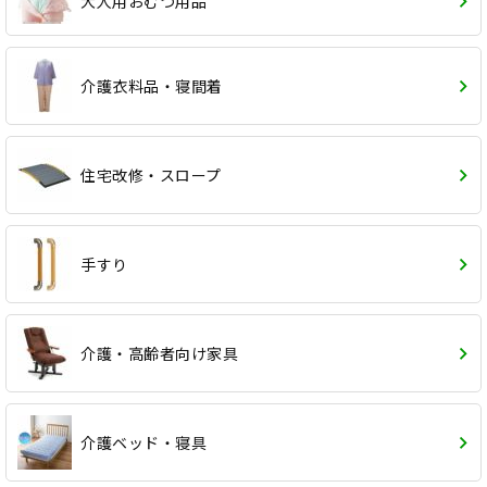
大人用おむつ用品
介護衣料品・寝間着
住宅改修・スロープ
手すり
介護・高齢者向け家具
介護ベッド・寝具