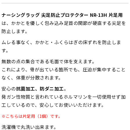
ナーシングラッグ 尖足防止プロテクター NR-13H 片足用
は、かかとを優しく包み込み足首の関節が硬直する尖足を
防止します。
ムレる事なく、かかと・ふくらはぎの床ずれを防止しま
す。
無数の点の集合である毛面で体を支えます。
これにより、骨が出ている箇所でも、圧迫が集中すること
なく、体重が分散されます。
安心の
抗菌加工、防ダニ加工
。
発ガン性物質と言われているホルマリンを一切使用せず加
工しているので、安心してお使いいただけます。
※こちらは片足用（1個）です。
洗濯機で丸洗い出来ます。