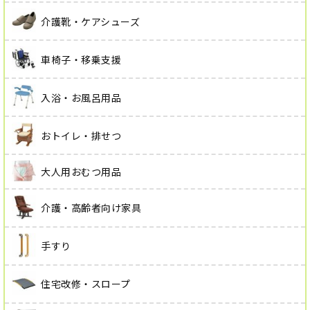
介護靴・ケアシューズ
車椅子・移乗支援
入浴・お風呂用品
おトイレ・排せつ
大人用おむつ用品
介護・高齢者向け家具
手すり
住宅改修・スロープ