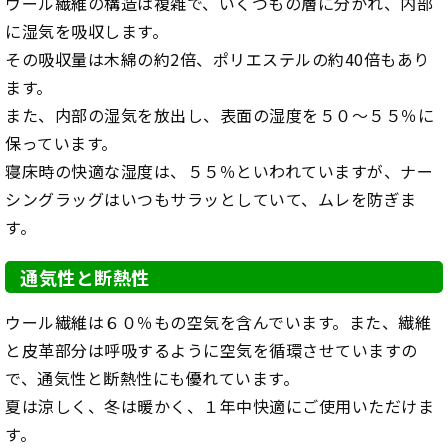
ウール繊維の構造は複雑で、いくつもの層に分かれ、内部
に湿気を吸収します。
その吸収量は木綿の約2倍、ポリエステルの約40倍もあり
ます。
また、内部の湿気を放出し、表面の湿度を５０～５５％に
保っています。
寝床時の快適な湿度は、５５％といわれていますが、ナー
シングラッグはいつもサラッとしていて、ムレを防ぎま
す。
通気性と断熱性
ウール繊維は６０％もの空気を含んでいます。また、繊維
と皮革部分は呼吸するように空気を循環させていますの
で、通気性と断熱性にも優れています。
夏は涼しく、冬は暖かく、１年中快適にご使用いただけま
す。