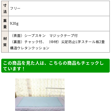
寸
フリー
法
重
920g
量
（表面）シープスキン マジックテープ付
材
（裏面）チャック付、 （中材）尖足防止L字スチール板2重
質
構造ウレタンクッション
この商品を見た人は、こちらの商品もチェックし
ています！