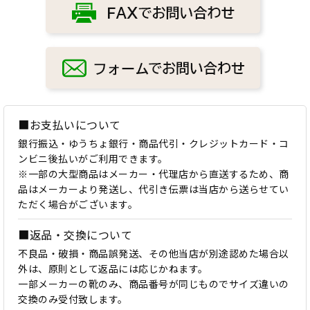
■お支払いについて
銀行振込・ゆうちょ銀行・商品代引・クレジットカード・コ
ンビニ後払いがご利用できます。
※一部の大型商品はメーカー・代理店から直送するため、商
品はメーカーより発送し、代引き伝票は当店から送らせてい
ただく場合がございます。
■返品・交換について
不良品・破損・商品誤発送、その他当店が別途認めた場合以
外は、原則として返品には応じかねます。
一部メーカーの靴のみ、商品番号が同じものでサイズ違いの
交換のみ受付致します。