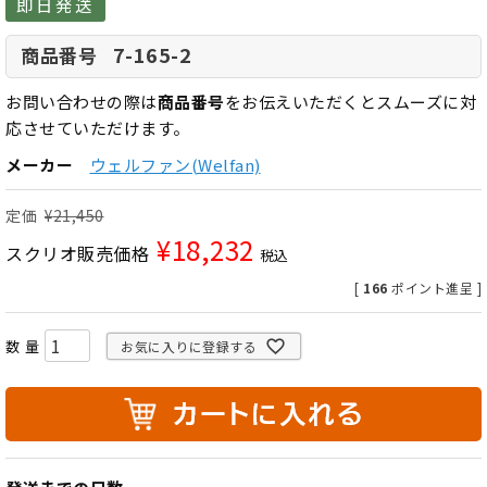
即日発送
7-165-2
商品番号
お問い合わせの際は
商品番号
をお伝えいただくとスムーズに対
応させていただけます。
メーカー
ウェルファン(Welfan)
定価
¥
21,450
¥
18,232
スクリオ販売価格
税込
[
166
ポイント進呈 ]
お気に入りに登録する