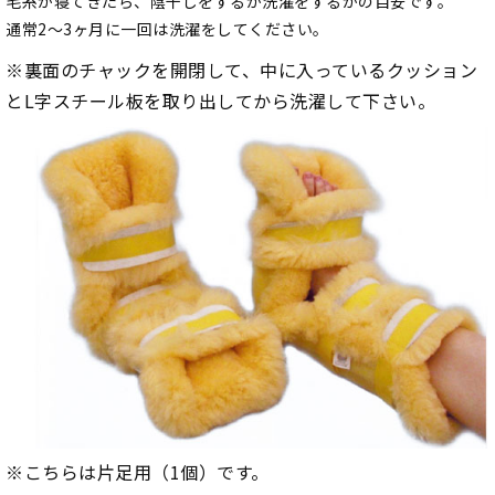
毛糸が寝てきたら、陰干しをするか洗濯をするかの目安です。
通常2～3ヶ月に一回は洗濯をしてください。
※裏面のチャックを開閉して、中に入っているクッション
とL字スチール板を取り出してから洗濯して下さい。
※こちらは片足用（1個）です。