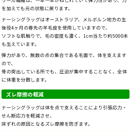
ウール繊維は、一本一本がねじれていて弾力性があり、力
を加えても元の状態に戻ります。
ナーシングラッグはオーストラリア、メルボルン地方の生
後役4ヶ月の春先の羊毛皮を使用していますので、
ソフトな肌触りで、毛の密度も濃く、1cm当たり約5000本
も生えています。
弾力があり、無数の点の集合である毛面で、体を支えます
ので、
骨の突出している所でも、圧迫が集中することなく、全体
に体重を分散します。
ズレ摩擦の軽減
ナーシングラッグは体を点で支えることにより引張応力・
せん断応力を軽減させ、
床ずれの原因となるズレ摩擦を防ぎます。