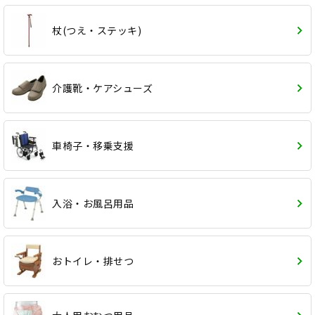
杖(つえ・ステッキ)
介護靴・ケアシューズ
車椅子・移乗支援
入浴・お風呂用品
おトイレ・排せつ