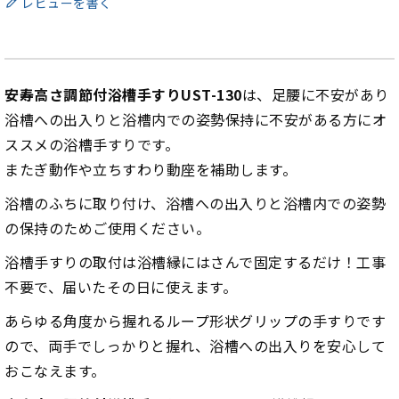
レビューを書く
安寿高さ調節付浴槽手すりUST-130
は、足腰に不安があり
浴槽への出入りと浴槽内での姿勢保持に不安がある方にオ
ススメの浴槽手すりです。
またぎ動作や立ちすわり動座を補助します。
浴槽のふちに取り付け、浴槽への出入りと浴槽内での姿勢
の保持のためご使用ください。
浴槽手すりの取付は浴槽縁にはさんで固定するだけ！工事
不要で、届いたその日に使えます。
あらゆる角度から握れるループ形状グリップの手すりです
ので、両手でしっかりと握れ、浴槽への出入りを安心して
おこなえます。