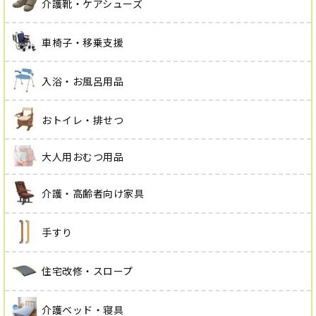
介護靴・ケアシューズ
車椅子・移乗支援
入浴・お風呂用品
おトイレ・排せつ
大人用おむつ用品
介護・高齢者向け家具
手すり
住宅改修・スロープ
介護ベッド・寝具