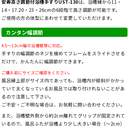
安寿高さ調節付浴槽手すりUST-130
は、浴槽縁から11・
14・17.20・23・26cmの6段階で高さ調節が可能です。
ご使用の方の体型にあわせて変更していただけます。
カンタン幅調節
4.5～13cm幅の浴槽壁厚に対応。
手すりの幅調節のネジを緩めてフレームをスライドさせる
だけで、かんたんに幅調節ができます。
ご購入前にサイズご確認をください。
風呂縁上部がサイズ内であっても、浴槽内が傾斜がかかっ
ていて太くなっているお風呂では取り付けれないことがあ
るので注意して下さい。
ご不安・ご不明な場合は、お気軽に問い合わせください。
また、浴槽壁外側から約2cm離れてグリップが固定されて
いるので、風呂ふたが浴槽より少し大きい場合（～2cm）