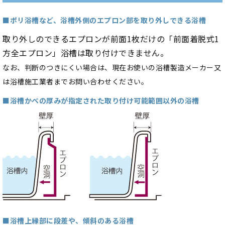
■ポリ浴槽など、浴槽外側のエプロン部を取り外しできる浴槽
取り外しのできるエプロンが前面1枚だけの「前面着脱式1
方全エプロン」浴槽は取り付けできません。
なお、判断のつきにくい場合は、現在お使いの浴槽製造メーカー又
は浴槽施工業者までお問い合わせください。
■浴槽かべの厚みが指定された取り付け可能範囲以外の浴槽
■浴槽上縁部に段差や、傾斜のある浴槽