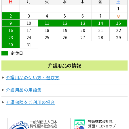
日
月
火
水
木
金
土
1
2
3
4
5
6
7
8
9
10
11
12
13
14
15
16
17
18
19
20
21
22
23
24
25
26
27
28
29
30
31
定休日
介護用品の情報
介護用品の使い方・選び方
介護用品の用語集
介護保険をご利用の場合