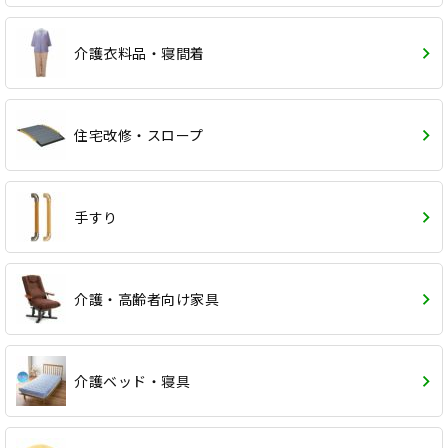
介護衣料品・寝間着
住宅改修・スロープ
手すり
介護・高齢者向け家具
介護ベッド・寝具