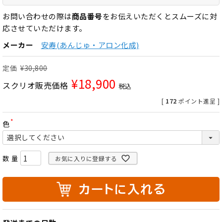
お問い合わせの際は
商品番号
をお伝えいただくとスムーズに対
応させていただけます。
メーカー
安寿(あんじゅ・アロン化成)
定価
¥
30,800
¥
18,900
スクリオ販売価格
税込
[
172
ポイント進呈 ]
色
(
必
須
)
お気に入りに登録する