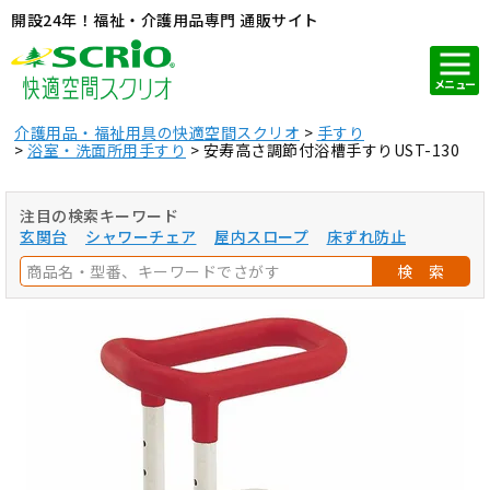
開設24年！福祉・介護用品専門 通販サイト
メニュー
介護用品・福祉用具の快適空間スクリオ
手すり
浴室・洗面所用手すり
安寿高さ調節付浴槽手すりUST-130
注目の検索キーワード
玄関台
シャワーチェア
屋内スロープ
床ずれ防止
検 索