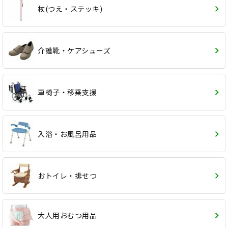
杖(つえ・ステッキ)
介護靴・ケアシューズ
車椅子・移乗支援
入浴・お風呂用品
おトイレ・排せつ
大人用おむつ用品