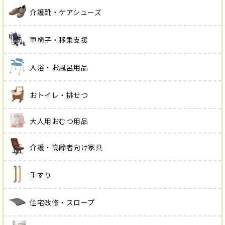
介護靴・ケアシューズ
車椅子・移乗支援
入浴・お風呂用品
おトイレ・排せつ
大人用おむつ用品
介護・高齢者向け家具
手すり
住宅改修・スロープ