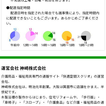
※発送は土曜・日曜・祝日を除きます。
●配達指定時間
配達日時を指定された場合でも諸事情により、指定時間内
に配達できないこともございます。あらかじめご了承くださ
い。
運営会社 神崎株式会社
介護用品・福祉用具専門の通販サイト「快適空間スクリオ」の運営
会社、
神崎株式会社は、明治元年創業。大阪は箕面市に店舗をかまえ、半
世紀です。
木製浴槽の製作からはじまり、住宅リフォームや、「歩行器」・
「車椅子」・「スロープ」・「介護食品」など介護・福祉用品の通