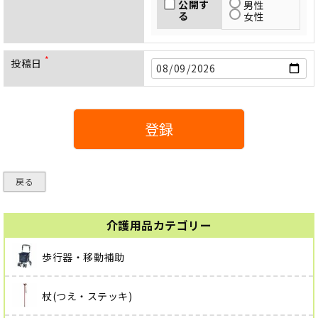
公開す
男性
る
女性
投稿日
(
必
須
)
登録
戻る
介護用品カテゴリー
歩行器・移動補助
杖(つえ・ステッキ)