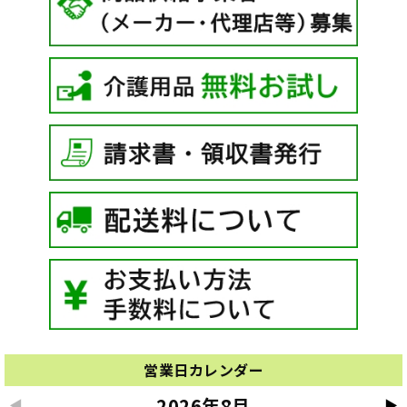
営業日カレンダー
2026年8月
◀
▶