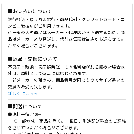
■お支払いについて
銀行振込・ゆうちょ銀行・商品代引・クレジットカード・コ
ンビニ後払いがご利用できます。
※一部の大型商品はメーカー・代理店から直送するため、商
品はメーカーより発送し、代引き伝票は当店から送らせてい
ただく場合がございます。
■返品・交換について
不良品・破損・商品誤発送、その他当店が別途認めた場合以
外は、原則として返品には応じかねます。
一部メーカーの靴のみ、商品番号が同じものでサイズ違いの
交換のみ受付致します。
詳しくはこちら
■配送について
●送料一律770円
※一部地域・商品を除く。 後日、別途配送料金のご連絡
をさせていただく場合がございます。