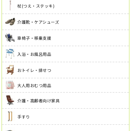
杖(つえ・ステッキ)
介護靴・ケアシューズ
車椅子・移乗支援
入浴・お風呂用品
おトイレ・排せつ
大人用おむつ用品
介護・高齢者向け家具
手すり