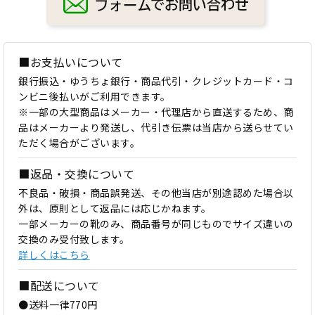
■お支払いについて
銀行振込・ゆうちょ銀行・商品代引・クレジットカード・コ
ンビニ後払いがご利用できます。
※一部の大型商品はメーカー・代理店から直送するため、商
品はメーカーより発送し、代引き伝票は当店から送らせてい
ただく場合がございます。
■返品・交換について
不良品・破損・商品誤発送、その他当店が別途認めた場合以
外は、原則として返品には応じかねます。
一部メーカーの靴のみ、商品番号が同じものでサイズ違いの
交換のみ受付致します。
詳しくはこちら
■配送について
●送料一律770円