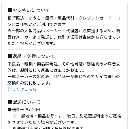
■お支払いについて
銀行振込・ゆうちょ銀行・商品代引・クレジットカード・コ
ンビニ後払いがご利用できます。
※一部の大型商品はメーカー・代理店から直送するため、商
品はメーカーより発送し、代引き伝票は当店から送らせてい
ただく場合がございます。
■返品・交換について
不良品・破損・商品誤発送、その他当店が別途認めた場合以
外は、原則として返品には応じかねます。
一部メーカーの靴のみ、商品番号が同じものでサイズ違いの
交換のみ受付致します。
詳しくはこちら
■配送について
●送料一律770円
※一部地域・商品を除く。 後日、別途配送料金のご連絡
をさせていただく場合がございます。
※発送は土曜・日曜・祝日を除きます。