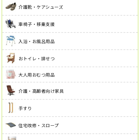
介護靴・ケアシューズ
車椅子・移乗支援
入浴・お風呂用品
おトイレ・排せつ
大人用おむつ用品
介護・高齢者向け家具
手すり
住宅改修・スロープ