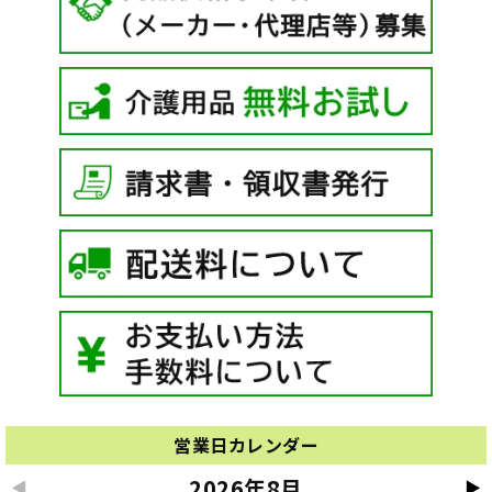
営業日カレンダー
2026年8月
◀
▶