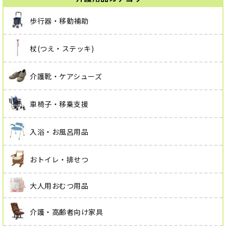
歩行器・移動補助
杖(つえ・ステッキ)
介護靴・ケアシューズ
車椅子・移乗支援
入浴・お風呂用品
おトイレ・排せつ
大人用おむつ用品
介護・高齢者向け家具