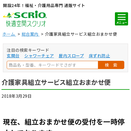
開設24年！福祉・介護用品専門 通販サイト
メニュー
ホーム
総合案内
介護家具組立サービス組立おまかせ便
注目の検索キーワード
玄関台
シャワーチェア
屋内スロープ
床ずれ防止
検 索
介護家具組立サービス組立おまかせ便
2018年3月29日
現在、組立おまかせ便の受付を一時停