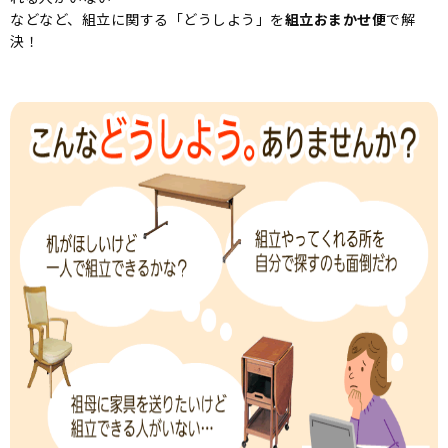
などなど、組立に関する「どうしよう」を
組立おまかせ便
で解
決！