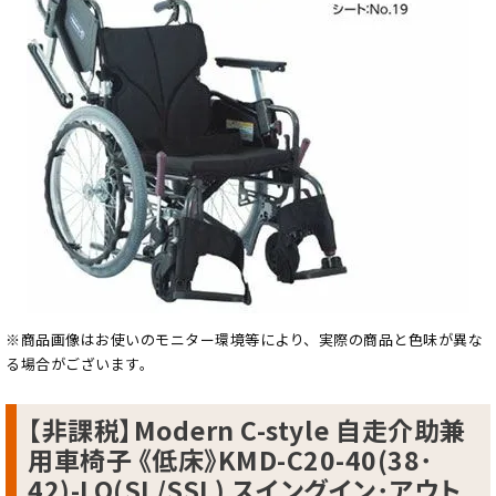
※商品画像はお使いのモニター環境等により、実際の商品と色味が異な
る場合がございます。
【非課税】Modern C-style 自走介助兼
用車椅子 《低床》KMD-C20-40(38･
42)-LO(SL/SSL) スイングイン･アウト