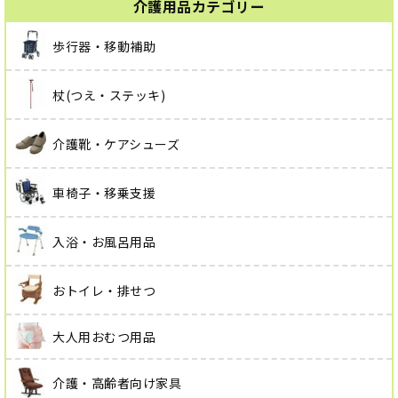
介護用品カテゴリー
歩行器・移動補助
杖(つえ・ステッキ)
介護靴・ケアシューズ
車椅子・移乗支援
入浴・お風呂用品
おトイレ・排せつ
大人用おむつ用品
介護・高齢者向け家具