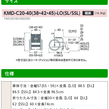
サイズ
仕様
車体寸法：全幅57(55・59)×全高【LO】88.5【SL】
86.5【SSL】84.5×全長 96.5cm
折りたたみ寸法：全幅30×全高【LO】64【SL】
62【SSL】60×全長74cm