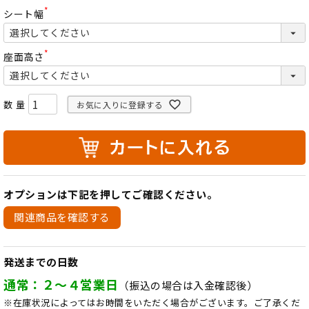
須
)
シート幅
(
必
須
)
座面高さ
(
必
須
)
お気に入りに登録する
オプションは下記を押してご確認ください。
関連商品を確認する
発送までの日数
通常：２～４営業日
（振込の場合は入金確認後）
※在庫状況によってはお時間をいただく場合がございます。ご了承くだ