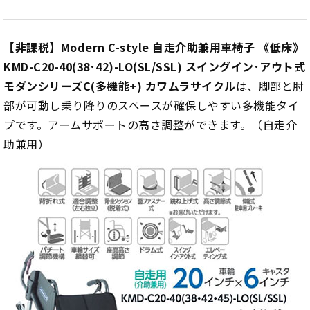
【非課税】Modern C-style 自走介助兼用車椅子 《低床》
KMD-C20-40(38･42)-LO(SL/SSL) スイングイン･アウト式
モダンシリーズC(多機能+) カワムラサイクル
は、脚部と肘
部が可動し乗り降りのスペースが確保しやすい多機能タイ
プです。アームサポートの高さ調整ができます。（自走介
助兼用）