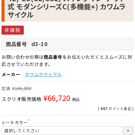
式 モダンシリーズC(多機能+) カワムラ
サイクル
非課税
d3-10
商品番号
お問い合わせの際は
商品番号
をお伝えいただくとスムーズに対
応させていただけます。
メーカー
カワムラサイクル
定価
¥
146,000
¥
66,720
スクリオ販売価格
税込
[
667
ポイント進呈 ]
シートカラー
(
必