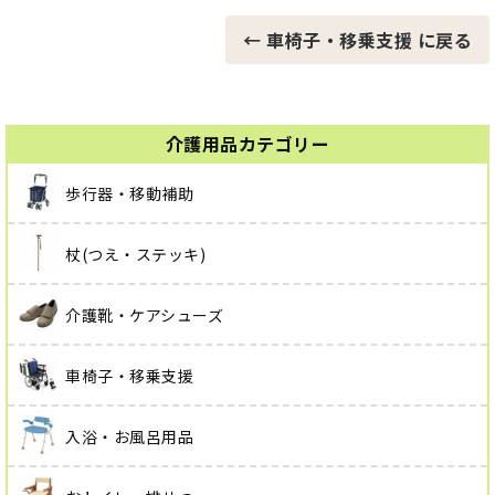
← 車椅子・移乗支援 に戻る
介護用品カテゴリー
歩行器・移動補助
杖(つえ・ステッキ)
介護靴・ケアシューズ
車椅子・移乗支援
入浴・お風呂用品