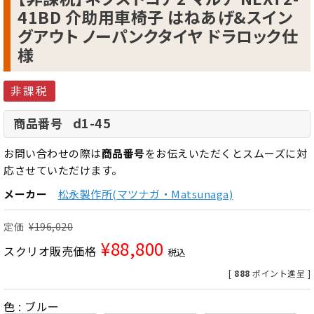
41BD 介助用車椅子 はねあげ&スイン
グアウト ノーパンクタイヤ ドラロック仕
様
非課税
d1-45
商品番号
お問い合わせの際は
商品番号
をお伝えいただくとスムーズに対
応させていただけます。
メーカー
松永製作所(マツナガ・Matsunaga)
定価
¥
196,020
¥
88,800
スクリオ販売価格
税込
[
888
ポイント進呈 ]
色
ブルー