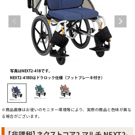
※商品画像はお使いのモニター環境等により、実際の商品と色味が異な
る場合がございます。
【非課税】ネクストコア2 マルチ NEXT2-