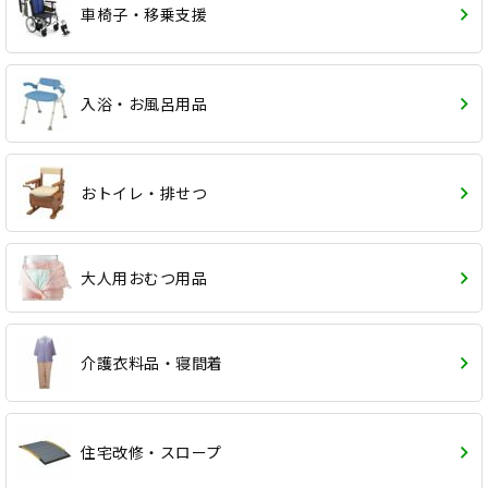
車椅子・移乗支援
入浴・お風呂用品
おトイレ・排せつ
大人用おむつ用品
介護衣料品・寝間着
住宅改修・スロープ