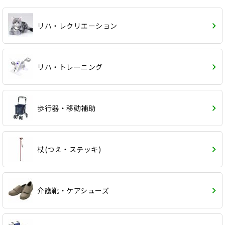
リハ・レクリエーション
リハ・トレーニング
歩行器・移動補助
杖(つえ・ステッキ)
介護靴・ケアシューズ