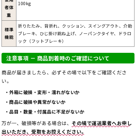
100kg
者体
重
折りたたみ、背折れ、クッション、スイングアウト、介助
標準
ブレーキ、ひじ掛け跳ね上げ、ノーパンクタイヤ、ドラロ
機能
ック（フットブレーキ）
注意事項 － 商品到着時のご確認について
商品が届きましたら、必ずその場で以下をご確認くださ
い。
外箱に破損・変形・濡れがないか
商品に破損や異常がないか
品目・数量・付属品に不足がないか
万が一、破損等がある場合は、
その場で運送業者へお申し
出いただき、受取をお控えください。