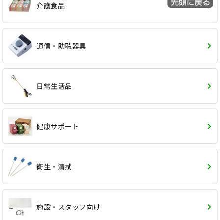
介護食品
通信・助聴器具
日常生活品
健康サポート
衛生・清拭
施設・スタッフ向け