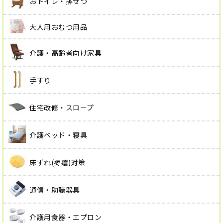
おトイレ・排せつ
大人用おむつ用品
介護・高齢者向け家具
手すり
住宅改修・スロープ
介護ベッド・寝具
床ずれ(褥瘡)対策
通信・助聴器具
介護用食器・エプロン