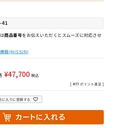
-41
は
商品番号
をお伝えいただくとスムーズに対応させ
器(NISSIN)
¥
47,700
格
税込
[
477
ポイント進呈 ]
気に入りに登録する