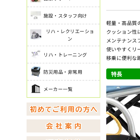
施設・スタッフ向け
軽量・高品質
リハ・レクリエーショ
クッション性
ン
メンテナンス
使いやすくリ
リハ・トレーニング
移乗に便利な
防災用品・非常用
特長
メーカー一覧