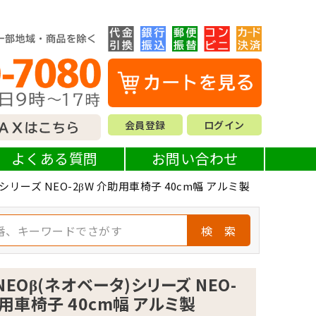
会員登録
ログイン
よくある質問
お問い合わせ
リーズ NEO-2βW 介助用車椅子 40cm幅 アルミ製
検 索
NEOβ(ネオベータ)シリーズ NEO-
助用車椅子 40cm幅 アルミ製