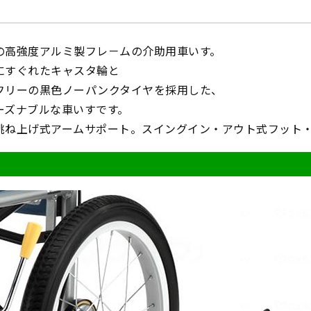
の高強度アルミ製フレ－ムの介助用車いす。
にすぐれたキャスタ輪と
フリーの黒色ノーパンクタイヤを採用した、
ーズナブルな車いすです。
跳ね上げ式アームサポート。スイングイン・アウト式フット