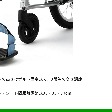
トの高さはボルト固定式で、3段階の高さ調節
・シート間距離調節式33・35・37cm