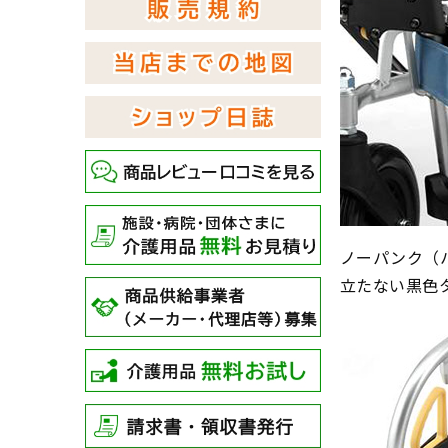
ノーパンク（
立たない黒色