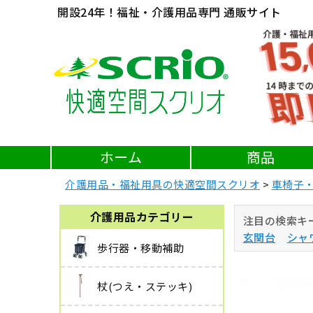
開設24年！福祉・介護用品専門 通販サイト
ホーム
商品
介護用品・福祉用具の快適空間スクリオ
車椅子
介護用品カテゴリー
注目の検索キ
玄関台
シャ
歩行器・移動補助
杖(つえ・ステッキ)