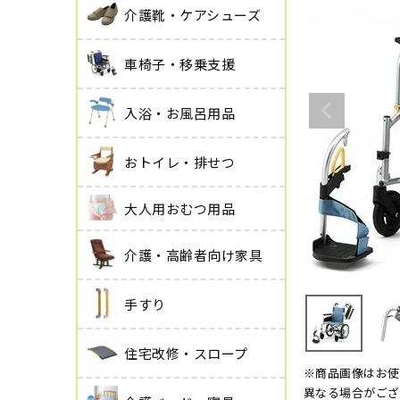
介護靴・ケアシューズ
車椅子・移乗支援
入浴・お風呂用品
おトイレ・排せつ
大人用おむつ用品
介護・高齢者向け家具
手すり
住宅改修・スロープ
※商品画像はお使
異なる場合がござ