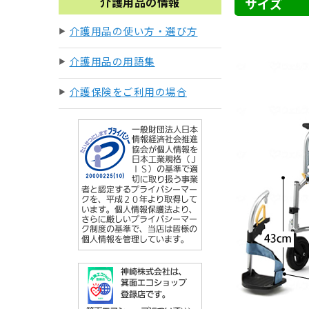
介護用品の情報
サイズ
介護用品の使い方・選び方
介護用品の用語集
介護保険をご利用の場合