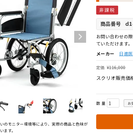
非課税
d1
商品番号
お問い合わせの際
ていただけます。
メーカー
日進医療
定価
¥
116,000
スクリオ販売価
お
いのモニター環境等により、実際の商品と色味が
います。