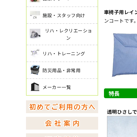
車椅子用レイ
施設・スタッフ向け
ンコートです
リハ・レクリエーショ
ン
リハ・トレーニング
防災用品・非常用
メーカー一覧
特長
透明ひさし