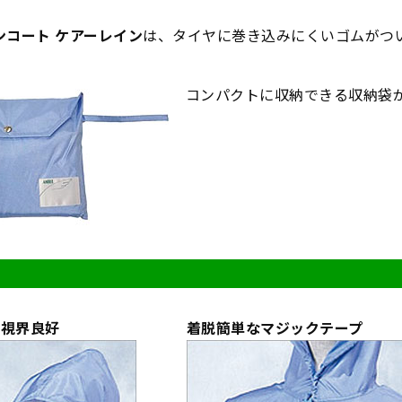
ンコート ケアーレイン
は、タイヤに巻き込みにくいゴムがつ
。
コンパクトに収納できる収納袋
で視界良好
着脱簡単なマジックテープ