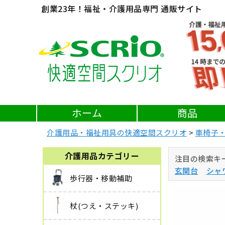
創業23年！福祉・介護用品専門 通販サイト
ホーム
商品
介護用品・福祉用具の快適空間スクリオ
車椅子
介護用品カテゴリー
注目の検索キ
玄関台
シャ
歩行器・移動補助
杖(つえ・ステッキ)