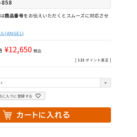
-858
は
商品番号
をお伝えいただくとスムーズに対応させ
(ANGEL)
¥
12,650
格
税込
[
115
ポイント進呈 ]
気に入りに登録する