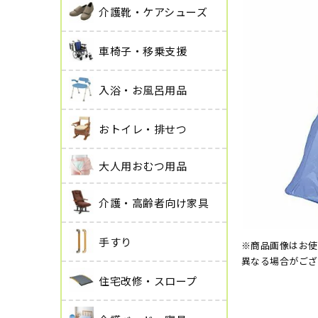
介護靴・ケアシューズ
車椅子・移乗支援
入浴・お風呂用品
おトイレ・排せつ
大人用おむつ用品
介護・高齢者向け家具
手すり
※商品画像はお使
異なる場合がござ
住宅改修・スロープ