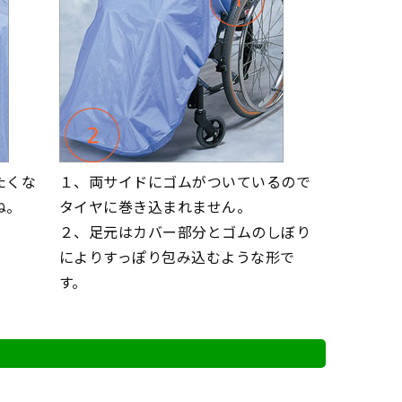
たくな
１、両サイドにゴムがついているので
ね。
タイヤに巻き込まれません。
２、足元はカバー部分とゴムのしぼり
によりすっぽり包み込むような形で
す。