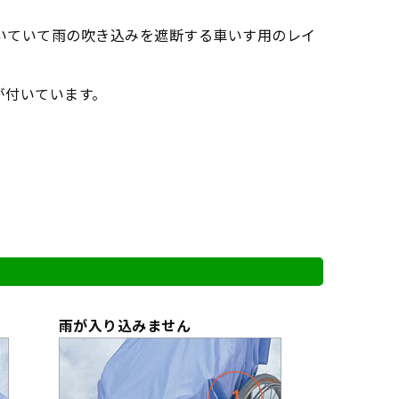
いていて雨の吹き込みを遮断する車いす用のレイ
が付いています。
雨が入り込みません