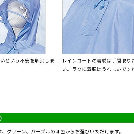
くいという不安を解消しま
レインコートの着脱は手間取り
い。ラクに着脱はうれしいです
）
ク、グリーン、パープルの４色からお選びいただけます。