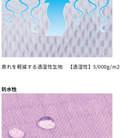
蒸れを軽減する透湿性生地 【透湿性】5/000g/m2
防水性