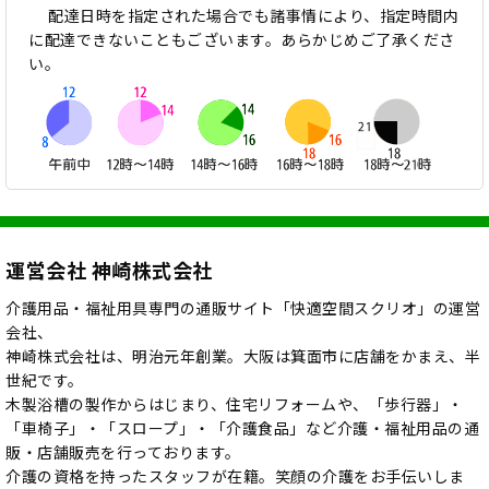
配達日時を指定された場合でも諸事情により、指定時間内
に配達できないこともございます。あらかじめご了承くださ
い。
運営会社 神崎株式会社
介護用品・福祉用具専門の通販サイト「快適空間スクリオ」の運営
会社、
神崎株式会社は、明治元年創業。大阪は箕面市に店舗をかまえ、半
世紀です。
木製浴槽の製作からはじまり、住宅リフォームや、「歩行器」・
「車椅子」・「スロープ」・「介護食品」など介護・福祉用品の通
販・店舗販売を行っております。
介護の資格を持ったスタッフが在籍。笑顔の介護をお手伝いしま