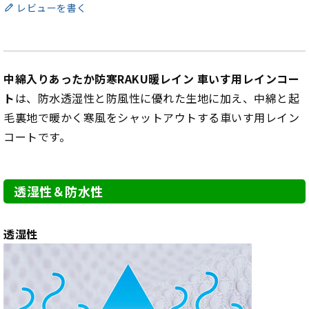
レビューを書く
中綿入りあったか防寒RAKU暖レイン 車いす用レインコー
ト
は、防水透湿性と防風性に優れた生地に加え、中綿と起
毛裏地で暖かく寒風をシャットアウトする車いす用レイン
コートです。
透湿性＆防水性
透湿性