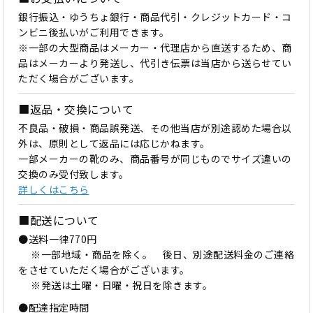
銀行振込・ゆうちょ銀行・商品代引・クレジットカード・コ
ンビニ後払いがご利用できます。
※一部の大型商品はメーカー・代理店から直送するため、商
品はメーカーより発送し、代引き伝票は当店から送らせてい
ただく場合がございます。
■返品・交換について
不良品・破損・商品誤発送、その他当店が別途認めた場合以
外は、原則として返品には応じかねます。
一部メーカーの靴のみ、商品番号が同じものでサイズ違いの
交換のみ受付致します。
詳しくはこちら
■配送について
●送料一律770円
※一部地域・商品を除く。 後日、別途配送料金のご連絡
をさせていただく場合がございます。
※発送は土曜・日曜・祝日を除きます。
●配達指定時間