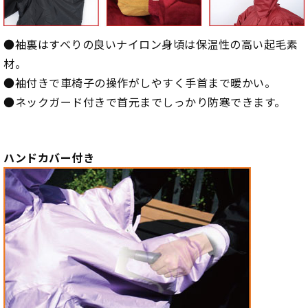
●袖裏はすべりの良いナイロン身頃は保温性の高い起毛素
材。
●袖付きで車椅子の操作がしやすく手首まで暖かい。
●ネックガード付きで首元までしっかり防寒できます。
ハンドカバー付き