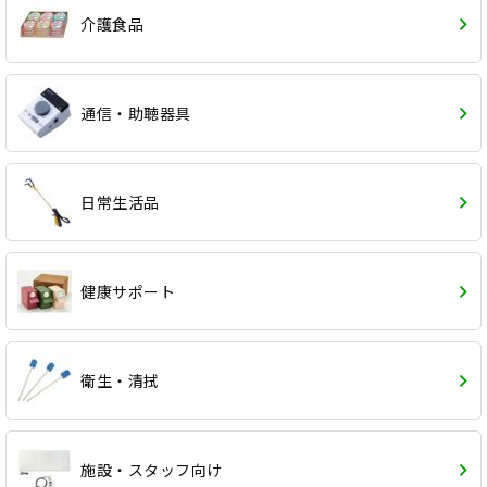
介護食品
通信・助聴器具
日常生活品
健康サポート
衛生・清拭
施設・スタッフ向け