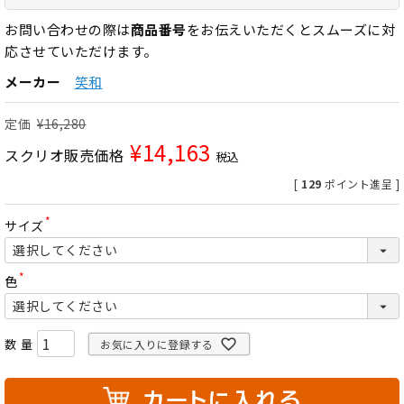
お問い合わせの際は
商品番号
をお伝えいただくとスムーズに対
応させていただけます。
メーカー
笑和
定価
¥
16,280
¥
14,163
スクリオ販売価格
税込
[
129
ポイント進呈 ]
サイズ
(
必
須
)
色
(
必
須
)
お気に入りに登録する