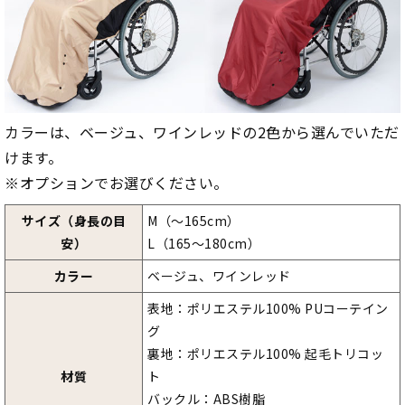
カラーは、ベージュ、ワインレッドの2色から選んでいただ
けます。
※オプションでお選びください。
サイズ（身長の目
M（～165cm）
安）
L（165～180cm）
カラー
ベージュ、ワインレッド
表地：ポリエステル100% PUコーテイン
グ
裏地：ポリエステル100% 起毛トリコッ
材質
ト
バックル：ABS樹脂