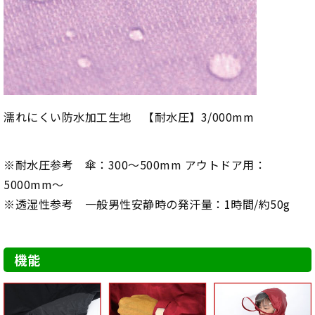
濡れにくい防水加工生地 【耐水圧】3/000mm
※耐水圧参考 傘：300～500mm アウトドア用：
5000mm～
※透湿性参考 一般男性安静時の発汗量：1時間/約50g
機能