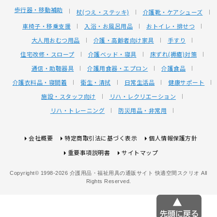
歩行器・移動補助
杖(つえ・ステッキ)
介護靴・ケアシューズ
車椅子・移乗支援
入浴・お風呂用品
おトイレ・排せつ
大人用おむつ用品
介護・高齢者向け家具
手すり
住宅改修・スロープ
介護ベッド・寝具
床ずれ(褥瘡)対策
通信・助聴器具
介護用食器・エプロン
介護食品
介護衣料品・寝間着
衛生・清拭
日常生活品
健康サポート
施設・スタッフ向け
リハ・レクリエーション
リハ・トレーニング
防災用品・非常用
会社概要
特定商取引法に基づく表示
個人情報保護方針
重要事項説明書
サイトマップ
Copyright© 1998-2026 介護用品・福祉用具の通販サイト 快適空間スクリオ All
Rights Reserved.