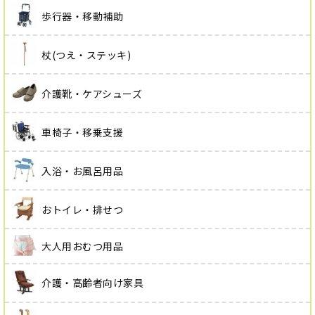
歩行器・移動補助
杖(つえ・ステッキ)
介護靴・ケアシューズ
車椅子・移乗支援
入浴・お風呂用品
おトイレ・排せつ
大人用おむつ用品
介護・高齢者向け家具