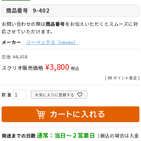
9-402
商品番号
お問い合わせの際は
商品番号
をお伝えいただくとスムーズに対
応させていただけます。
メーカー
リーベックス（revex）
定価
¥
4,378
¥
3,800
スクリオ販売価格
税込
[
35
ポイント進呈 ]
お気に入りに登録する
通常：当日～２営業日
発送までの日数
（振込の場合は入金