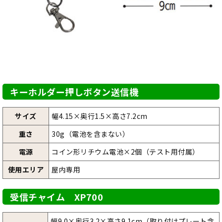
キーホルダー押しボタン送信機
サイズ
幅4.15×奥行1.5×高さ7.2cm
重さ
30g（電池を含まない）
電源
コイン形リチウム電池×2個（テスト用付属）
使用エリア
屋内専用
受信チャイム XP700
幅9.0×奥行3.2×高さ9.1cm（取り付けプレート含