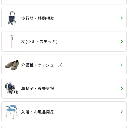
歩行器・移動補助
杖(つえ・ステッキ)
介護靴・ケアシューズ
車椅子・移乗支援
入浴・お風呂用品