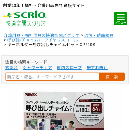
創業23年！福祉・介護用品専門 通販サイト
メニュー
介護用品・福祉用具の快適空間スクリオ
通信・助聴器具
呼び鈴(チャイム)・ワイヤレスコール
キーホルダー呼び出しチャイムセット XP710K
注目の検索キーワード
玄関台
シャワーチェア
屋内スロープ
床ずれ防止
検 索