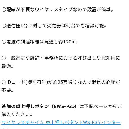
○配線が不要なワイヤレスタイプなので設置が簡単。
○送信器1台に対して受信器は何台でも増設可能。
○電波の到達距離は見通し約120m。
○一般家庭や店舗・事務所における呼び出しや報知用に
最適。
○IDコード(識別符号)が約25万通りなので混信の心配が
不要。
追加の卓上押しボタン（EWS-P35）
は下記ページからご
購入ください。
ワイヤレスチャイム 卓上押しボタン EWS-P35 インター