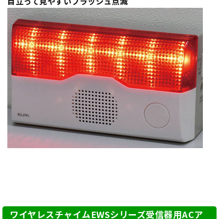
目立って見やすいフラッシュ点滅
ワイヤレスチャイムEWSシリーズ受信器用ACア