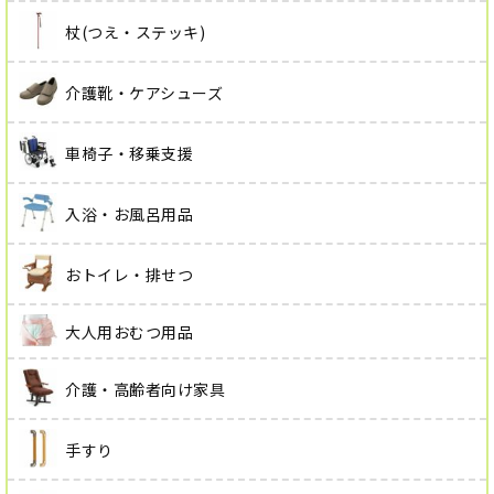
杖(つえ・ステッキ)
介護靴・ケアシューズ
車椅子・移乗支援
入浴・お風呂用品
おトイレ・排せつ
大人用おむつ用品
介護・高齢者向け家具
手すり