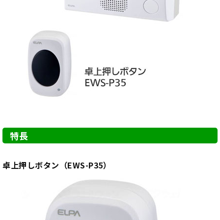
特長
卓上押しボタン（EWS-P35）