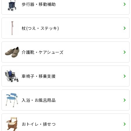
歩行器・移動補助
杖(つえ・ステッキ)
介護靴・ケアシューズ
車椅子・移乗支援
入浴・お風呂用品
おトイレ・排せつ