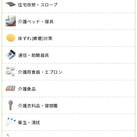
住宅改修・スロープ
介護ベッド・寝具
床ずれ(褥瘡)対策
通信・助聴器具
介護用食器・エプロン
介護食品
介護衣料品・寝間着
衛生・清拭