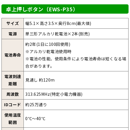
卓上押しボタン（EWS-P35）
サイズ
幅5.1×高さ3.5×奥行8cm(最大値)
電源
単三形アルカリ乾電池×2本(別売)
約2年(1日に100回使用)
※アルカリ乾電池使用時
電池寿命
※電池の性能、使用条件により電池寿命は短くなる場
合があります。
電波到達
見通し 約120m
距離
周波数
313.625MHz(特定小電力機器)
IDコード
約25万通り
使用温度
0℃～40℃
範囲