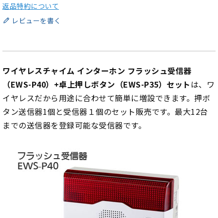
返品特約について
レビューを書く
ワイヤレスチャイム インターホン フラッシュ受信器
（EWS-P40）+卓上押しボタン（EWS-P35）セット
は、ワ
イヤレスだから用途に合わせて簡単に増設できます。押ボ
タン送信器1個と受信器１個のセット販売です。最大12台
までの送信器を登録可能な受信器です。