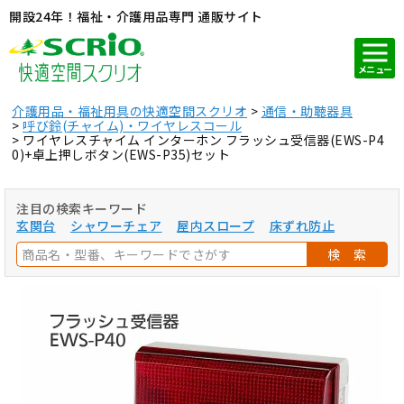
開設24年！福祉・介護用品専門 通販サイト
メニュー
介護用品・福祉用具の快適空間スクリオ
通信・助聴器具
呼び鈴(チャイム)・ワイヤレスコール
ワイヤレスチャイム インターホン フラッシュ受信器(EWS-P4
0)+卓上押しボタン(EWS-P35)セット
注目の検索キーワード
玄関台
シャワーチェア
屋内スロープ
床ずれ防止
検 索