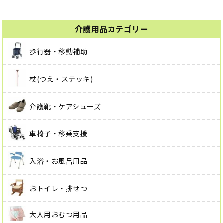
介護用品カテゴリー
歩行器・移動補助
杖(つえ・ステッキ)
介護靴・ケアシューズ
車椅子・移乗支援
入浴・お風呂用品
おトイレ・排せつ
大人用おむつ用品