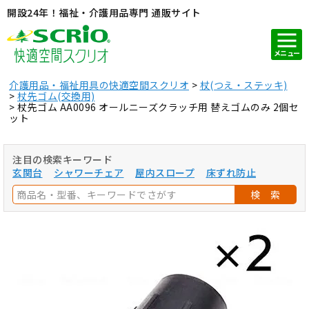
開設24年！福祉・介護用品専門 通販サイト
メニュー
介護用品・福祉用具の快適空間スクリオ
杖(つえ・ステッキ)
杖先ゴム(交換用)
杖先ゴム AA0096 オールニーズクラッチ用 替えゴムのみ 2個セ
ット
注目の検索キーワード
玄関台
シャワーチェア
屋内スロープ
床ずれ防止
検 索