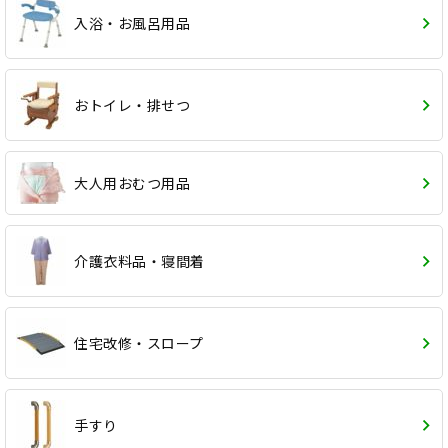
入浴・お風呂用品
おトイレ・排せつ
大人用おむつ用品
介護衣料品・寝間着
住宅改修・スロープ
手すり