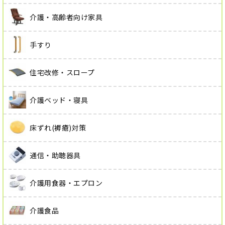
介護・高齢者向け家具
手すり
住宅改修・スロープ
介護ベッド・寝具
床ずれ(褥瘡)対策
通信・助聴器具
介護用食器・エプロン
介護食品