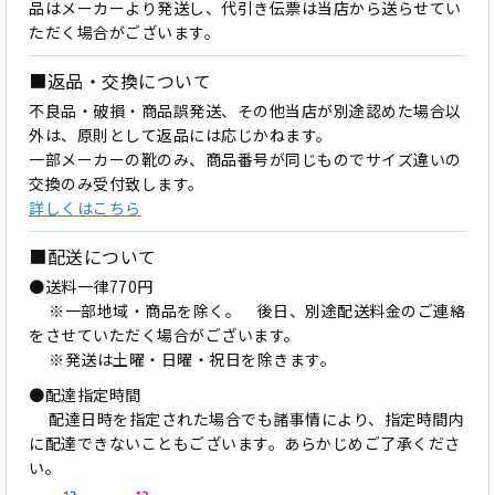
品はメーカーより発送し、代引き伝票は当店から送らせてい
ただく場合がございます。
■返品・交換について
不良品・破損・商品誤発送、その他当店が別途認めた場合以
外は、原則として返品には応じかねます。
一部メーカーの靴のみ、商品番号が同じものでサイズ違いの
交換のみ受付致します。
詳しくはこちら
■配送について
●送料一律770円
※一部地域・商品を除く。 後日、別途配送料金のご連絡
をさせていただく場合がございます。
※発送は土曜・日曜・祝日を除きます。
●配達指定時間
配達日時を指定された場合でも諸事情により、指定時間内
に配達できないこともございます。あらかじめご了承くださ
い。