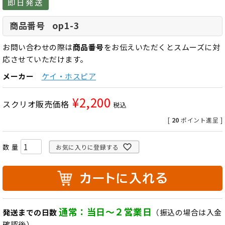
即日発送
op1-3
商品番号
お問い合わせの際は
商品番号
をお伝えいただくとスムーズに対
応させていただけます。
メーカー
ケイ・ホスピア
¥
2,200
スクリオ販売価格
税込
[
20
ポイント進呈 ]
お気に入りに登録する
通常：当日～２営業日
発送までの日数
（振込の場合は入金
確認後）