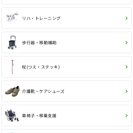
リハ・トレーニング
歩行器・移動補助
杖(つえ・ステッキ)
介護靴・ケアシューズ
車椅子・移乗支援