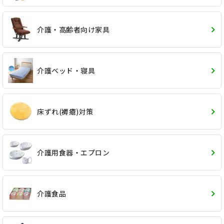
介護・高齢者向け家具
介護ベッド・寝具
床ずれ(褥瘡)対策
介護用食器・エプロン
介護食品