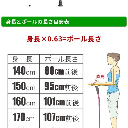
身長とポールの長さ目安表
身長×0.63=ポール長さ