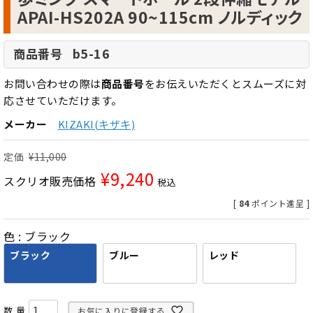
APAI-HS202A 90~115cm ノルディック
b5-16
商品番号
お問い合わせの際は
商品番号
をお伝えいただくとスムーズに対
応させていただけます。
メーカー
KIZAKI(キザキ)
定価
¥
11,000
¥
9,240
スクリオ販売価格
税込
[
84
ポイント進呈 ]
色
ブラック
ブラック
ブルー
レッド
お気に入りに登録する