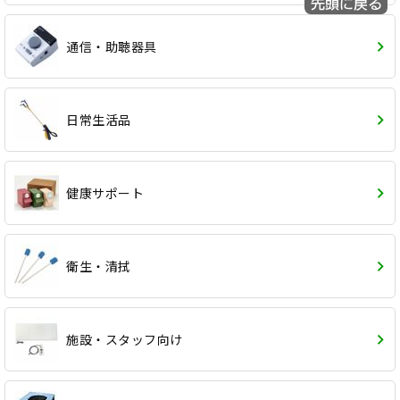
通信・助聴器具
日常生活品
健康サポート
衛生・清拭
施設・スタッフ向け