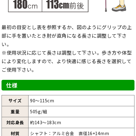
最初の目安とし表を参照するか、図のようにグリップの上
部に手を置いたとき肘が直角になる長さに調整して下さ
い。
※使用状況に応じて長さは調整して下さい。歩き方や体型
により変化しますので、より快適に感じる長さを選択して
ご使用下さい。
仕様
サイズ
90～115cm
重量
505g/組
対応身長
約143～183cm
材質
シャフト：アルミ合金 直径16+14mm