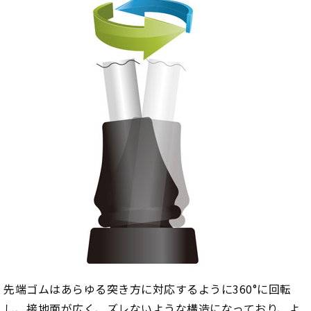
先端ゴムはあらゆる突き方に対応するように360°に回転
し、接地面が広く、ズレないような構造になっており、よ