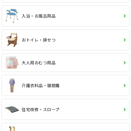
入浴・お風呂用品
おトイレ・排せつ
大人用おむつ用品
介護衣料品・寝間着
住宅改修・スロープ