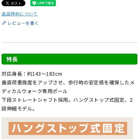
返品特約について
レビューを書く
特長
対応身長：約143～183cm
垂直荷重強度をアップさせ、歩行時の安定感を確保したメ
ディカルウォーク専用ポール
下段ストレートシャフト採用。ハングストップ式固定、2
段伸縮モデル。