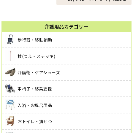
介護用品カテゴリー
歩行器・移動補助
杖(つえ・ステッキ)
介護靴・ケアシューズ
車椅子・移乗支援
入浴・お風呂用品
おトイレ・排せつ