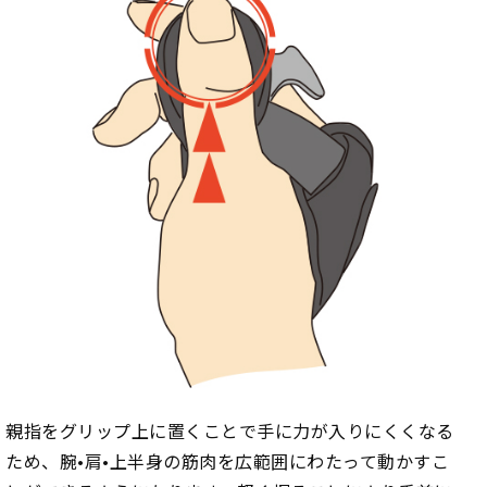
親指をグリップ上に置くことで手に力が入りにくくなる
ため、腕•肩•上半身の筋肉を広範囲にわたって動かすこ