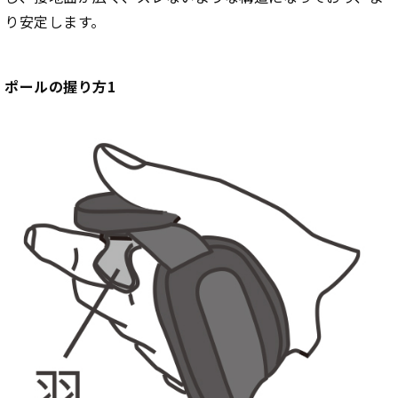
り安定します。
ポールの握り方1