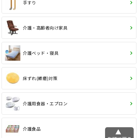
手すり
介護・高齢者向け家具
介護ベッド・寝具
床ずれ(褥瘡)対策
介護用食器・エプロン
介護食品