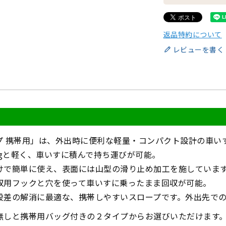
返品特約について
レビューを書く
プ 携帯用」は、外出時に便利な軽量・コンパクト設計の車い
kgと軽く、車いすに積んで持ち運びが可能。
けで簡単に使え、表面には山型の滑り止め加工を施していま
収用フックと穴を使って車いすに乗ったまま回収が可能。
段差の解消に最適な、携帯しやすいスロープです。外出先で
無しと携帯用バッグ付きの２タイプからお選びいただけます