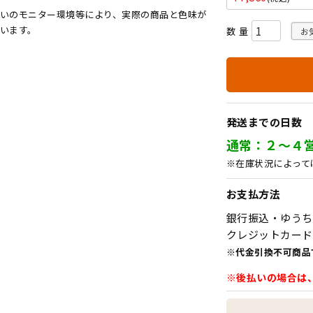
いのモニター環境等により、実際の商品と色味が
います。
お
発送までの日数
通常：２～４
※在庫状況によって
お支払方法
銀行振込・ゆうち
クレジットカード
※代金引換不可商品
※後払いの場合は