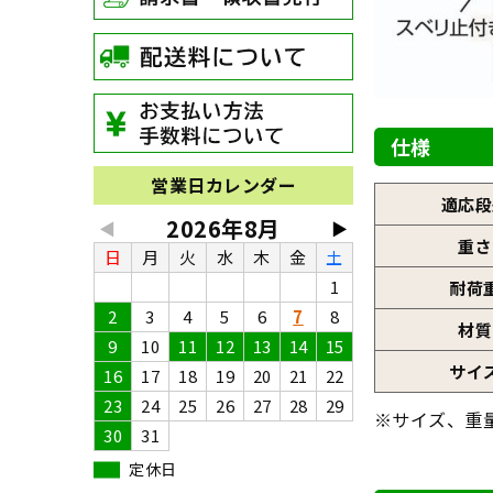
仕様
営業日カレンダー
適応段
2026年8月
◀
▶
重さ
日
月
火
水
木
金
土
1
耐荷
2
3
4
5
6
7
8
材質
9
10
11
12
13
14
15
サイ
16
17
18
19
20
21
22
23
24
25
26
27
28
29
※サイズ、重
30
31
定休日