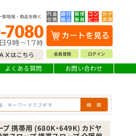
会員登録
ログイン
よくある質問
お問い合わせ
検 索
 携帯用 (680K・649K) カドヤ