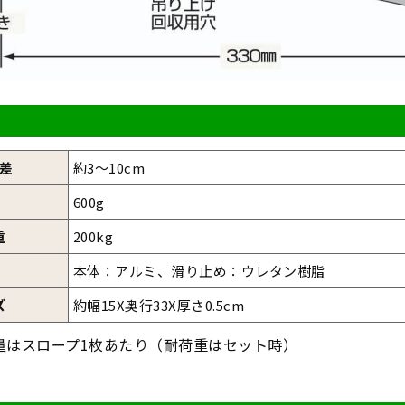
差
約3～10cm
600g
重
200kg
本体：アルミ、滑り止め：ウレタン樹脂
ズ
約幅15X奥行33X厚さ0.5cm
量はスロープ1枚あたり（耐荷重はセット時）